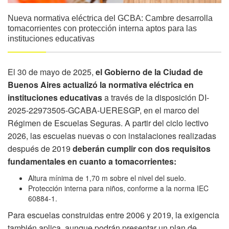
Nueva normativa eléctrica del GCBA: Cambre desarrolla
tomacorrientes con protección interna aptos para las
instituciones educativas
El 30 de mayo de 2025,
el Gobierno de la Ciudad de
Buenos Aires actualizó la normativa eléctrica en
instituciones educativas
a través de la disposición DI-
2025-22973505-GCABA-UERESGP, en el marco del
Régimen de Escuelas Seguras. A partir del ciclo lectivo
2026, las escuelas nuevas o con instalaciones realizadas
después de 2019
deberán cumplir con dos requisitos
fundamentales en cuanto a tomacorrientes:
Altura mínima de 1,70 m sobre el nivel del suelo.
Protección interna para niños, conforme a la norma IEC
60884-1.
Para escuelas construidas entre 2006 y 2019, la exigencia
también aplica, aunque podrán presentar un plan de