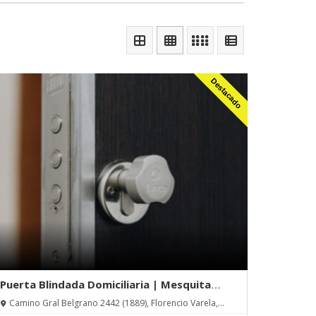
Destacado
Puerta Blindada Domiciliaria | Mesquita
Hnos.
Camino Gral Belgrano 2442 (1889), Florencio Varela,
Buenos Aires, Argentina