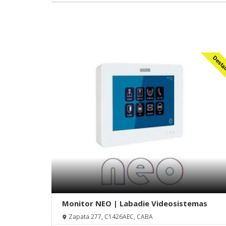
Desta
Monitor NEO | Labadie Videosistemas
Zapata 277, C1426AEC, CABA