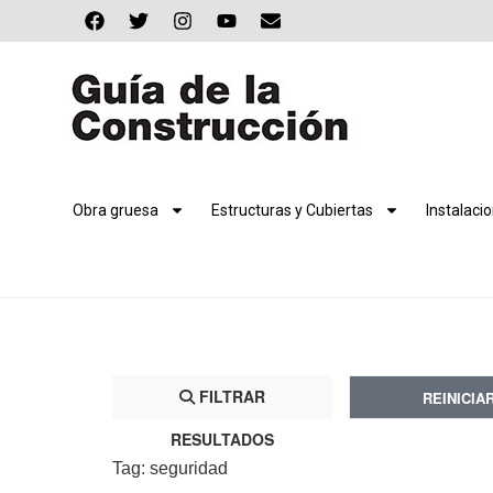
Obra gruesa
Estructuras y Cubiertas
Instalaci
FILTRAR
REINICIA
RESULTADOS
Tag: seguridad