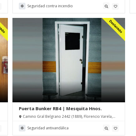
Seguridad contra incendio
cado
Destacado
Puerta Bunker RB4 | Mesquita Hnos.
Camino Gral Belgrano 2442 (1889), Florencio Varela,
Buenos Aires, Argentina
Seguridad antivandálica