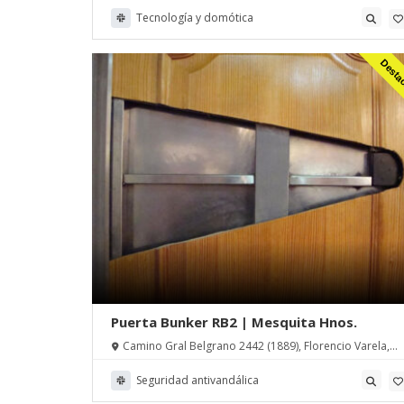
Tecnología y domótica
Desta
Puerta Bunker RB2 | Mesquita Hnos.
Camino Gral Belgrano 2442 (1889), Florencio Varela,
Buenos Aires, Argentina
Seguridad antivandálica