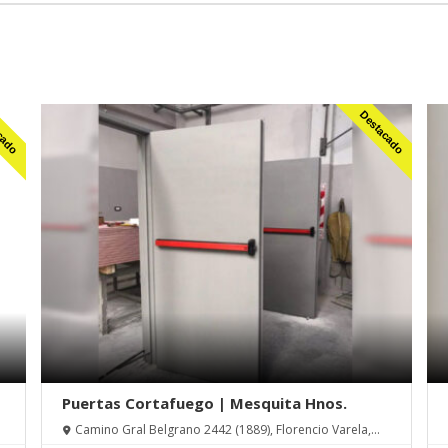
cado
Destacado
Puertas Cortafuego | Mesquita Hnos.
Camino Gral Belgrano 2442 (1889), Florencio Varela,
Buenos Aires, Argentina