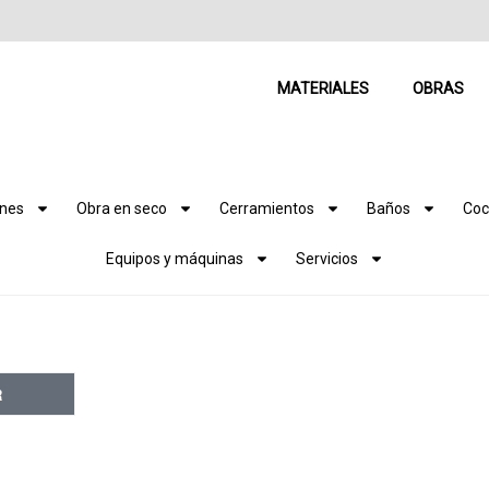
MATERIALES
OBRAS
ones
Obra en seco
Cerramientos
Baños
Coc
Equipos y máquinas
Servicios
R