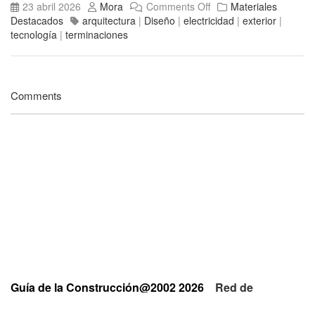
23 abril 2026
Mora
Comments Off
Materiales
Destacados
arquitectura
|
Diseño
|
electricidad
|
exterior
|
tecnología
|
terminaciones
Comments
Guía de la Construcción@2002 2026
Red de
Empresas y Profesionales
Privacidad