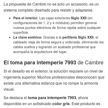
La propuesta de Cambre no es solo un accesorio, es un
sistema completo diseñado para resistir y adaptarse.
Para el interior:
Las cajas exteriores
Siglo XXII
(en
configuraciones de 1, 2 y 4 módulos) permiten generar
nuevos puntos eléctricos de forma rápida sobre cualquier
superficie.
La clave estética:
Gracias a la
perfilería Siglo XXII
, el
cableado viaja de forma segura y ordenada, eliminando los
cables sueltos y logrando un acabado profesional que
acompaña la arquitectura del lugar.
El toma para intemperie 7993
de Cambre
Si el desafío es el exterior, la solución requiere un nivel de
ingeniería superior. Muchos profesionales desconocen que
existe una alternativa estanca que no rompe la armonía
visual.
Se destaca el
toma para intemperie 7993
, ahora
disponible en un sofisticado
color gris
. Este producto es