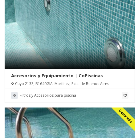
Accesorios y Equipamiento | CoPiscinas
Cuyo 2133, B1640GIA, Martínez, Pcia. de Buenos Aires
Filtros y Accesorios para piscina
Destacado