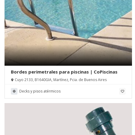
Bordes perimetrales para piscinas | CoPiscinas
Cuyo 2133, B1640GIA, Martínez, Pcia. de Buenos Aires
Decks y pisos atérmicos