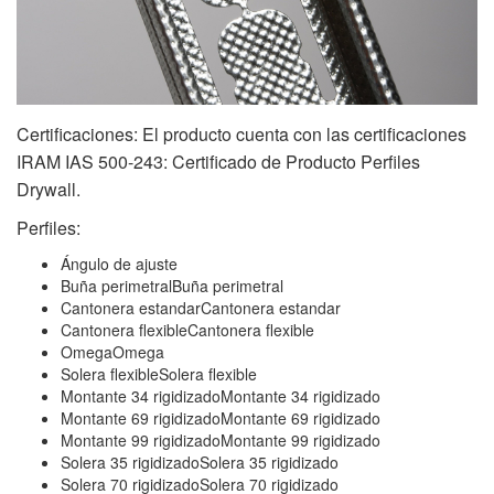
Certificaciones: El producto cuenta con las certificaciones
IRAM IAS 500-243: Certificado de Producto Perfiles
Drywall.
Perfiles:
Ángulo de ajuste
Buña perimetralBuña perimetral
Cantonera estandarCantonera estandar
Cantonera flexibleCantonera flexible
OmegaOmega
Solera flexibleSolera flexible
Montante 34 rigidizadoMontante 34 rigidizado
Montante 69 rigidizadoMontante 69 rigidizado
Montante 99 rigidizadoMontante 99 rigidizado
Solera 35 rigidizadoSolera 35 rigidizado
Solera 70 rigidizadoSolera 70 rigidizado