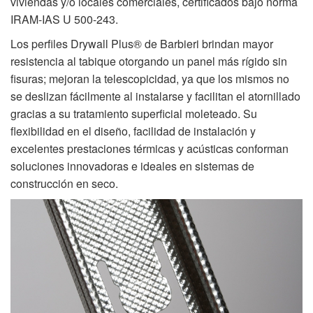
viviendas y/o locales comerciales, certificados bajo norma
IRAM-IAS U 500-243.
Los perfiles Drywall Plus® de
Barbieri
brindan mayor
resistencia al tabique otorgando un panel más rígido sin
fisuras; mejoran la telescopicidad, ya que los mismos no
se deslizan fácilmente al instalarse y facilitan el atornillado
gracias a su tratamiento superficial moleteado. Su
flexibilidad en el diseño, facilidad de instalación y
excelentes prestaciones térmicas y acústicas conforman
soluciones innovadoras e ideales en sistemas de
construcción en seco.