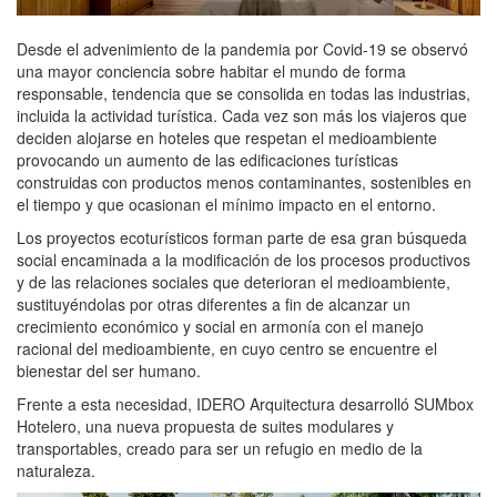
Desde el advenimiento de la pandemia por Covid-19 se observó
una mayor conciencia sobre habitar el mundo de forma
responsable, tendencia que se consolida en todas las industrias,
incluida la actividad turística. Cada vez son más los viajeros que
deciden alojarse en hoteles que respetan el medioambiente
provocando un aumento de las edificaciones turísticas
construidas con productos menos contaminantes, sostenibles en
el tiempo y que ocasionan el mínimo impacto en el entorno.
Los proyectos ecoturísticos forman parte de esa gran búsqueda
social encaminada a la modificación de los procesos productivos
y de las relaciones sociales que deterioran el medioambiente,
sustituyéndolas por otras diferentes a fin de alcanzar un
crecimiento económico y social en armonía con el manejo
racional del medioambiente, en cuyo centro se encuentre el
bienestar del ser humano.
Frente a esta necesidad, IDERO Arquitectura desarrolló SUMbox
Hotelero, una nueva propuesta de suites modulares y
transportables, creado para ser un refugio en medio de la
naturaleza.