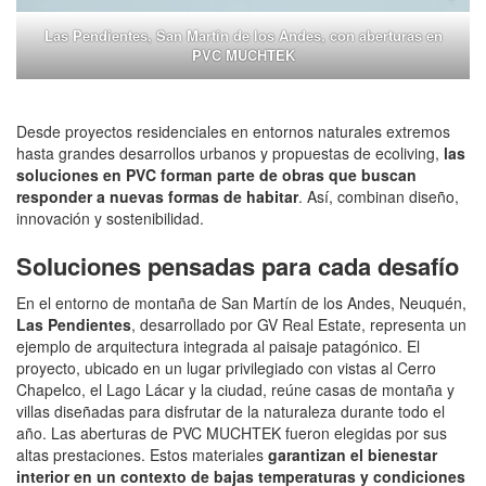
Las Pendientes, San Martín de los Andes, con aberturas en
PVC MUCHTEK
Desde proyectos residenciales en entornos naturales extremos
hasta grandes desarrollos urbanos y propuestas de ecoliving,
las
soluciones en PVC forman parte de obras que buscan
responder a nuevas formas de habitar
. Así, combinan diseño,
innovación y sostenibilidad.
Soluciones pensadas para cada desafío
En el entorno de montaña de San Martín de los Andes, Neuquén,
Las Pendientes
, desarrollado por GV Real Estate, representa un
ejemplo de arquitectura integrada al paisaje patagónico. El
proyecto, ubicado en un lugar privilegiado con vistas al Cerro
Chapelco, el Lago Lácar y la ciudad, reúne casas de montaña y
villas diseñadas para disfrutar de la naturaleza durante todo el
año. Las aberturas de PVC MUCHTEK fueron elegidas por sus
altas prestaciones. Estos materiales
garantizan el bienestar
interior en un contexto de bajas temperaturas y condiciones