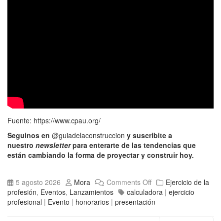
Fuente:
https://www.cpau.org/
Seguinos en
@guiadelaconstruccion
y suscribite a
nuestro
newsletter
para enterarte de las tendencias que
están cambiando la forma de proyectar y construir hoy.
5 agosto 2026
Mora
Comments Off
Ejercicio de la
profesión
,
Eventos
,
Lanzamientos
calculadora
|
ejercicio
profesional
|
Evento
|
honorarios
|
presentación