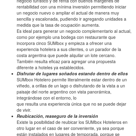
negocio turístico y de renta con buenos márgenes de
rentabilidad con una mínima inversión permitiendo iniciar
un negocio nuevo o ampliar el actual de manera muy
sencilla y escalonada, pudiendo ir agregando unidades a
medida que la tasa de ocupación aumenta.
Es ideal para generar un negocio complementario al actual,
como por ejemplo una bodega con restaurante que
incorpora cinco SUMbox y empieza a ofrecer una
experiencia hotelera a sus clientes, o un parador de la
costa argentina que puede alquilar un lote cercano.
También resulta eficaz para agregar una propuesta
diferente a hoteles ya establecidos.
Disfrutar de lugares soñados estando dentro de ellos
SUMbox Hotelero permite literalmente estar dentro de un
viñedo, a orillas de un lago o disfrutando de la vista a un
paisaje del norte argentino con vista panorámica,
integrándose con el entorno, lo
que resulta una experiencia única que no se puede dejar
de vivir.
Reubicación, reaseguro de la inversión
Existe la posibilidad de reubicar los SUMbox Hoteleros en
otro lugar en el caso de ser conveniente, ya sea porque
están instalados en lugares de temporada, porque se