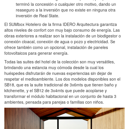
terminó la concesión o cualquier otro motivo, dando un
reaseguro a la inversión que no existe en ninguna otra
inversión de Real State.
El SUMbox Hotelero de la firma IDERO Arquitectura garantiza
altos niveles de confort con muy bajo consumo de energía. Las
obras exteriores a realizar son la instalación de un biodigestor o
conexión cloacal, conexión de agua o pozo y electricidad. Se
ofrece también como un opcional, instalación de paneles
fotovoltaicos para generar energía.
Todas las suites del hotel de la colección son muy versátiles,
brindando una estancia muy cómoda desde la cual los
huéspedes disfrutarán de nuevas experiencias sin dejar de
respetar el medioambiente. Los dos modelos disponibles son el
SB18, que es la suite tradicional de 3x6mts que tienen baño y
kitchenette, y el SB12 de 3x4mts que puede acoplarse y
transformar el módulo habitacional en un conjunto de hasta 3
ambientes, pensada para parejas o familias con niños.