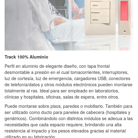
Track 100% Aluminio
Perfil en aluminio de elegante diseño, con tapa frontal
desmontable a presión en el cual tomacorrientes, interruptores,
luz de cortesía, luz de emergencia, cargadores USB, conectores
de telefonía/datos y otros módulos electrónicos pueden montarse
totalmente al ras. Ideal para ser empleado en laboratorios,
clínicas y hospitales, oficinas, salas de espera, entre otros.
Puede montarse sobre pisos, paredes o mobiliario. También para
ser utilizado como ducto para paneles de cabecera (hospitales y
geriátricos). Combinándolo con distintos módulos se adecua a las
necesidades que cada espacio requiere, brindando una alta
resistencia al impacto y los pesos elevados gracias al material
utilizado en su fabricación.