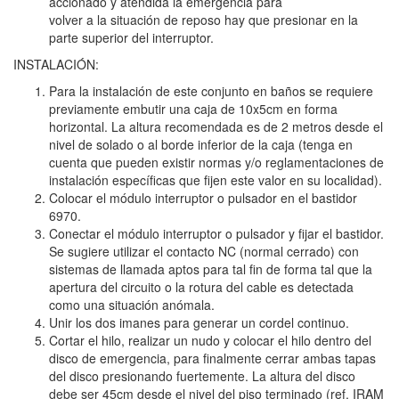
accionado y atendida la emergencia para
volver a la situación de reposo hay que presionar en la
parte superior del interruptor.
INSTALACIÓN:
Para la instalación de este conjunto en baños se requiere
previamente embutir una caja de 10x5cm en forma
horizontal. La altura recomendada es de 2 metros desde el
nivel de solado o al borde inferior de la caja (tenga en
cuenta que pueden existir normas y/o reglamentaciones de
instalación específicas que fijen este valor en su localidad).
Colocar el módulo interruptor o pulsador en el bastidor
6970.
Conectar el módulo interruptor o pulsador y fijar el bastidor.
Se sugiere utilizar el contacto NC (normal cerrado) con
sistemas de llamada aptos para tal fin de forma tal que la
apertura del circuito o la rotura del cable es detectada
como una situación anómala.
Unir los dos imanes para generar un cordel continuo.
Cortar el hilo, realizar un nudo y colocar el hilo dentro del
disco de emergencia, para finalmente cerrar ambas tapas
del disco presionando fuertemente. La altura del disco
debe ser 45cm desde el nivel del piso terminado (ref. IRAM