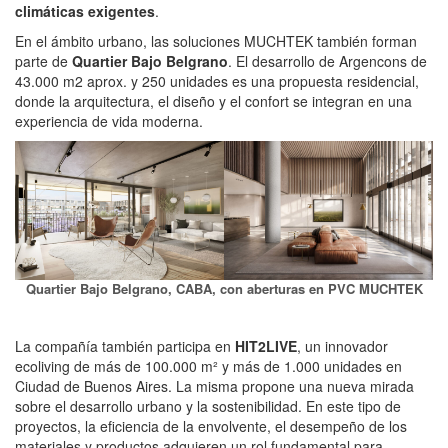
climáticas exigentes
.
En el ámbito urbano, las soluciones MUCHTEK también forman
parte de
Quartier Bajo Belgrano
. El desarrollo de Argencons de
43.000 m2 aprox. y 250 unidades es una propuesta residencial,
donde la arquitectura, el diseño y el confort se integran en una
experiencia de vida moderna.
Quartier Bajo Belgrano, CABA, con aberturas en PVC MUCHTEK
La compañía también participa en
HIT2LIVE
, un innovador
ecoliving de más de 100.000 m² y más de 1.000 unidades en
Ciudad de Buenos Aires. La misma propone una nueva mirada
sobre el desarrollo urbano y la sostenibilidad. En este tipo de
proyectos, la eficiencia de la envolvente, el desempeño de los
materiales y productos adquieren un rol fundamental para