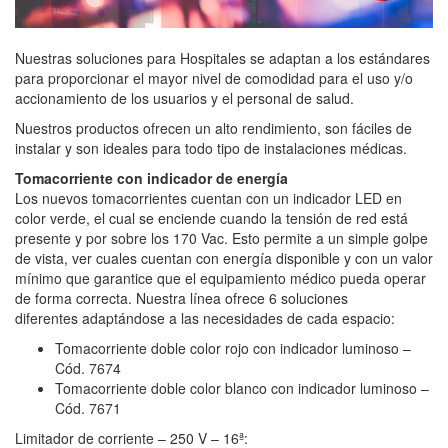
Nuestras soluciones para Hospitales se adaptan a los estándares
para proporcionar el mayor nivel de comodidad para el uso y/o
accionamiento de los usuarios y el personal de salud.
Nuestros productos ofrecen un alto rendimiento, son fáciles de
instalar y son ideales para todo tipo de instalaciones médicas.
Tomacorriente con indicador de energía
Los nuevos tomacorrientes cuentan con un indicador LED en
color verde, el cual se enciende cuando la tensión de red está
presente y por sobre los 170 Vac. Esto permite a un simple golpe
de vista, ver cuales cuentan con energía disponible y con un valor
mínimo que garantice que el equipamiento médico pueda operar
de forma correcta. Nuestra línea ofrece 6 soluciones
diferentes adaptándose a las necesidades de cada espacio:
Tomacorriente doble color rojo con indicador luminoso –
Cód. 7674
Tomacorriente doble color blanco con indicador luminoso –
Cód. 7671
Limitador de corriente – 250 V – 16ª: