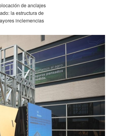
olocación de anclajes
ado: la estructura de
 mayores inclemencias