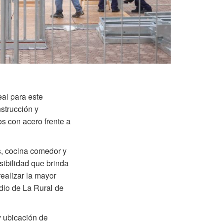
eal para este
strucción y
os con acero frente a
s, cocina comedor y
sibilidad que brinda
realizar la mayor
edio de La Rural de
y ubicación de