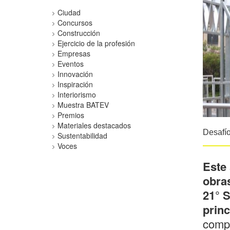
Ciudad
Concursos
Construcción
Ejercicio de la profesión
Empresas
Eventos
Innovación
Inspiración
Interiorismo
Muestra BATEV
Premios
Materiales destacados
Desafío
Sustentabilidad
Voces
Este 
obras
21° 
princ
compl