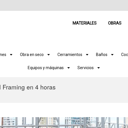
MATERIALES
OBRAS
ones
Obra en seco
Cerramientos
Baños
Coc
Equipos y máquinas
Servicios
l Framing en 4 horas