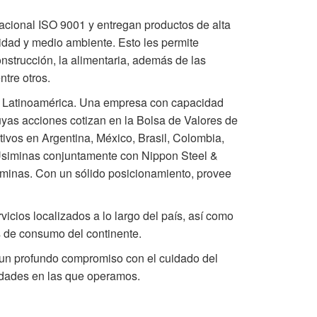
acional ISO 9001 y entregan productos de alta
idad y medio ambiente. Esto les permite
onstrucción, la alimentaria, además de las
ntre otros.
r en Latinoamérica. Una empresa con capacidad
uyas acciones cotizan en la Bolsa de Valores de
ivos en Argentina, México, Brasil, Colombia,
 Usiminas conjuntamente con Nippon Steel &
inas. Con un sólido posicionamiento, provee
icios localizados a lo largo del país, así como
s de consumo del continente.
n un profundo compromiso con el cuidado del
nidades en las que operamos.