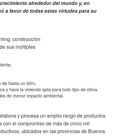
crecimiento alrededor del mundo y, en
gó a favor de todas estas
virtudes para su
aming, construcción
 de sus múltiples
lente.
o de hasta un 60%.
tica y hace la vivienda apta para todo tipo de clima.
iales de menor impacto ambiental.
 elabora y procesa un amplio rango de productos
ta con el compromiso de más de cinco mil
ductivos, ubicados en las provincias de Buenos