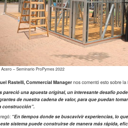
 Acero – Seminario ProPymes 2022
uel Rastelli, Commercial Manager
nos comentó esto sobre la 
 pareció una apuesta original, un interesante desafío pode
grantes de nuestra cadena de valor, para que puedan toma
a construcción”.
regó:
“En tiempos donde se buscavivir experiencias, lo qu
este sistema puede construirse de manera más rápida, efici