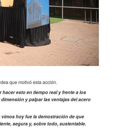
idea que motivó esta acción.
r hacer esto en tiempo real
y frente a los
r dimensión y
palpar las ventajas del acero
e vimos hoy fue la demostración de que
ente, segura y, sobre todo, sustentable.