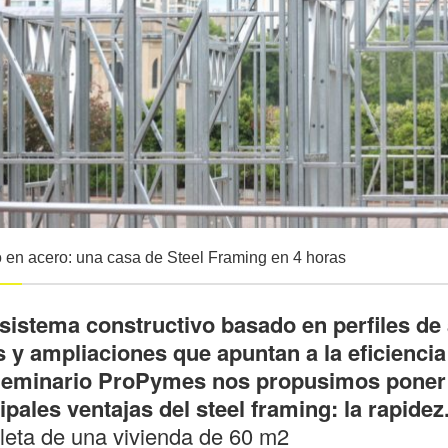
 en acero: una casa de Steel Framing en 4 horas
sistema constructivo basado en perfiles de 
 y ampliaciones que apuntan a la eficiencia 
Seminario ProPymes nos propusimos poner e
ipales ventajas del steel framing
: la rapidez
eta de una vivienda de 60 m2