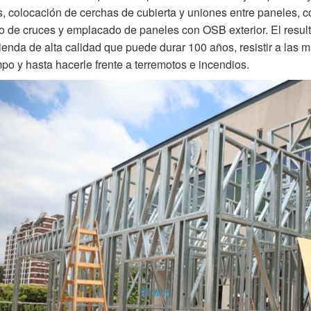
, colocación de cerchas de cubierta y uniones entre paneles, c
o de cruces y emplacado de paneles con OSB exterior. El result
ienda de alta calidad que puede durar 100 años, resistir a las
mpo y hasta hacerle frente a terremotos e incendios.