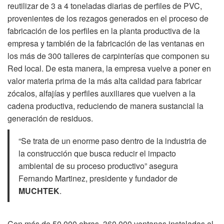
reutilizar de 3 a 4 toneladas diarias de perfiles de PVC,
provenientes de los rezagos generados en el proceso de
fabricación de los perfiles en la planta productiva de la
empresa y también de la fabricación de las ventanas en
los más de 300 talleres de carpinterías que componen su
Red local. De esta manera, la empresa vuelve a poner en
valor materia prima de la más alta calidad para fabricar
zócalos, alfajías y perfiles auxiliares que vuelven a la
cadena productiva, reduciendo de manera sustancial la
generación de residuos.
“Se trata de un enorme paso dentro de la industria de
la construcción que busca reducir el impacto
ambiental de su proceso productivo” asegura
Fernando Martinez, presidente y fundador de
MUCHTEK
.
Con más de 50.000 obras, 360.000 ventanas instaladas al