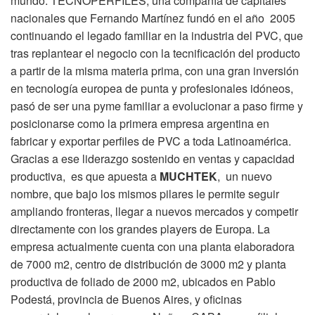
mundo. TECNOPERFILES, una compañía de capitales
nacionales que Fernando Martínez fundó en el año 2005
continuando el legado familiar en la industria del PVC, que
tras replantear el negocio con la tecnificación del producto
a partir de la misma materia prima, con una gran inversión
en tecnología europea de punta y profesionales idóneos,
pasó de ser una pyme familiar a evolucionar a paso firme y
posicionarse como la primera empresa argentina en
fabricar y exportar perfiles de PVC a toda Latinoamérica.
Gracias a ese liderazgo sostenido en ventas y capacidad
productiva, es que apuesta a
MUCHTEK
, un nuevo
nombre, que bajo los mismos pilares le permite seguir
ampliando fronteras, llegar a nuevos mercados y competir
directamente con los grandes players de Europa. La
empresa actualmente cuenta con una planta elaboradora
de 7000 m2, centro de distribución de 3000 m2 y planta
productiva de foliado de 2000 m2, ubicados en Pablo
Podestá, provincia de Buenos Aires, y oficinas