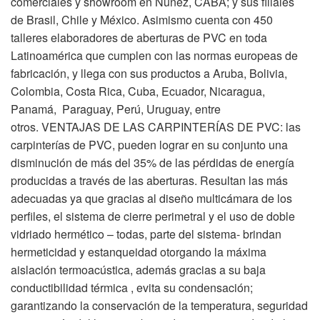
comerciales y showroom en Nuñez, CABA; y sus filiales
de Brasil, Chile y México. Asimismo cuenta con 450
talleres elaboradores de aberturas de PVC en toda
Latinoamérica que cumplen con las normas europeas de
fabricación, y llega con sus productos a Aruba, Bolivia,
Colombia, Costa Rica, Cuba, Ecuador, Nicaragua,
Panamá, Paraguay, Perú, Uruguay, entre
otros. VENTAJAS DE LAS CARPINTERÍAS DE PVC: las
carpinterías de PVC, pueden lograr en su conjunto una
disminución de más del 35% de las pérdidas de energía
producidas a través de las aberturas. Resultan las más
adecuadas ya que gracias al diseño multicámara de los
perfiles, el sistema de cierre perimetral y el uso de doble
vidriado hermético – todas, parte del sistema- brindan
hermeticidad y estanqueidad otorgando la máxima
aislación termoacústica, además gracias a su baja
conductibilidad térmica , evita su condensación;
garantizando la conservación de la temperatura, seguridad