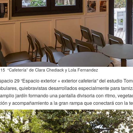
 15 “Cafetería” de Clara Chediack y Lola Fernandez
spacio 29 “Espacio exterior + exterior cafetería” del estudio T
bulares, quiebravistas desarrollados especialmente para tamiza
 amplio jardín formando una pantalla divisoria con ritmo, veget
ión y acompañamiento a la gran rampa que conectará con la ter