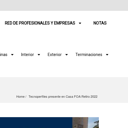
RED DE PROFESIONALES Y EMPRESAS
NOTAS
inas
Interior
Exterior
Terminaciones
Home
Tecnoperfiles presente en Casa FOA Retiro 2022