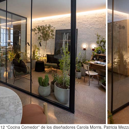
12 “Cocina Comedor” de los diseñadores Carola Morris, Patricia Mezz