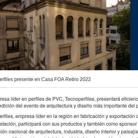
rfiles presente en Casa FOA Retiro 2022
esa líder en perfiles de PVC,
Tecnoperfiles
, presentará eficien
dición del evento de arquitectura y diseño más importante del p
rfiles
, empresa líder en la región en fabricación y exportación
estación, participará con sus productos y también como sponsor 
ión nacional de arquitectura, industria, diseño interior y paisa