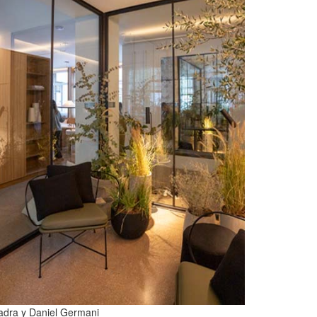
adra y Daniel Germani