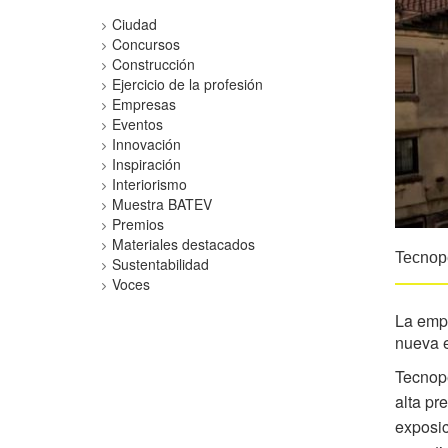
Ciudad
Concursos
Construcción
Ejercicio de la profesión
Empresas
Eventos
Innovación
Inspiración
Interiorismo
Muestra BATEV
Premios
Materiales destacados
Tecnope
Sustentabilidad
Voces
La empr
nueva e
Tecnope
alta pr
exposic