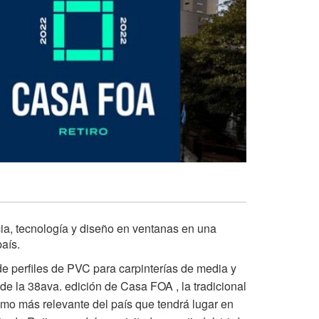
cia, tecnología y diseño en ventanas en una
aís.
 de perfiles de PVC para carpinterías de media y
de la 38ava. edición de Casa FOA , la tradicional
jismo más relevante del país que tendrá lugar en