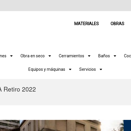
MATERIALES
OBRAS
ones
Obra en seco
Cerramientos
Baños
Coc
Equipos y máquinas
Servicios
A Retiro 2022