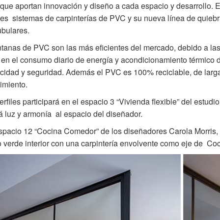
 que aportan innovación y diseño a cada espacio y desarrollo.
tes sistemas de carpinterías de PVC y su nueva línea de quiebr
bulares.
tanas de PVC son las más eficientes del mercado, debido a las 
 en el consumo diario de energía y acondicionamiento térmico d
cidad y seguridad. Además el PVC es 100% reciclable, de larga v
imiento.
rfiles
participará en el espacio 3 “Vivienda flexible” del estud
á luz y armonía al espacio del diseñador.
spacio 12 “Cocina Comedor” de los diseñadores Carola Morris, 
 verde interior con una carpintería envolvente como eje de C