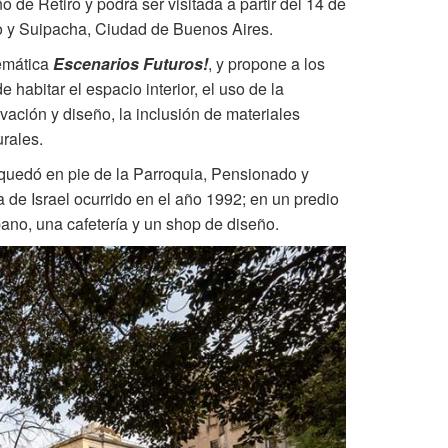
o de Retiro y podrá ser visitada a partir del 14 de
yo y Suipacha, Ciudad de Buenos Aires.
emática
Escenarios Futuros!
, y propone a los
 habitar el espacio interior, el uso de la
ovación y diseño, la inclusión de materiales
urales.
e quedó en pie de la Parroquia, Pensionado y
e Israel ocurrido en el año 1992; en un predio
ano, una cafetería y un shop de diseño.