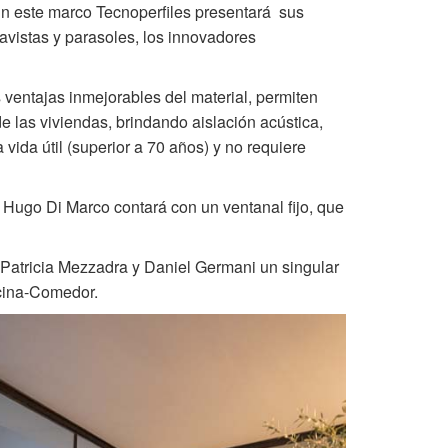
 En este marco
Tecnoperfiles
presentará sus
avistas y parasoles, los innovadores
ventajas inmejorables del material, permiten
e las viviendas, brindando aislación acústica,
ida útil (superior a 70 años) y no requiere
io Hugo Di Marco contará con un ventanal fijo, que
Patricia Mezzadra y Daniel Germani un singular
ocina-Comedor.