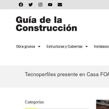
Obra gruesa
Estructuras y Cubiertas
Instalaci
Tecnoperfiles presente en Casa FO
Categorías