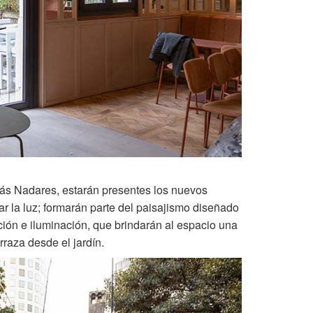
omás Nadares, estarán presentes los nuevos
r la luz; formarán parte del paisajismo diseñado
ación e iluminación, que brindarán al espacio una
raza desde el jardín.