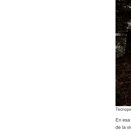
Tecnoper
En esa 
de la v