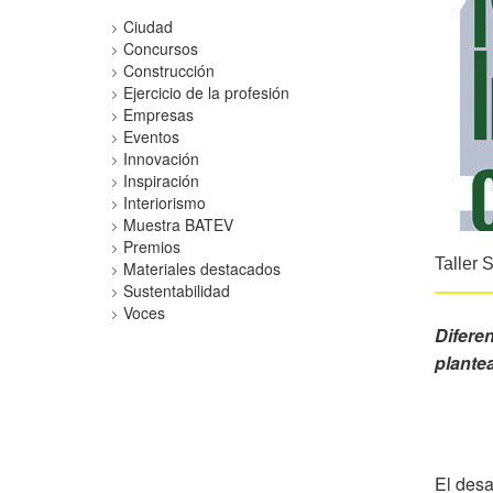
Ciudad
Concursos
Construcción
Ejercicio de la profesión
Empresas
Eventos
Innovación
Inspiración
Interiorismo
Muestra BATEV
Premios
Taller 
Materiales destacados
Sustentabilidad
Voces
Diferen
plante
El desa