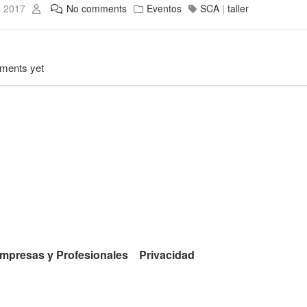
o 2017
No comments
Eventos
SCA
|
taller
ments yet
mpresas y Profesionales
Privacidad