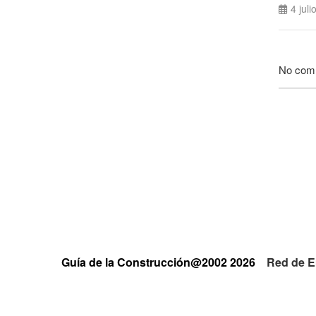
4 juli
No com
Guía de la Construcción@2002 2026
Red de E