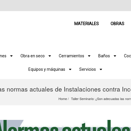
MATERIALES
OBRAS
ones
Obra en seco
Cerramientos
Baños
Coc
Equipos y máquinas
Servicios
s normas actuales de Instalaciones contra Inc
Home
Taller Seminario: ¿Son adecuadas las norm