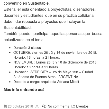
convertirlo en Sustentable.
Este taller está orientado a proyectistas, diseñadores,
docentes y estudiantes que en su práctica cotidiana
deben dar repuesta a proyectos que incluyen la
Sustentabilidad.
También pueden participar aquellas personas que busca
actualizarse en el tema.
Duración 3 clases
OCTUBRE: viernes 26 , 2 y 16 de noviembre de 2018.
Horario: 18 horas. a 21 horas.
NOVIEMBRE : Lunes 26, 3 y 10 de diciembre de 2018.
Horario: 18 horas a 21 horas.
Ubicación: SEDE CITY – 25 de Mayo 158 – Ciudad
Autónoma de Buenos Aires, ARGENTINA.
Docente a cargo: arquitecta Adriana Miceli
Más info entrando acá
.
23 octubre 2018
No comments
Eventos