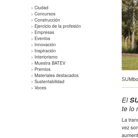
Ciudad
Concursos
Construcción
Ejercicio de la profesión
Empresas
Eventos
Innovación
Inspiración
Interiorismo
Muestra BATEV
Premios
Materiales destacados
SUMbox,
Sustentabilidad
Voces
El
S
te lo
La tran
vez son
aumento