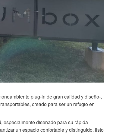
onoambiente plug-in de gran calidad y diseño-,
ransportables, creado para ser un refugio en
d, especialmente diseñado para su rápida
tizar un espacio confortable y distinguido, listo