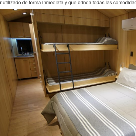
r utilizado de forma inmediata y que brinda todas las comodida