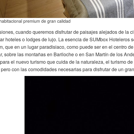
habitacional premium de gran calidad
iones, cuando queremos disfrutar de paisajes alejados de la ciud
ar hoteles o lodges de lujo. La esencia de
SUMbox
Hoteleros s
, que en un lugar paradisiaco, como puede ser en el centro d
, sobre las montañas en Bariloche o en San Martín de los Andes
para el nuevo turismo que cuida de la naturaleza, el turismo de
 pero con las comodidades necesarias para disfrutar de un gra