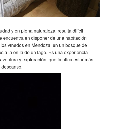
ad y en plena naturaleza, resulta difícil
e encuentra en disponer de una habitación
e los viñedos en Mendoza, en un bosque de
 a la orilla de un lago. Es una experiencia
 aventura y exploración, que implica estar más
n descanso.