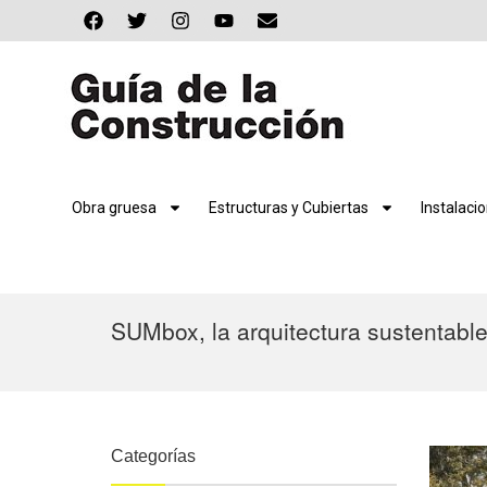
Obra gruesa
Estructuras y Cubiertas
Instalaci
SUMbox, la arquitectura sustentabl
Categorías