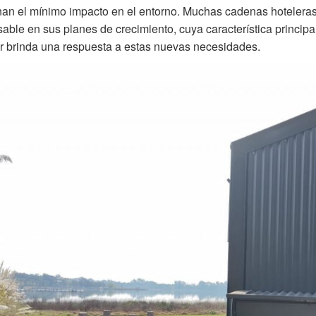
an el mínimo impacto en el entorno. Muchas cadenas hoteleras
able en sus planes de crecimiento, cuya característica principal 
 brinda una respuesta a estas nuevas necesidades.