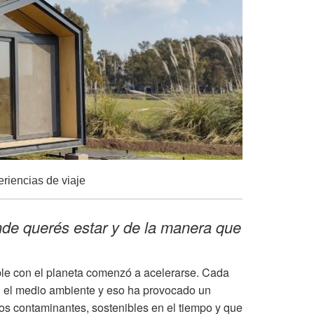
riencias de viaje
nde querés estar y de la manera que
ble con el planeta comenzó a acelerarse. Cada
n el medio ambiente y eso ha provocado un
os contaminantes, sostenibles en el tiempo y que