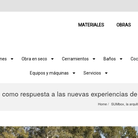
MATERIALES
OBRAS
ones
Obra en seco
Cerramientos
Baños
Coc
Equipos y máquinas
Servicios
e como respuesta a las nuevas experiencias de 
Home
SUMbox, la arquit