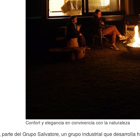
Confort y elegancia en convivencia con la naturaleza
, parte del Grupo Salvatore, un grupo industrial que desarrolla 