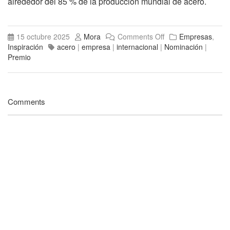
alrededor del 85 % de la producción mundial de acero.
15 octubre 2025
Mora
Comments Off
Empresas
,
Inspiración
acero
|
empresa
|
internacional
|
Nominación
|
Premio
Comments