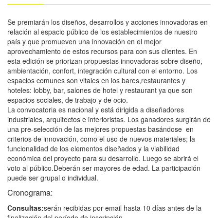
Se premiarán los diseños, desarrollos y acciones innovadoras en
relación al espacio público de
los establecimientos de nuestro
país y que promueven una innovación en el mejor
aprovechamiento de estos recursos para con sus clientes. En
esta edición se priorizan
propuestas innovadoras sobre diseño,
ambientación, confort, integración cultural con el
entorno. Los
espacios comunes son vitales en los bares,restaurantes y
hoteles: lobby, bar,
salones de hotel y restaurant ya que son
espacios sociales, de trabajo y de ocio.
La convocatoria es nacional y está dirigida a diseñadores
industriales, arquitectos e interioristas. Los ganadores surgirán de
una pre-selección de las mejores propuestas basándose en
criterios de innovación, como el uso de nuevos materiales; la
funcionalidad de los elementos diseñados y la viabilidad
económica del proyecto para su desarrollo. Luego se abrirá el
voto al público.Deberán ser mayores de edad. La participación
puede ser grupal o individual.
Cronograma:
Consultas:
serán recibidas por email hasta 10 días antes de la
finalización del período de inscripción