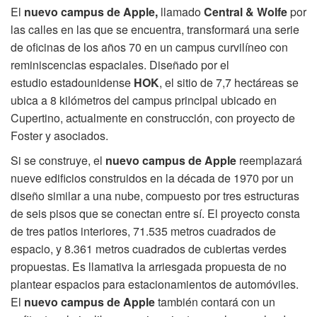
El
nuevo campus de Apple,
llamado
Central & Wolfe
por
las calles en las que se encuentra, transformará una serie
de oficinas de los años 70 en un campus curvilíneo con
reminiscencias espaciales. Diseñado por el
estudio estadounidense
HOK
, el sitio de 7,7 hectáreas se
ubica a 8 kilómetros del campus principal ubicado en
Cupertino, actualmente en construcción, con proyecto de
Foster y asociados.
Si se construye, el
nuevo campus de Apple
reemplazará
nueve edificios construidos en la década de 1970 por un
diseño similar a una nube, compuesto por tres estructuras
de seis pisos que se conectan entre sí. El proyecto consta
de tres patios interiores, 71.535 metros cuadrados de
espacio, y 8.361 metros cuadrados de cubiertas verdes
propuestas. Es llamativa la arriesgada propuesta de no
plantear espacios para estacionamientos de automóviles.
El
nuevo campus de Apple
también contará con un