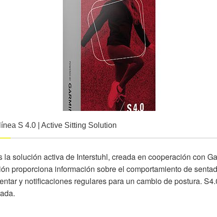
ínea S 4.0 | Active Sitting Solution
s la solución activa de Interstuhl, creada en cooperación con Ga
ión proporciona información sobre el comportamiento de sentado 
ntar y notificaciones regulares para un cambio de postura. S4.0
rada.