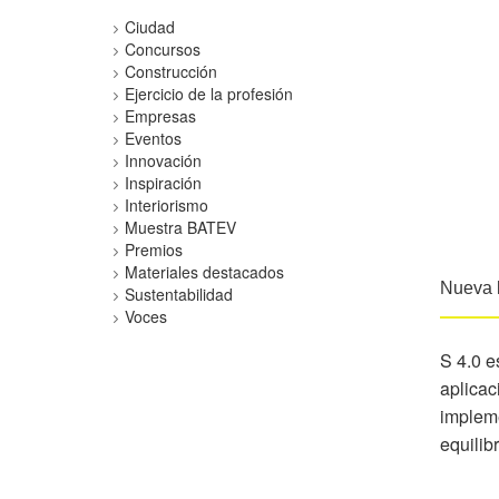
Ciudad
Concursos
Construcción
Ejercicio de la profesión
Empresas
Eventos
Innovación
Inspiración
Interiorismo
Muestra BATEV
Premios
Materiales destacados
Nueva l
Sustentabilidad
Voces
S 4.0 e
aplicac
impleme
equilib