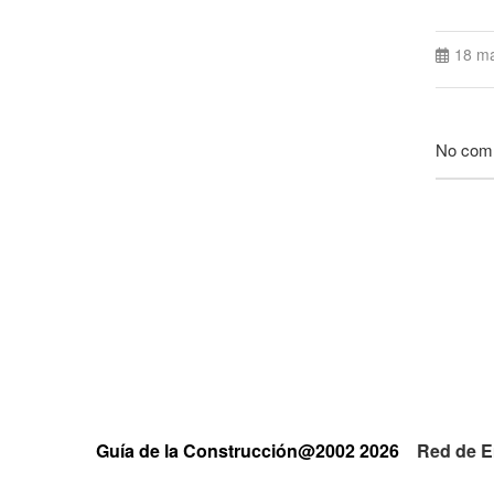
18 m
No com
Guía de la Construcción@2002 2026
Red de E