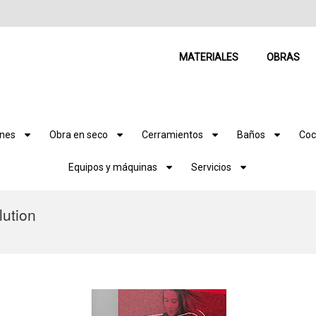
MATERIALES
OBRAS
ones
Obra en seco
Cerramientos
Baños
Coc
Equipos y máquinas
Servicios
lution