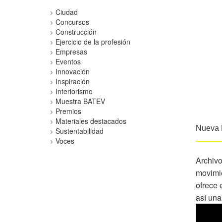
Ciudad
Concursos
Construcción
Ejercicio de la profesión
Empresas
Eventos
Innovación
Inspiración
Interiorismo
Muestra BATEV
Premios
Materiales destacados
Nueva L
Sustentabilidad
Voces
Archivo
movimie
ofrece 
así una