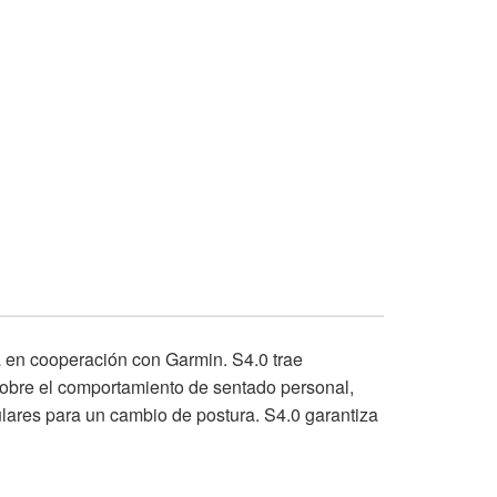
da en cooperación con Garmin. S4.0 trae
 sobre el comportamiento de sentado personal,
gulares para un cambio de postura. S4.0 garantiza