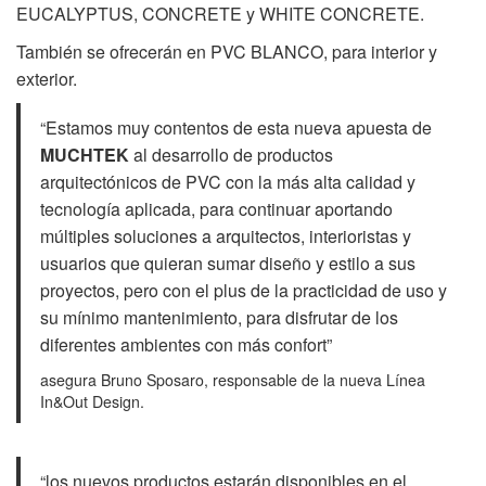
EUCALYPTUS, CONCRETE y WHITE CONCRETE.
También se ofrecerán en PVC BLANCO, para interior y
exterior.
“Estamos muy contentos de esta nueva apuesta de
MUCHTEK
al desarrollo de productos
arquitectónicos de PVC con la más alta calidad y
tecnología aplicada, para continuar aportando
múltiples soluciones a arquitectos, interioristas y
usuarios que quieran sumar diseño y estilo a sus
proyectos, pero con el plus de la practicidad de uso y
su mínimo mantenimiento, para disfrutar de los
diferentes ambientes con más confort”
asegura Bruno Sposaro, responsable de la nueva Línea
In&Out Design.
“los nuevos productos estarán disponibles en el