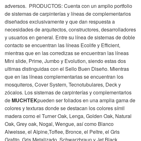
adversos. PRODUCTOS: Cuenta con un amplio portfolio
de sistemas de carpinterías y líneas de complementarios
diseñados exclusivamente y que dan respuesta a
necesidades de arquitectos, constructores, desarrolladores
y usuarios en general. Entre su línea de sistemas de doble
contacto se encuentran las líneas Ecolife y Efficient,
mientras que en las corredizas se encuentran las líneas
Mini slide, Prime, Jumbo y Evolution, siendo estas dos
ultimas distinguidas con el Sello Buen Diseño. Mientras
que en las líneas complementarias se encuentran los
mosquiteros, Cover System, Tecnotubulares, Deck y
zócalos. Los sistemas de carpinterías y complementarios
de
MUCHTEK
pueden ser foliados en una amplia gama de
colores y texturas donde se destacan los colores símil
madera como el Turner Oak, Lenga, Golden Oak, Natural
Oak, Grey oak, Nogal, Wengue, así como Blanco
Alweisse, el Alpine,Toffee, Bronce, el Peltre, el Gris
Grafito, Gris Metalizado, Schwarzbraun y Jet Black.