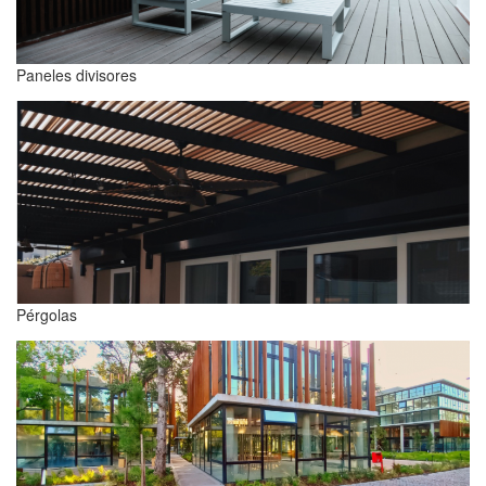
Paneles divisores
Pérgolas