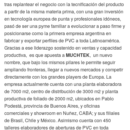
tras replantear el negocio con la tecnificación del producto
a partir de la misma materia prima, con una gran inversión
en tecnología europea de punta y profesionales idóneos,
pasó de ser una pyme familiar a evolucionar a paso firme y
posicionarse como la primera empresa argentina en
fabricar y exportar perfiles de PVC a toda Latinoamérica.
Gracias a ese liderazgo sostenido en ventas y capacidad
productiva, es que apuesta a
MUCHTEK
, un nuevo
nombre, que bajo los mismos pilares le permite seguir
ampliando fronteras, llegar a nuevos mercados y competir
directamente con los grandes players de Europa. La
empresa actualmente cuenta con una planta elaboradora
de 7000 m2, centro de distribución de 3000 m2 y planta
productiva de foliado de 2000 m2, ubicados en Pablo
Podestá, provincia de Buenos Aires, y oficinas
comerciales y showroom en Nuñez, CABA; y sus filiales
de Brasil, Chile y México. Asimismo cuenta con 450
talleres elaboradores de aberturas de PVC en toda