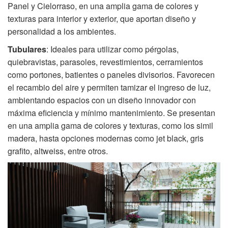
Panel y Cielorraso, en una amplia gama de colores y
texturas para interior y exterior, que aportan diseño y
personalidad a los ambientes.
Tubulares
: Ideales para utilizar como pérgolas,
quiebravistas, parasoles, revestimientos, cerramientos
como portones, batientes o paneles divisorios. Favorecen
el recambio del aire y permiten tamizar el ingreso de luz,
ambientando espacios con un diseño innovador con
máxima eficiencia y mínimo mantenimiento. Se presentan
en una amplia gama de colores y texturas, como los simil
madera, hasta opciones modernas como jet black, gris
grafito, altweiss, entre otros.