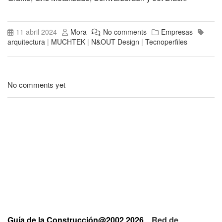
11 abril 2024
Mora
No comments
Empresas
arquitectura
|
MUCHTEK
|
N&OUT Design
|
Tecnoperfiles
No comments yet
Guía de la Construcción@2002 2026
Red de