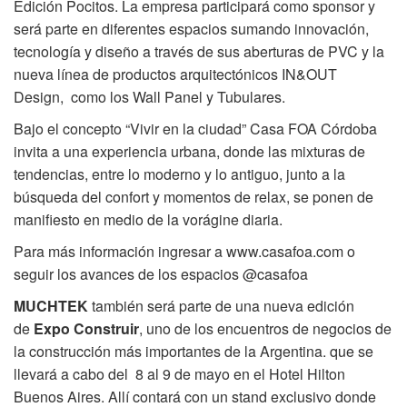
Edición Pocitos. La empresa participará como sponsor y
será parte en diferentes espacios sumando innovación,
tecnología y diseño a través de sus aberturas de PVC y la
nueva línea de productos arquitectónicos IN&OUT
Design, como los Wall Panel y Tubulares.
Bajo el concepto “Vivir en la ciudad” Casa FOA Córdoba
invita a una experiencia urbana, donde las mixturas de
tendencias, entre lo moderno y lo antiguo, junto a la
búsqueda del confort y momentos de relax, se ponen de
manifiesto en medio de la vorágine diaria.
Para más información ingresar a
www.casafoa.com
o
seguir los avances de los espacios @casafoa
MUCHTEK
también será parte de una nueva edición
de
Expo Construir
, uno de los encuentros de negocios de
la construcción más importantes de la Argentina. que se
llevará a cabo del 8 al 9 de mayo en el Hotel Hilton
Buenos Aires. Allí contará con un stand exclusivo donde