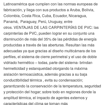
Latinoamérica que cumplen con las normas europeas de
fabricación, y llega con sus productos a Aruba, Bolivia,
Colombia, Costa Rica, Cuba, Ecuador, Nicaragua,
Panamá, Paraguay, Perú, Uruguay, entre
otros. VENTAJAS DE LAS CARPINTERÍAS DE PVC: las
carpinterías de PVC, pueden lograr en su conjunto una
disminución de más del 35% de las pérdidas de energía
producidas a través de las aberturas. Resultan las más
adecuadas ya que gracias al diseño multicámara de los
perfiles, el sistema de cierre perimetral y el uso de doble
vidriado hermético – todas, parte del sistema- brindan
hermeticidad y estanqueidad otorgando la máxima
aislación termoacústica, además gracias a su baja
conductibilidad térmica , evita su condensación;
garantizando la conservación de la temperatura, seguridad
y protección del hogar; sobre todo en regiones donde la
amplitud térmica, el impacto de agentes externos y
características del clima se tornan más