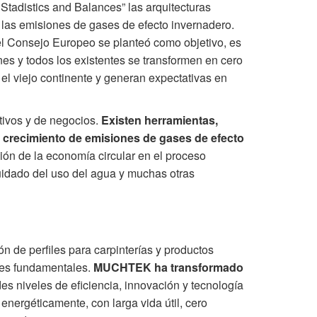
tadistics and Balances” las arquitecturas
las emisiones de gases de efecto invernadero.
el Consejo Europeo se planteó como objetivo, es
es y todos los existentes se transformen en cero
l viejo continente y generan expectativas en
tivos y de negocios.
Existen herramientas,
l crecimiento de emisiones de gases de efecto
ión de la economía circular en el proceso
cuidado del uso del agua y muchas otras
 de perfiles para carpinterías y productos
ares fundamentales.
MUCHTEK ha transformado
es niveles de eficiencia, innovación y tecnología
energéticamente, con larga vida útil, cero