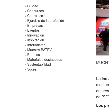
Ciudad
Concursos
Construcción
Ejercicio de la profesión
Empresas
Eventos
Innovación
Inspiración
Interiorismo
Muestra BATEV
Premios
Materiales destacados
MUCHTE
Sustentabilidad
Voces
La indu
mediant
empresa
de PV
Los pro