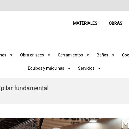
MATERIALES
OBRAS
ones
Obra en seco
Cerramientos
Baños
Coc
Equipos y máquinas
Servicios
pilar fundamental