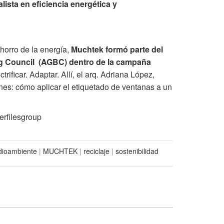
lista en eficiencia energética y
horro de la energía,
Muchtek formó parte del
 Council (AGBC) dentro de la campaña
trificar. Adaptar. Allí, el arq. Adriana López,
s: cómo aplicar el etiquetado de ventanas a un
rfilesgroup
ioambiente
|
MUCHTEK
|
reciclaje
|
sostenibilidad