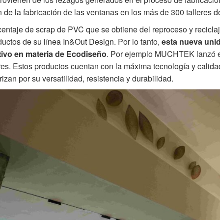
 de la fabricación de las ventanas en los más de 300 talleres 
entaje de scrap de PVC que se obtiene del reproceso y reciclaje d
ductos de su línea In&Out Design. Por lo tanto,
esta nueva unid
ativo en materia de Ecodiseño
. Por ejemplo MUCHTEK lanzó es
es. Estos productos cuentan con la máxima tecnología y calida
rizan por su versatilidad, resistencia y durabilidad.