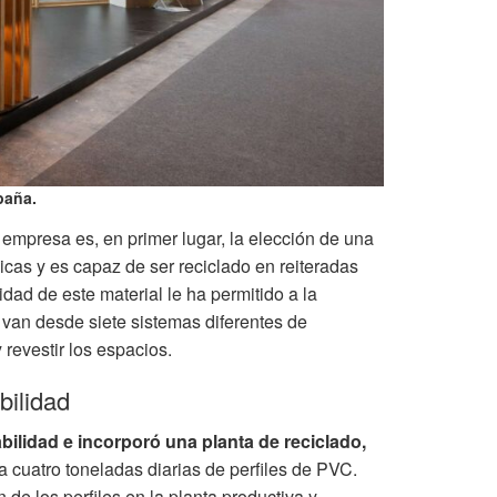
paña.
a empresa es, en primer lugar, la elección de una
cas y es capaz de ser reciclado en reiteradas
dad de este material le ha permitido a la
 van desde siete sistemas diferentes de
 revestir los espacios.
bilidad
bilidad e incorporó una planta de reciclado,
 a cuatro toneladas diarias de perfiles de PVC.
de los perfiles en la planta productiva y