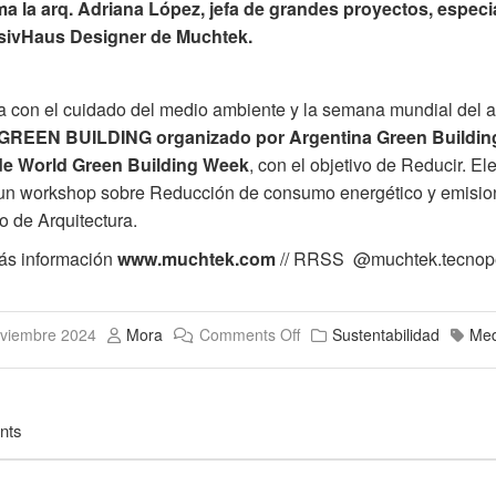
ma la arq. Adriana López, jefa de grandes proyectos, especia
sivHaus Designer de Muchtek.
a con el cuidado del medio ambiente y la semana mundial del a
REEN BUILDING organizado por Argentina Green Building
de World Green Building Week
, con el objetivo de Reducir. Elec
un workshop sobre Reducción de consumo energético y emisione
o de Arquitectura.
ás información
www.muchtek.com
// RRSS @muchtek.tecnope
viembre 2024
Mora
Comments Off
Sustentabilidad
Med
nts