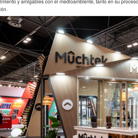
miento y amigables con el medioambiente, tanto en su proceso
ión.