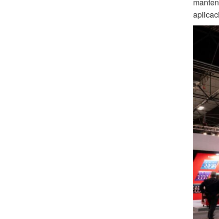
manteni
aplicac