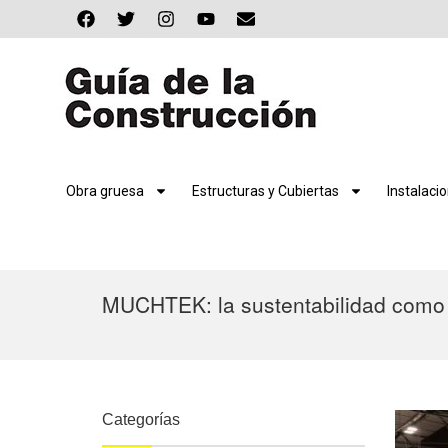
Obra gruesa
Estructuras y Cubiertas
Instalaci
MUCHTEK: la sustentabilidad como 
Categorías