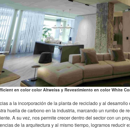
fficient en color color Altweiss y Revestimiento en color White 
cias a la incorporación de la planta de reciclado y al desarrol
tra huella de carbono en la industria, marcando un rumbo de 
ente. A su vez, nos permite crecer dentro del sector con un proy
encias de la arquitectura y al mismo tiempo, logramos reducir 