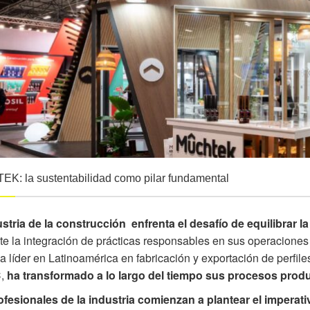
K: la sustentabilidad como pilar fundamental
stria de la construcción enfrenta el desafío de equilibrar 
e la integración de prácticas responsables en sus operaciones y 
 líder en Latinoamérica en fabricación y exportación de perfiles
C,
ha transformado a lo largo del tiempo sus procesos prod
fesionales de la industria comienzan a plantear el imperati