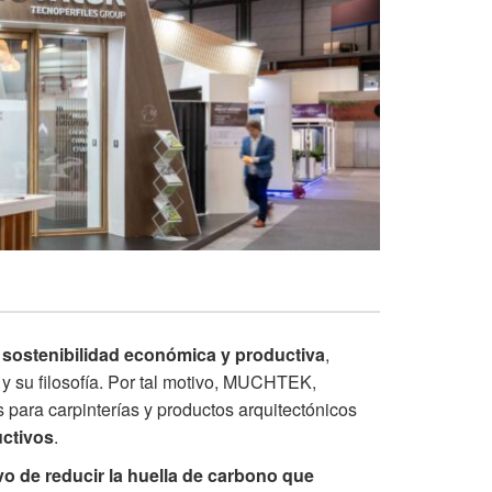
la sostenibilidad económica y productiva
,
su filosofía. Por tal motivo,
MUCHTEK
,
 para carpinterías y productos arquitectónicos
uctivos
.
vo de reducir la huella de carbono que