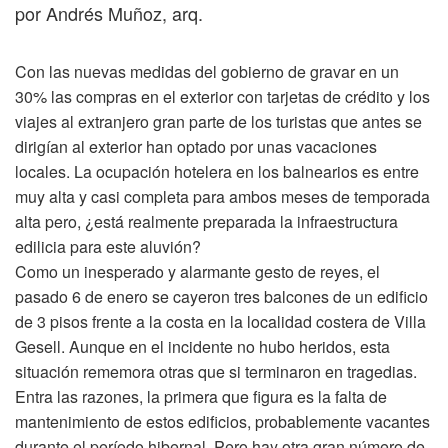
por Andrés Muñoz, arq.
Con las nuevas medidas del gobierno de gravar en un
30% las compras en el exterior con tarjetas de crédito y los
viajes al extranjero gran parte de los turistas que antes se
dirigían al exterior han optado por unas vacaciones
locales. La ocupación hotelera en los balnearios es entre
muy alta y casi completa para ambos meses de temporada
alta pero, ¿está realmente preparada la infraestructura
edilicia para este aluvión?
Como un inesperado y alarmante gesto de reyes, el
pasado 6 de enero se cayeron tres balcones de un edificio
de 3 pisos frente a la costa en la localidad costera de Villa
Gesell. Aunque en el incidente no hubo heridos, esta
situación rememora otras que si terminaron en tragedias.
Entra las razones, la primera que figura es la falta de
mantenimiento de estos edificios, probablemente vacantes
durante el período hibernal. Pero hay otra gran número de