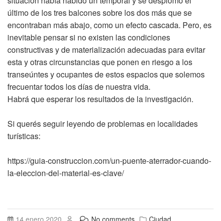
situación había habido un temporal y se desplomó el
último de los tres balcones sobre los dos más que se
encontraban más abajo, como un efecto cascada. Pero, es
inevitable pensar si no existen las condiciones
constructivas y de materialización adecuadas para evitar
esta y otras circunstancias que ponen en riesgo a los
transeúntes y ocupantes de estos espacios que solemos
frecuentar todos los días de nuestra vida.
Habrá que esperar los resultados de la investigación.
Si querés seguir leyendo de problemas en localidades
turísticas:
https://guia-construccion.com/un-puente-aterrador-cuando-
la-eleccion-del-material-es-clave/
14 enero 2020
No comments
Ciudad