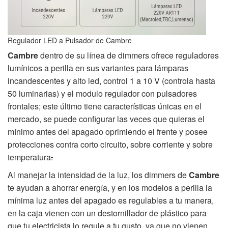
Regulador LED a Pulsador de Cambre
Cambre
dentro de su línea de dimmers ofrece reguladores
lumínicos a perilla en sus variantes para lámparas
incandescentes y alto led, control 1 a 10 V (controla hasta
50 luminarias) y el modulo regulador con pulsadores
frontales; este último tiene características únicas en el
mercado, se puede configurar las veces que quieras el
mínimo antes del apagado oprimiendo el frente y posee
protecciones contra corto circuito, sobre corriente y sobre
temperatura
.
Al manejar la intensidad de la luz, los dimmers de
Cambre
te ayudan a ahorrar energía, y en los modelos a perilla la
mínima luz antes del apagado es regulables a tu manera,
en la caja vienen con un destornillador de plástico para
que tu electricista lo regule a tu gusto, ya que no vienen