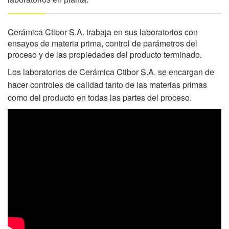
Cerámica Ctibor S.A.
trabaja en sus laboratorios con
ensayos de materia prima, control de parámetros del
proceso y de las propiedades del producto terminado.
Los laboratorios de
Cerámica Ctibor S.A.
se encargan de
hacer controles de calidad tanto de las materias primas
como del producto en todas las partes del proceso.