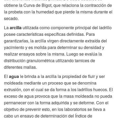
obtiene la Curva de Bigot, que relaciona la contracción de
la probeta con la humedad que pierde la misma durante el
secado.
La
arcilla
utilizada como componente principal del ladrillo
posee características específicas definidas. Para
garantizarlas, la arcilla virgen directamente extraída del
yacimiento y es molida para determinar su densidad y
realizar ensayos sobre la misma. Luego se evalúa la
distribución granulométrica utilizando tamices de
diferentes mallas.
El
agua
le brinda a la arcilla la propiedad de fluir y ser
moldeada mediante un proceso que se denomina
extrusión, con el cual se da forma a los ladrillos huecos. El
exceso de agua provoca que la masa moldeada no pueda
permanecer con la forma adquirida y se deforme. Con el
objetivo de prevenir esto, en los laboratorios se lleva a
cabo un ensayo de determinación del Índice de