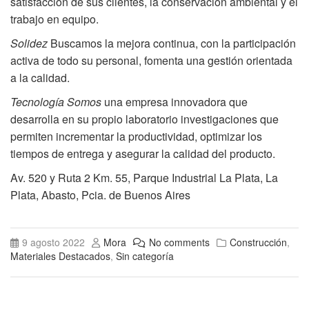
satisfacción de sus clientes, la conservación ambiental y el
trabajo en equipo.
Solidez
Buscamos la mejora continua, con la participación
activa de todo su personal, fomenta una gestión orientada
a la calidad.
Tecnología Somos
una empresa innovadora que
desarrolla en su propio laboratorio investigaciones que
permiten incrementar la productividad, optimizar los
tiempos de entrega y asegurar la calidad del producto.
Av. 520 y Ruta 2 Km. 55, Parque Industrial La Plata, La
Plata, Abasto, Pcia. de Buenos Aires
9 agosto 2022
Mora
No comments
Construcción
,
Materiales Destacados
,
Sin categoría