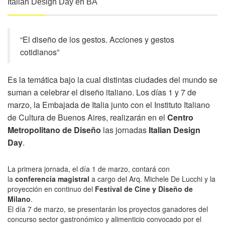
Italian Design Day en BA
“El diseño de los gestos. Acciones y gestos
cotidianos”
Es la temática bajo la cual distintas ciudades del mundo se
suman a celebrar el diseño italiano. Los días 1 y 7 de
marzo, la Embajada de Italia junto con el Instituto Italiano
de Cultura de Buenos Aires, realizarán en el
Centro
Metropolitano de Diseño
las jornadas
Italian Design
Day
.
La primera jornada, el día 1 de marzo, contará con
la
conferencia magistral
a cargo del Arq. Michele De Lucchi y la
proyección en continuo del
Festival de Cine y Diseño de
Milano
.
El día 7 de marzo, se presentarán los proyectos ganadores del
concurso sector gastronómico y alimenticio convocado por el