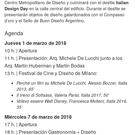
Centro Metropolitano de Diseño y culminará con el desfile
Italian
Design Day
en la calle central del edificio. Durante el desfile se
presentarán objetos de diseño galardonados con el Compasso
d’oro y el Sello de Buen Diseño Argentino.
Agenda
Jueves 1 de marzo de 2018
10 h. | Apertura
11 h. | Presentación: Arq. Michele De Lucchi junto a los
Arq. Martín Huberman y Martín Bodas
13 h. | Festival de Cine y Diseño de Milano:
Perché un film su Michele De Lucchi, Alessio Bozzer, Italia
2013, 65’
Il treno di Sottsass, Valeria Parisi, Italia 2017, 50’
Volevo essere Walt Disney, Francesca Molteni, Italia 2016,
35’
Miércoles 7 de marzo de 2018
17 h. | Apertura
18 h. | Presentación Gastronomía + Diseño