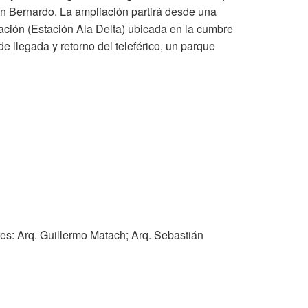
an Bernardo. La ampliación partirá desde una
ación (Estación Ala Delta) ubicada en la cumbre
e llegada y retorno del teleférico, un parque
res: Arq. Guillermo Matach; Arq. Sebastián