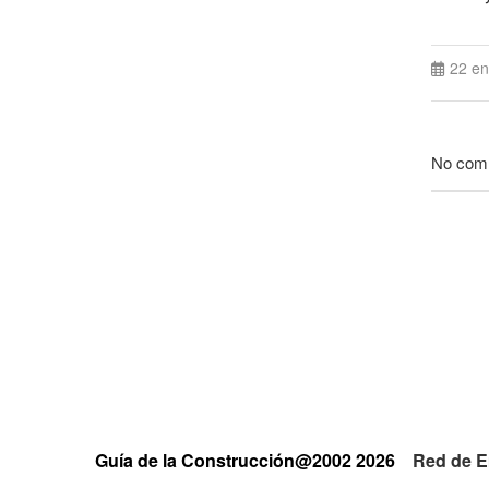
22 en
No com
Guía de la Construcción@2002 2026
Red de E