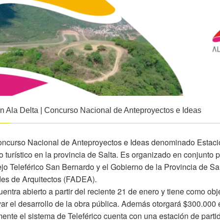
n Ala Delta | Concurso Nacional de Anteproyectos e Ideas
ncurso Nacional de Anteproyectos e Ideas denominado Estació
vo turístico en la provincia de Salta. Es organizado en conjunto 
o Teleférico San Bernardo y el Gobierno de la Provincia de Sal
es de Arquitectos (FADEA).
entra abierto a partir del reciente 21 de enero y tiene como obje
var el desarrollo de la obra pública. Además otorgará $300.000 
ente el sistema de Teleférico cuenta con una estación de parti