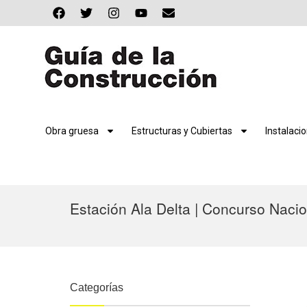
Obra gruesa
Estructuras y Cubiertas
Instalaci
Estación Ala Delta | Concurso Naci
Categorías