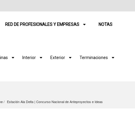
RED DE PROFESIONALES Y EMPRESAS
NOTAS
inas
Interior
Exterior
Terminaciones
me
Estación Ala Delta | Concurso Nacional de Anteproyectos e Ideas