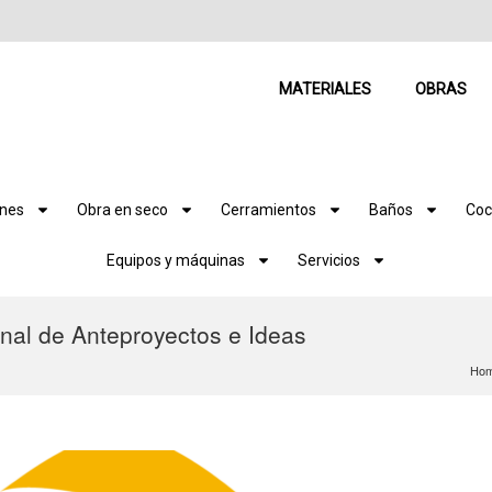
MATERIALES
OBRAS
ones
Obra en seco
Cerramientos
Baños
Coc
Equipos y máquinas
Servicios
onal de Anteproyectos e Ideas
Ho