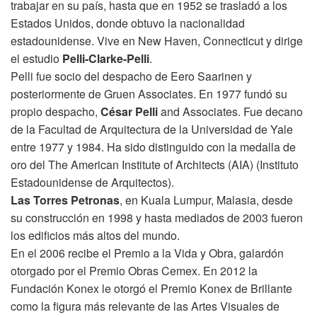
trabajar en su país, hasta que en 1952 se trasladó a los
Estados Unidos, donde obtuvo la nacionalidad
estadounidense. Vive en New Haven, Connecticut y dirige
el estudio
Pelli-Clarke-Pelli
.
Pelli fue socio del despacho de Eero Saarinen y
posteriormente de Gruen Associates. En 1977 fundó su
propio despacho,
César Pelli
and Associates. Fue decano
de la Facultad de Arquitectura de la Universidad de Yale
entre 1977 y 1984. Ha sido distinguido con la medalla de
oro del The American Institute of Architects (AIA) (Instituto
Estadounidense de Arquitectos).
Las Torres Petronas
, en Kuala Lumpur, Malasia, desde
su construcción en 1998 y hasta mediados de 2003 fueron
los edificios más altos del mundo.
En el 2006 recibe el Premio a la Vida y Obra, galardón
otorgado por el Premio Obras Cemex. En 2012 la
Fundación Konex le otorgó el Premio Konex de Brillante
como la figura más relevante de las Artes Visuales de