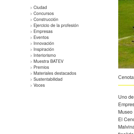
Ciudad
Concursos
Construcción
Ejercicio de la profesión
Empresas
Eventos
Innovación
Inspiración
Interiorismo
Muestra BATEV
Premios
Materiales destacados
Cenotaf
Sustentabilidad
Voces
Uno de
Empresa
Museo s
El Ceno
Malvina