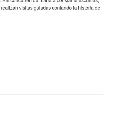
2. Allí concurren de manera constante escuelas,
realizan visitas guiadas contando la historia de