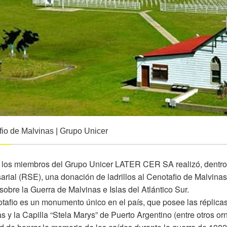
io de Malvinas | Grupo Unicer
 los miembros del Grupo Unicer
LATER CER SA
realizó, dentr
rial (RSE), una donación de ladrillos al Cenotafio de Malvinas
obre la Guerra de Malvinas e Islas del Atlántico Sur.
tafio es un monumento único en el país, que posee las réplica
s y la Capilla “Stela Marys” de Puerto Argentino (entre otros o