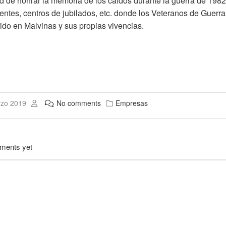
ad de honrar la memoria de los caídos durante la guerra de 198
entes, centros de jubilados, etc. donde los Veteranos de Guerra 
rido en Malvinas y sus propias vivencias.
rzo 2019
No comments
Empresas
ments yet