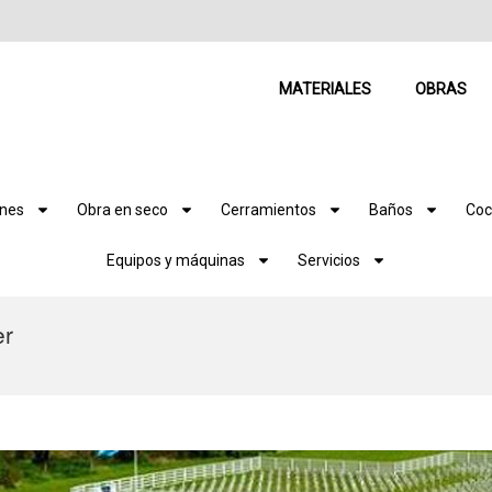
MATERIALES
OBRAS
ones
Obra en seco
Cerramientos
Baños
Coc
Equipos y máquinas
Servicios
er