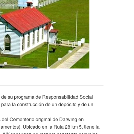
o de su programa de Responsabilidad Social
 para la construcción de un depósito y de un
s del Cementerio original de Darwing en
rnamentos). Ubicado en la Ruta 28 km 5, tiene la