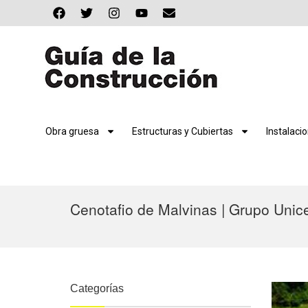
Obra gruesa
Estructuras y Cubiertas
Instalaci
Cenotafio de Malvinas | Grupo Unic
Categorías