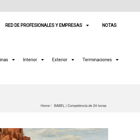
RED DE PROFESIONALES Y EMPRESAS
NOTAS
inas
Interior
Exterior
Terminaciones
Home
BABEL | Competencia de 24 horas