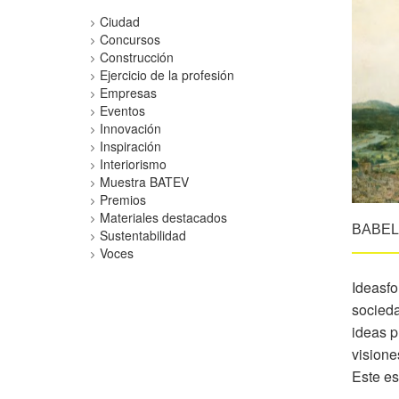
Ciudad
Concursos
Construcción
Ejercicio de la profesión
Empresas
Eventos
Innovación
Inspiración
Interiorismo
Muestra BATEV
Premios
Materiales destacados
BABEL 
Sustentabilidad
Voces
Ideasfo
socieda
ideas p
visione
Este es