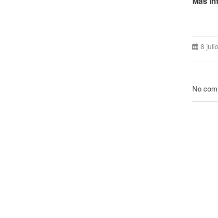
Más inf
8 juli
No com