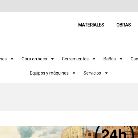
MATERIALES
OBRAS
ones
Obra en seco
Cerramientos
Baños
Coc
Equipos y máquinas
Servicios