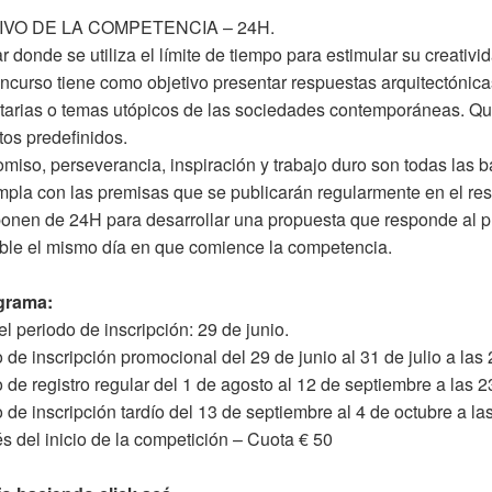
IVO DE LA COMPETENCIA – 24H.
r donde se utiliza el límite de tiempo para estimular su creativid
ncurso tiene como objetivo presentar respuestas arquitectónica
arias o temas utópicos de las sociedades contemporáneas. Qui
os predefinidos.
iso, perseverancia, inspiración y trabajo duro son todas las 
pla con las premisas que se publicarán regularmente en el re
onen de 24H para desarrollar una propuesta que responde al p
ble el mismo día en que comience la competencia.
grama:
del periodo de inscripción: 29 de junio.
 de inscripción promocional del 29 de junio al 31 de julio a las 
 de registro regular del 1 de agosto al 12 de septiembre a las 2
 de inscripción tardío del 13 de septiembre al 4 de octubre a las
 del inicio de la competición – Cuota € 50