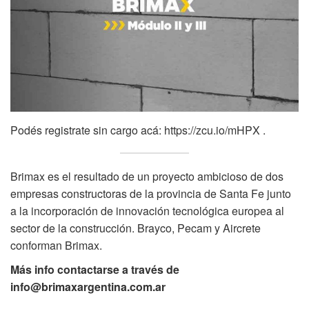
Podés registrate sin cargo acá:
https://zcu.io/mHPX
.
Brimax es el resultado de un proyecto ambicioso de dos
empresas constructoras de la provincia de Santa Fe junto
a la incorporación de innovación tecnológica europea al
sector de la construcción. Brayco, Pecam y Aircrete
conforman Brimax.
Más info contactarse a través de
info@brimaxargentina.com.ar