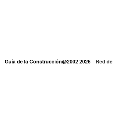
Guía de la Construcción@2002 2026
Red de
Empresas y Profesionales
Privacidad