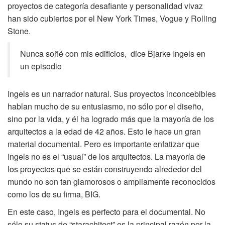
proyectos de categoría desafiante y personalidad vivaz
han sido cubiertos por el New York Times, Vogue y Rolling
Stone.
Nunca soñé con mis edificios, dice Bjarke Ingels en
un episodio
Ingels es un narrador natural. Sus proyectos inconcebibles
hablan mucho de su entusiasmo, no sólo por el diseño,
sino por la vida, y él ha logrado más que la mayoría de los
arquitectos a la edad de 42 años. Esto le hace un gran
material documental. Pero es importante enfatizar que
Ingels no es el “usual” de los arquitectos. La mayoría de
los proyectos que se están construyendo alrededor del
mundo no son tan glamorosos o ampliamente reconocidos
como los de su firma, BIG.
En este caso, Ingels es perfecto para el documental. No
sólo su status de “starachitect” es la principal razón por la