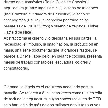
diseño de automóviles (Ralph Gilles de Chrysler);
arquitectura (Bjarke Ingels de BIG); diseño de interiores
(Ilse Crawford, fundadora de Studioilse); diseño de
escenografía (Es Devlin, conocida por trabajar las
pasarelas de Louis Vuitton) y diseño de zapatos (Tinker
Hatfield de Nike).
Abstract toma el diseño y lo desgrana en sus partes: la
necesidad, el impulso, la imaginación, la producción en
masa, una serie documental que, a grandes rasgos, se
parece a Chef’s Table pero, en lugar de cocinas, presenta
mesas de trabajo con lápices, escuadras, colores y
computadoras.
Claramente Ingels es el arquitecto adecuado para la
pantalla. Se refieren a él muchas veces como una estrella
de rock de la arquitectura, cuyas conversaciones de TED
solo han recibido más de dos millones de visitas y cuyos