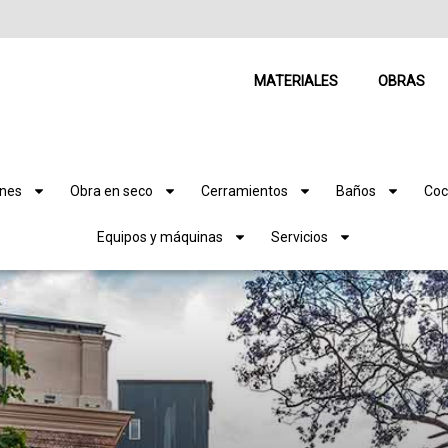
MATERIALES
OBRAS
ones
Obra en seco
Cerramientos
Baños
Coc
Equipos y máquinas
Servicios