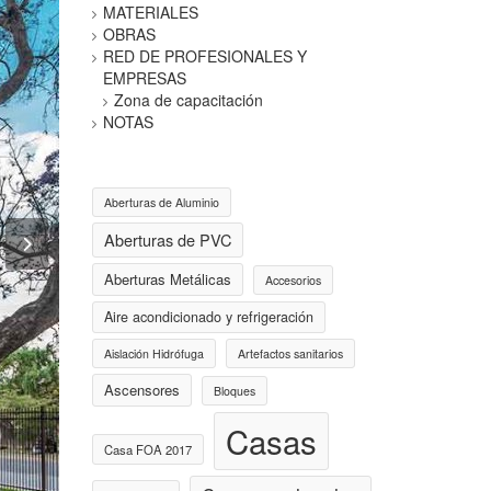
MATERIALES
OBRAS
RED DE PROFESIONALES Y
EMPRESAS
Zona de capacitación
NOTAS
Aberturas de Aluminio
Aberturas de PVC
Aberturas Metálicas
Accesorios
Aire acondicionado y refrigeración
Aislación Hidrófuga
Artefactos sanitarios
Ascensores
Bloques
Casas
Casa FOA 2017