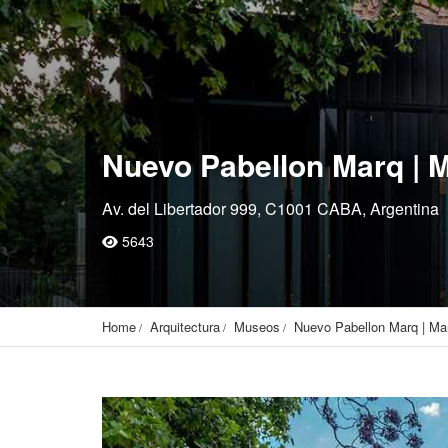
Nuevo Pabellon Marq | 
Av. del Libertador 999, C1001 CABA, Argentina
5643
Home
Arquitectura
Museos
Nuevo Pabellon Marq | Ma