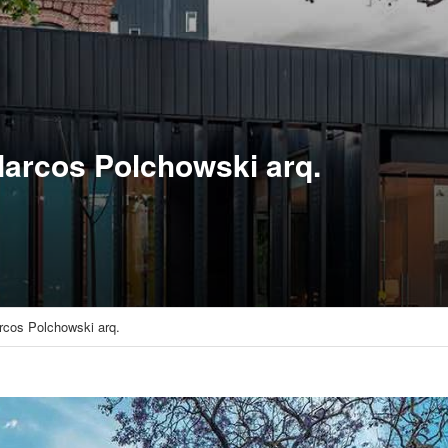
Marcos Polchowski arq.
rcos Polchowski arq.