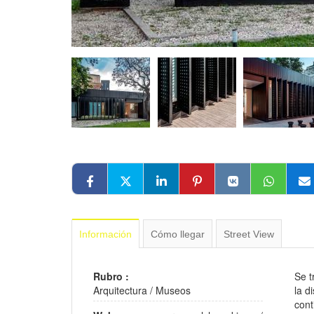
Información
Cómo llegar
Street View
Rubro :
Se t
Arquitectura
/
Museos
la d
cont