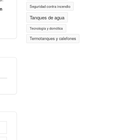
Seguridad contra incendio
m
Tanques de agua
Tecnología y domótica
Termotanques y calefones