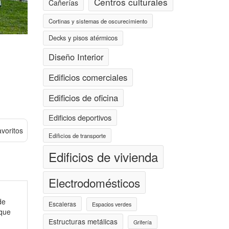
Centros culturales
Cañerías
Cortinas y sistemas de oscurecimiento
Decks y pisos atérmicos
Diseño Interior
Edificios comerciales
Edificios de oficina
Edificios deportivos
avoritos
Edificios de transporte
Edificios de vivienda
Electrodomésticos
de
Escaleras
Espacios verdes
 que
Estructuras metálicas
Grifería