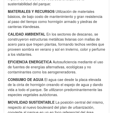
sustentabilidad del parque:
MATERIALES Y RECURSOS
Utilización de materiales
básicos, de bajo costo de mantenimiento y gran resistencia
al paso del tiempo como hormigón armado y piedras de
canteras irlandesas.
CALIDAD AMBIENTAL
En los sectores de descanso, se
construyeron estructuras metálicas livianas con mallas de
acero para que trepen plantas, formando techos verdes que
proveen sombra en verano y sol en invierno, color y perfume
a los visitantes.
EFICIENCIA ENERGETICA
Autosuficiencia mediante el uso
de fuentes de energías alternativas, ecológicas y no
contaminantes como los aerogeneradores.
CONSUMO DE AGUA
El agua cae desde la placa elevada
de la cinta de hormigón creando el espejo de agua y dando
vida a todo el parque. Se utilizaron predominantemente las
especies vegetales autóctonas.
MOVILIDAD SUSTENTABLE
La posición central del mismo,
respecto al nuevo boulevard del plan de urbanización,
convierte al parque en un en foco referencial del área.