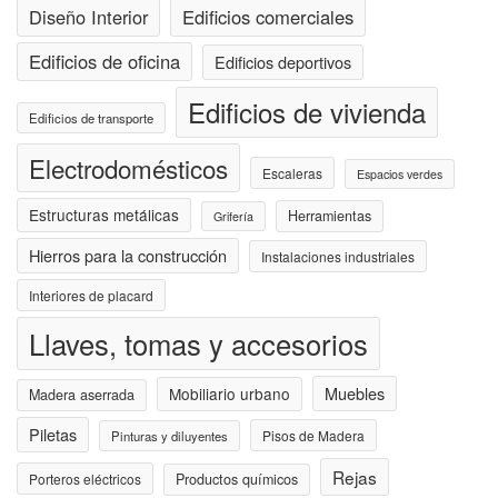
Diseño Interior
Edificios comerciales
Edificios de oficina
Edificios deportivos
Edificios de vivienda
Edificios de transporte
Electrodomésticos
Escaleras
Espacios verdes
Estructuras metálicas
Herramientas
Grifería
Hierros para la construcción
Instalaciones industriales
Interiores de placard
Llaves, tomas y accesorios
Muebles
Mobiliario urbano
Madera aserrada
Piletas
Pisos de Madera
Pinturas y diluyentes
Rejas
Porteros eléctricos
Productos químicos