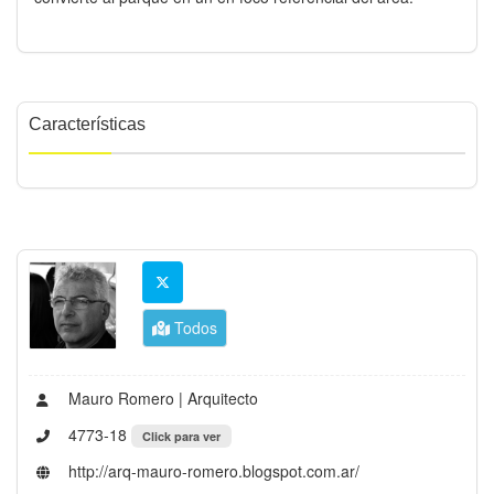
Características
Todos
Mauro Romero | Arquitecto
4773-18
Click para ver
http://arq-mauro-romero.blogspot.com.ar/