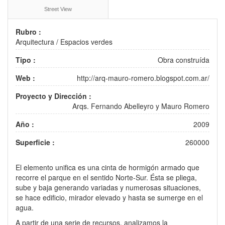
Street View
Rubro :
Arquitectura
/
Espacios verdes
Tipo :
Obra construída
Web :
http://arq-mauro-romero.blogspot.com.ar/
Proyecto y Dirección :
Arqs. Fernando Abelleyro y Mauro Romero
Año :
2009
Superficie :
260000
El elemento unifica es una cinta de hormigón armado que
recorre el parque en el sentido Norte-Sur. Ésta se pliega,
sube y baja generando variadas y numerosas situaciones,
se hace edificio, mirador elevado y hasta se sumerge en el
agua.
A partir de una serie de recursos, analizamos la