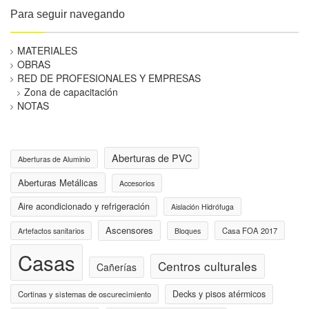
Para seguir navegando
MATERIALES
OBRAS
RED DE PROFESIONALES Y EMPRESAS
Zona de capacitación
NOTAS
Aberturas de PVC
Aberturas de Aluminio
Aberturas Metálicas
Accesorios
Aire acondicionado y refrigeración
Aislación Hidrófuga
Ascensores
Casa FOA 2017
Artefactos sanitarios
Bloques
Casas
Centros culturales
Cañerías
Decks y pisos atérmicos
Cortinas y sistemas de oscurecimiento