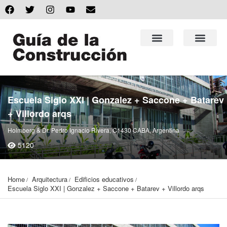
Escuela Siglo XXI | Gonzalez + Saccone + Batarev
+ Villordo arqs
Holmberg & Dr. Pedro Ignacio Rivera, C1430 CABA, Argentina
5120
Home
Arquitectura
Edificios educativos
Escuela Siglo XXI | Gonzalez + Saccone + Batarev + Villordo arqs