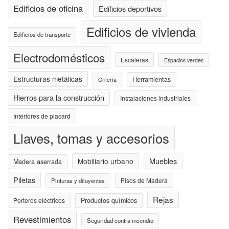
Edificios de oficina
Edificios deportivos
Edificios de vivienda
Edificios de transporte
Electrodomésticos
Escaleras
Espacios verdes
Estructuras metálicas
Herramientas
Grifería
Hierros para la construcción
Instalaciones industriales
Interiores de placard
Llaves, tomas y accesorios
Muebles
Mobiliario urbano
Madera aserrada
Piletas
Pisos de Madera
Pinturas y diluyentes
Rejas
Porteros eléctricos
Productos químicos
Revestimientos
Seguridad contra incendio