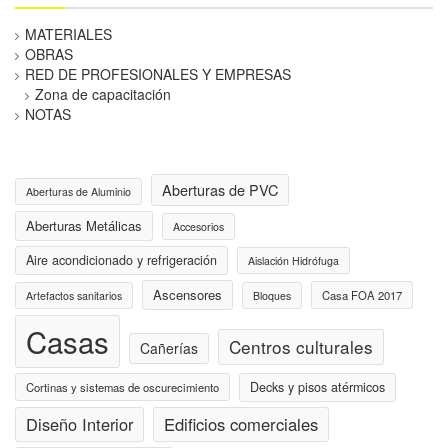
MATERIALES
OBRAS
RED DE PROFESIONALES Y EMPRESAS
Zona de capacitación
NOTAS
Aberturas de PVC
Aberturas de Aluminio
Aberturas Metálicas
Accesorios
Aire acondicionado y refrigeración
Aislación Hidrófuga
Ascensores
Casa FOA 2017
Artefactos sanitarios
Bloques
Casas
Centros culturales
Cañerías
Decks y pisos atérmicos
Cortinas y sistemas de oscurecimiento
Diseño Interior
Edificios comerciales