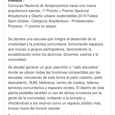
Premios :
Concurso Nacional de Anteproyectos hacia una nueva
arquitectura escolar, 1º Premio + Premio Nacional
Arquitectura y Diseño urbano sustentables 2015 Fadea
Saint-Gobian. Categoría Arquitectura - Profesionales -
Proyecto: 1º premio ex aequo.
Se plantea una escuela que integre el desarrollo de la
creatividad y la práctica comunitaria, fomentando espacios
que reúnan a grupos participativos, favoreciendo la
sociabilización entre los alumnos, docentes, padres y la
comunidad.
Se decidió generar un gran planchón o “calle educativa”
donde se ubican todas las funciones compartidas por las
escuelas; vinculando de esta forma el patio cubierto, patio
descubierto, SUM, biblioteca, centro de medios, talleres,
servicios comunitarios y espacios verdes. El diseño de esta
planta posibilita también el uso de dichas funciones por la
gente de la comunidad, invitando a la entrada y
ofreciéndose a los vecinos como un espacio público más,
incluso fuera del horario escolar.