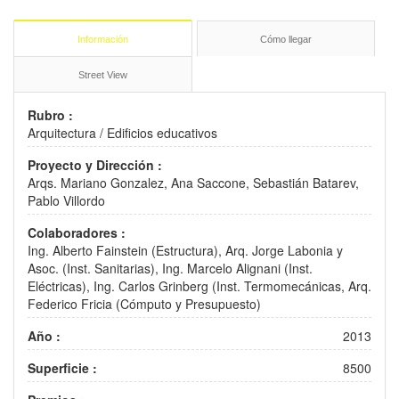
Información
Cómo llegar
Street View
Rubro :
Arquitectura
/
Edificios educativos
Proyecto y Dirección :
Arqs. Mariano Gonzalez, Ana Saccone, Sebastián Batarev,
Pablo Villordo
Colaboradores :
Ing. Alberto Fainstein (Estructura), Arq. Jorge Labonia y
Asoc. (Inst. Sanitarias), Ing. Marcelo Alignani (Inst.
Eléctricas), Ing. Carlos Grinberg (Inst. Termomecánicas, Arq.
Federico Fricia (Cómputo y Presupuesto)
Año :
2013
Superficie :
8500