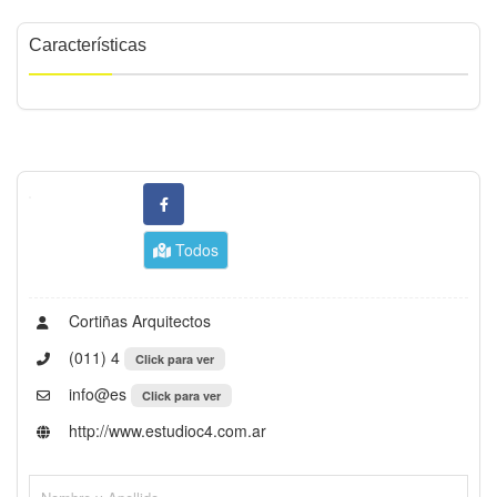
Características
Todos
Cortiñas Arquitectos
(011) 4
Click para ver
info@es
Click para ver
http://www.estudioc4.com.ar