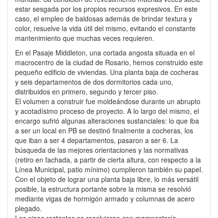
estar sesgada por los propios recursos expresivos. En este
caso, el empleo de baldosas además de brindar textura y
color, resuelve la vida útil del mismo, evitando el constante
mantenimiento que muchas veces requieren.
En el Pasaje Middleton, una cortada angosta situada en el
macrocentro de la ciudad de Rosario, hemos construido este
pequeño edificio de viviendas. Una planta baja de cocheras
y seis departamentos de dos dormitorios cada uno,
distribuidos en primero, segundo y tercer piso.
El volumen a construir fue moldeándose durante un abrupto
y acotadísimo proceso de proyecto. A lo largo del mismo, el
encargo sufrió algunas alteraciones sustanciales: lo que iba
a ser un local en PB se destinó finalmente a cocheras, los
que iban a ser 4 departamentos, pasaron a ser 6. La
búsqueda de las mejores orientaciones y las normativas
(retiro en fachada, a partir de cierta altura, con respecto a la
Línea Municipal, patio mínimo) cumplieron también su papel.
Con el objeto de lograr una planta baja libre, lo más versátil
posible, la estructura portante sobre la misma se resolvió
mediante vigas de hormigón armado y columnas de acero
plegado.
Los pisos restantes se resolvieron con mampostería