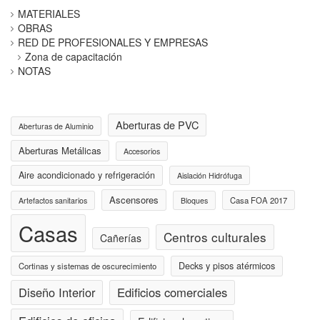
MATERIALES
OBRAS
RED DE PROFESIONALES Y EMPRESAS
Zona de capacitación
NOTAS
Aberturas de PVC
Aberturas de Aluminio
Aberturas Metálicas
Accesorios
Aire acondicionado y refrigeración
Aislación Hidrófuga
Ascensores
Casa FOA 2017
Artefactos sanitarios
Bloques
Casas
Centros culturales
Cañerías
Decks y pisos atérmicos
Cortinas y sistemas de oscurecimiento
Diseño Interior
Edificios comerciales