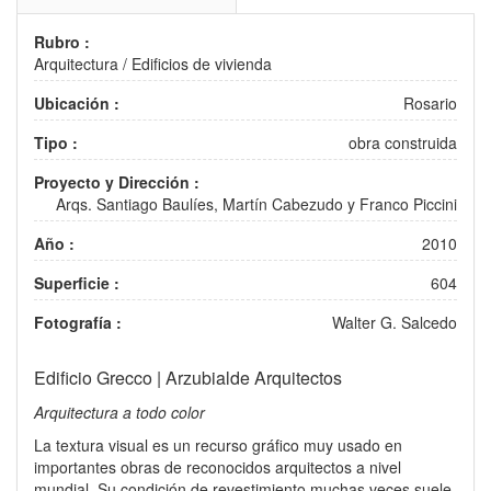
Rubro :
Arquitectura
/
Edificios de vivienda
Ubicación :
Rosario
Tipo :
obra construida
Proyecto y Dirección :
Arqs. Santiago Baulíes, Martín Cabezudo y Franco Piccini
Año :
2010
Superficie :
604
Fotografía :
Walter G. Salcedo
Edificio Grecco | Arzubialde Arquitectos
Arquitectura a todo color
La textura visual es un recurso gráfico muy usado en
importantes obras de reconocidos arquitectos a nivel
mundial. Su condición de revestimiento muchas veces suele