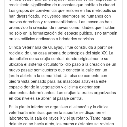
crecimiento significativo de mascotas que habitan la ciudad.
Los grupos de convivencia que residen en las metrópolis se
han diversificado, incluyendo miembros no humanos con
nuevos derechos y responsabilidades. Las mascotas han
promovido la creación de nuevas comunidades que inciden
no sólo en la formalización del espacio público, sino también
en los edificios dedicados a brindarles servicios.
Clínica Veterinaria de Guayaquil fue construida a partir del
reciclaje de una casa urbana de principios del siglo XX. La
demolición de su crujía central -donde originalmente se
ubicaba el sistema circulatorio- dio paso a la creación de un
nuevo pasaje semicubierto que conecta la calle con un
jardín abierto a la comunidad. Un piso de cemento con
piedra vista pensado para las mascotas atraviesa este
espacio donde la vegetación y el clima exterior son
elementos determinantes. Las crujías laterales organizadas
en dos niveles se abren al pasaje central.
En la planta inferior se organizan el almacén y la clínica
veterinaria mientras que en la superior se disponen el
laboratorio, la sala de rayos X y el quirófano. Tanto hacia
delante como hacia atrás, los muros existentes se revisten