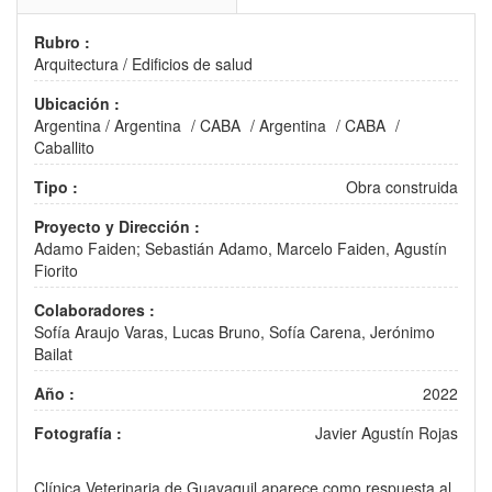
Rubro :
Arquitectura
/
Edificios de salud
Ubicación :
Argentina
/
Argentina
/
CABA
/
Argentina
/
CABA
/
Caballito
Tipo :
Obra construida
Proyecto y Dirección :
Adamo Faiden; Sebastián Adamo, Marcelo Faiden, Agustín
Fiorito
Colaboradores :
Sofía Araujo Varas, Lucas Bruno, Sofía Carena, Jerónimo
Bailat
Año :
2022
Fotografía :
Javier Agustín Rojas
Clínica Veterinaria de Guayaquil aparece como respuesta al