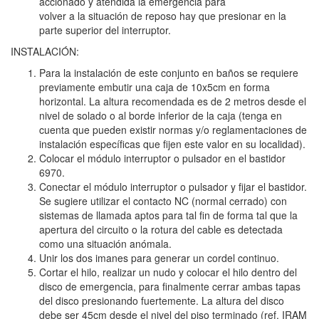
accionado y atendida la emergencia para
volver a la situación de reposo hay que presionar en la
parte superior del interruptor.
INSTALACIÓN:
Para la instalación de este conjunto en baños se requiere
previamente embutir una caja de 10x5cm en forma
horizontal. La altura recomendada es de 2 metros desde el
nivel de solado o al borde inferior de la caja (tenga en
cuenta que pueden existir normas y/o reglamentaciones de
instalación específicas que fijen este valor en su localidad).
Colocar el módulo interruptor o pulsador en el bastidor
6970.
Conectar el módulo interruptor o pulsador y fijar el bastidor.
Se sugiere utilizar el contacto NC (normal cerrado) con
sistemas de llamada aptos para tal fin de forma tal que la
apertura del circuito o la rotura del cable es detectada
como una situación anómala.
Unir los dos imanes para generar un cordel continuo.
Cortar el hilo, realizar un nudo y colocar el hilo dentro del
disco de emergencia, para finalmente cerrar ambas tapas
del disco presionando fuertemente. La altura del disco
debe ser 45cm desde el nivel del piso terminado (ref. IRAM