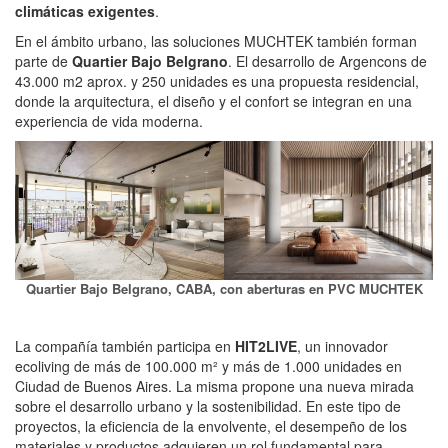
climáticas exigentes
.
En el ámbito urbano, las soluciones MUCHTEK también forman
parte de
Quartier Bajo Belgrano
. El desarrollo de Argencons de
43.000 m2 aprox. y 250 unidades es una propuesta residencial,
donde la arquitectura, el diseño y el confort se integran en una
experiencia de vida moderna.
Quartier Bajo Belgrano, CABA, con aberturas en PVC MUCHTEK
La compañía también participa en
HIT2LIVE
, un innovador
ecoliving de más de 100.000 m² y más de 1.000 unidades en
Ciudad de Buenos Aires. La misma propone una nueva mirada
sobre el desarrollo urbano y la sostenibilidad. En este tipo de
proyectos, la eficiencia de la envolvente, el desempeño de los
materiales y productos adquieren un rol fundamental para