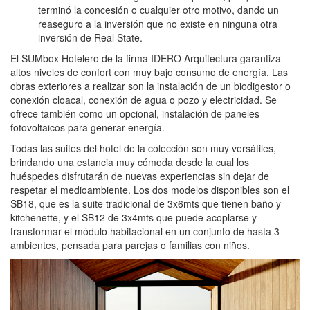
terminó la concesión o cualquier otro motivo, dando un
reaseguro a la inversión que no existe en ninguna otra
inversión de Real State.
El SUMbox Hotelero de la firma IDERO Arquitectura garantiza
altos niveles de confort con muy bajo consumo de energía. Las
obras exteriores a realizar son la instalación de un biodigestor o
conexión cloacal, conexión de agua o pozo y electricidad. Se
ofrece también como un opcional, instalación de paneles
fotovoltaicos para generar energía.
Todas las suites del hotel de la colección son muy versátiles,
brindando una estancia muy cómoda desde la cual los
huéspedes disfrutarán de nuevas experiencias sin dejar de
respetar el medioambiente. Los dos modelos disponibles son el
SB18, que es la suite tradicional de 3x6mts que tienen baño y
kitchenette, y el SB12 de 3x4mts que puede acoplarse y
transformar el módulo habitacional en un conjunto de hasta 3
ambientes, pensada para parejas o familias con niños.