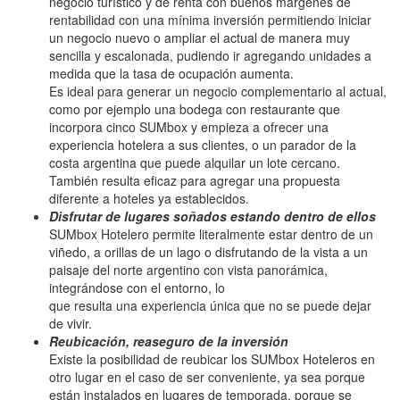
negocio turístico y de renta con buenos márgenes de
rentabilidad con una mínima inversión permitiendo iniciar
un negocio nuevo o ampliar el actual de manera muy
sencilla y escalonada, pudiendo ir agregando unidades a
medida que la tasa de ocupación aumenta.
Es ideal para generar un negocio complementario al actual,
como por ejemplo una bodega con restaurante que
incorpora cinco SUMbox y empieza a ofrecer una
experiencia hotelera a sus clientes, o un parador de la
costa argentina que puede alquilar un lote cercano.
También resulta eficaz para agregar una propuesta
diferente a hoteles ya establecidos.
Disfrutar de lugares soñados estando dentro de ellos
SUMbox Hotelero permite literalmente estar dentro de un
viñedo, a orillas de un lago o disfrutando de la vista a un
paisaje del norte argentino con vista panorámica,
integrándose con el entorno, lo
que resulta una experiencia única que no se puede dejar
de vivir.
Reubicación, reaseguro de la inversión
Existe la posibilidad de reubicar los SUMbox Hoteleros en
otro lugar en el caso de ser conveniente, ya sea porque
están instalados en lugares de temporada, porque se