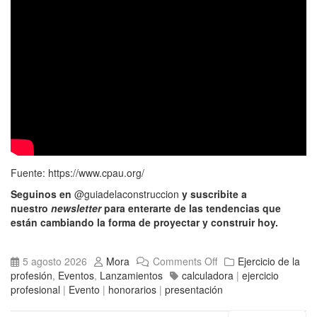
Fuente:
https://www.cpau.org/
Seguinos en
@guiadelaconstruccion
y suscribite a
nuestro
newsletter
para enterarte de las tendencias que
están cambiando la forma de proyectar y construir hoy.
5 agosto 2026
Mora
Comments Off
Ejercicio de la
profesión
,
Eventos
,
Lanzamientos
calculadora
|
ejercicio
profesional
|
Evento
|
honorarios
|
presentación