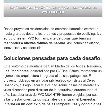
Las Pendientes, San Martín de los Andes, con aberturas en
PVC MUCHTEK
Desde proyectos residenciales en entornos naturales extremos
hasta grandes desarrollos urbanos y propuestas de ecoliving,
las
soluciones en PVC forman parte de obras que buscan
responder a nuevas formas de habitar
. Así, combinan diseño,
innovación y sostenibilidad.
Soluciones pensadas para cada desafío
En el entorno de montaña de San Martín de los Andes, Neuquén,
Las Pendientes
, desarrollado por GV Real Estate, representa un
ejemplo de arquitectura integrada al paisaje patagónico. El
proyecto, ubicado en un lugar privilegiado con vistas al Cerro
Chapelco, el Lago Lácar y la ciudad, reúne casas de montaña y
villas diseñadas para disfrutar de la naturaleza durante todo el
año. Las aberturas de PVC MUCHTEK fueron elegidas por sus
altas prestaciones. Estos materiales
garantizan el bienestar
interior en un contexto de bajas temperaturas y condiciones