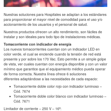
Nuestras soluciones para Hospitales se adaptan a los estándares
para proporcionar el mayor nivel de comodidad para el uso y/o
accionamiento de los usuarios y el personal de salud.
Nuestros productos ofrecen un alto rendimiento, son fáciles de
instalar y son ideales para todo tipo de instalaciones médicas.
Tomacorriente con indicador de energía
Los nuevos tomacorrientes cuentan con un indicador LED en
color verde, el cual se enciende cuando la tensión de red está
presente y por sobre los 170 Vac. Esto permite a un simple golpe
de vista, ver cuales cuentan con energía disponible y con un valor
mínimo que garantice que el equipamiento médico pueda operar
de forma correcta. Nuestra línea ofrece 6 soluciones
diferentes adaptándose a las necesidades de cada espacio:
Tomacorriente doble color rojo con indicador luminoso –
Cód. 7674
Tomacorriente doble color blanco con indicador luminoso –
Cód. 7671
Limitador de corriente – 250 V – 16ª: