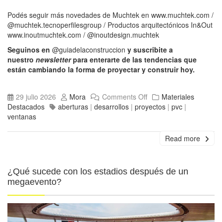
Podés seguir más novedades de Muchtek en
www.muchtek.com
/
@muchtek.tecnoperfilesgroup
/ Productos arquitectónicos In&Out
www.inoutmuchtek.com
/
@inoutdesign.muchtek
Seguinos en
@guiadelaconstruccion
y suscribite a
nuestro
newsletter
para enterarte de las tendencias que
están cambiando la forma de proyectar y construir hoy.
29 julio 2026
Mora
Comments Off
Materiales
Destacados
aberturas
|
desarrollos
|
proyectos
|
pvc
|
ventanas
Read more
¿Qué sucede con los estadios después de un
megaevento?