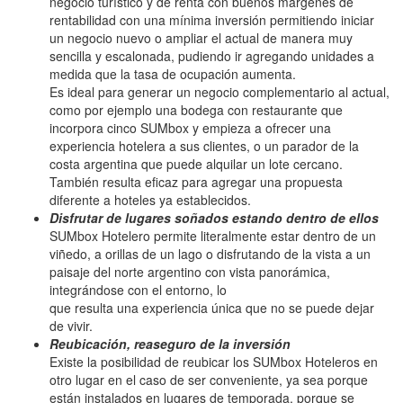
negocio turístico y de renta con buenos márgenes de
rentabilidad con una mínima inversión permitiendo iniciar
un negocio nuevo o ampliar el actual de manera muy
sencilla y escalonada, pudiendo ir agregando unidades a
medida que la tasa de ocupación aumenta.
Es ideal para generar un negocio complementario al actual,
como por ejemplo una bodega con restaurante que
incorpora cinco SUMbox y empieza a ofrecer una
experiencia hotelera a sus clientes, o un parador de la
costa argentina que puede alquilar un lote cercano.
También resulta eficaz para agregar una propuesta
diferente a hoteles ya establecidos.
Disfrutar de lugares soñados estando dentro de ellos
SUMbox Hotelero permite literalmente estar dentro de un
viñedo, a orillas de un lago o disfrutando de la vista a un
paisaje del norte argentino con vista panorámica,
integrándose con el entorno, lo
que resulta una experiencia única que no se puede dejar
de vivir.
Reubicación, reaseguro de la inversión
Existe la posibilidad de reubicar los SUMbox Hoteleros en
otro lugar en el caso de ser conveniente, ya sea porque
están instalados en lugares de temporada, porque se