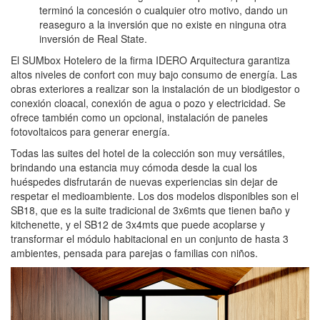
terminó la concesión o cualquier otro motivo, dando un
reaseguro a la inversión que no existe en ninguna otra
inversión de Real State.
El SUMbox Hotelero de la firma IDERO Arquitectura garantiza
altos niveles de confort con muy bajo consumo de energía. Las
obras exteriores a realizar son la instalación de un biodigestor o
conexión cloacal, conexión de agua o pozo y electricidad. Se
ofrece también como un opcional, instalación de paneles
fotovoltaicos para generar energía.
Todas las suites del hotel de la colección son muy versátiles,
brindando una estancia muy cómoda desde la cual los
huéspedes disfrutarán de nuevas experiencias sin dejar de
respetar el medioambiente. Los dos modelos disponibles son el
SB18, que es la suite tradicional de 3x6mts que tienen baño y
kitchenette, y el SB12 de 3x4mts que puede acoplarse y
transformar el módulo habitacional en un conjunto de hasta 3
ambientes, pensada para parejas o familias con niños.