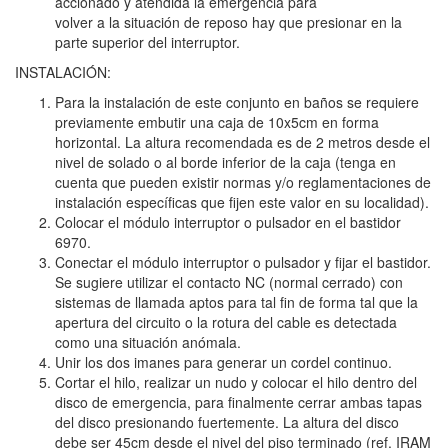
accionado y atendida la emergencia para
volver a la situación de reposo hay que presionar en la
parte superior del interruptor.
INSTALACIÓN:
Para la instalación de este conjunto en baños se requiere
previamente embutir una caja de 10x5cm en forma
horizontal. La altura recomendada es de 2 metros desde el
nivel de solado o al borde inferior de la caja (tenga en
cuenta que pueden existir normas y/o reglamentaciones de
instalación específicas que fijen este valor en su localidad).
Colocar el módulo interruptor o pulsador en el bastidor
6970.
Conectar el módulo interruptor o pulsador y fijar el bastidor.
Se sugiere utilizar el contacto NC (normal cerrado) con
sistemas de llamada aptos para tal fin de forma tal que la
apertura del circuito o la rotura del cable es detectada
como una situación anómala.
Unir los dos imanes para generar un cordel continuo.
Cortar el hilo, realizar un nudo y colocar el hilo dentro del
disco de emergencia, para finalmente cerrar ambas tapas
del disco presionando fuertemente. La altura del disco
debe ser 45cm desde el nivel del piso terminado (ref. IRAM