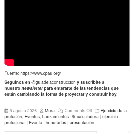
Fuente:
https://www.cpau.org/
Seguinos en
@guiadelaconstruccion
y suscribite a
nuestro
newsletter
para enterarte de las tendencias que
están cambiando la forma de proyectar y construir hoy.
5 agosto 2026
Mora
Comments Off
Ejercicio de la
profesión
,
Eventos
,
Lanzamientos
calculadora
|
ejercicio
profesional
|
Evento
|
honorarios
|
presentación