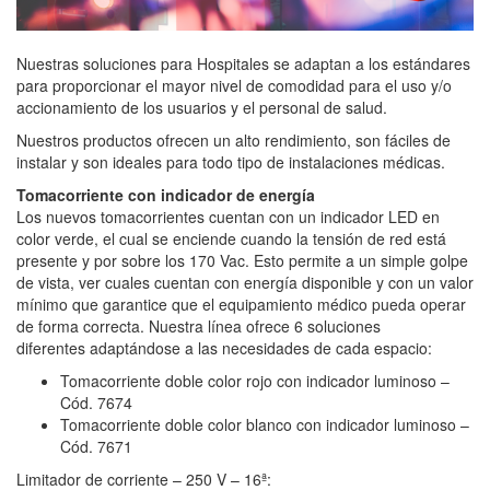
Nuestras soluciones para Hospitales se adaptan a los estándares
para proporcionar el mayor nivel de comodidad para el uso y/o
accionamiento de los usuarios y el personal de salud.
Nuestros productos ofrecen un alto rendimiento, son fáciles de
instalar y son ideales para todo tipo de instalaciones médicas.
Tomacorriente con indicador de energía
Los nuevos tomacorrientes cuentan con un indicador LED en
color verde, el cual se enciende cuando la tensión de red está
presente y por sobre los 170 Vac. Esto permite a un simple golpe
de vista, ver cuales cuentan con energía disponible y con un valor
mínimo que garantice que el equipamiento médico pueda operar
de forma correcta. Nuestra línea ofrece 6 soluciones
diferentes adaptándose a las necesidades de cada espacio:
Tomacorriente doble color rojo con indicador luminoso –
Cód. 7674
Tomacorriente doble color blanco con indicador luminoso –
Cód. 7671
Limitador de corriente – 250 V – 16ª: