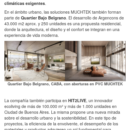
climáticas exigentes
.
En el ámbito urbano, las soluciones MUCHTEK también forman
parte de
Quartier Bajo Belgrano
. El desarrollo de Argencons de
43.000 m2 aprox. y 250 unidades es una propuesta residencial,
donde la arquitectura, el diseño y el confort se integran en una
experiencia de vida moderna.
Quartier Bajo Belgrano, CABA, con aberturas en PVC MUCHTEK
La compañía también participa en
HIT2LIVE
, un innovador
ecoliving de más de 100.000 m² y más de 1.000 unidades en
Ciudad de Buenos Aires. La misma propone una nueva mirada
sobre el desarrollo urbano y la sostenibilidad. En este tipo de
proyectos, la eficiencia de la envolvente, el desempeño de los
materiales y productos adquieren un rol fundamental para