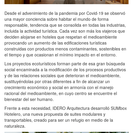
Desde el advenimiento de la pandemia por Covid-19 se observó
una mayor conciencia sobre habitar el mundo de forma
responsable, tendencia que se consolida en todas las industrias,
incluida la actividad turística. Cada vez son más los viajeros que
deciden alojarse en hoteles que respetan el medioambiente
provocando un aumento de las edificaciones turísticas
construidas con productos menos contaminantes, sostenibles en
el tiempo y que ocasionan el mínimo impacto en el entorno.
Los proyectos ecoturísticos forman parte de esa gran búsqueda
social encaminada a la modificación de los procesos productivos
y de las relaciones sociales que deterioran el medioambiente,
sustituyéndolas por otras diferentes a fin de alcanzar un
crecimiento económico y social en armonía con el manejo
racional del medioambiente, en cuyo centro se encuentre el
bienestar del ser humano.
Frente a esta necesidad, IDERO Arquitectura desarrolló SUMbox
Hotelero, una nueva propuesta de suites modulares y
transportables, creado para ser un refugio en medio de la
naturaleza.