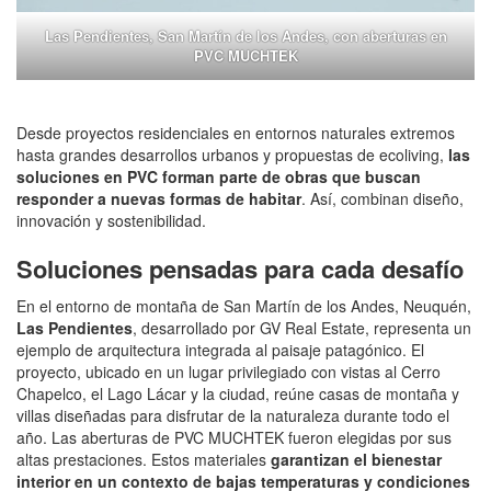
Las Pendientes, San Martín de los Andes, con aberturas en
PVC MUCHTEK
Desde proyectos residenciales en entornos naturales extremos
hasta grandes desarrollos urbanos y propuestas de ecoliving,
las
soluciones en PVC forman parte de obras que buscan
responder a nuevas formas de habitar
. Así, combinan diseño,
innovación y sostenibilidad.
Soluciones pensadas para cada desafío
En el entorno de montaña de San Martín de los Andes, Neuquén,
Las Pendientes
, desarrollado por GV Real Estate, representa un
ejemplo de arquitectura integrada al paisaje patagónico. El
proyecto, ubicado en un lugar privilegiado con vistas al Cerro
Chapelco, el Lago Lácar y la ciudad, reúne casas de montaña y
villas diseñadas para disfrutar de la naturaleza durante todo el
año. Las aberturas de PVC MUCHTEK fueron elegidas por sus
altas prestaciones. Estos materiales
garantizan el bienestar
interior en un contexto de bajas temperaturas y condiciones