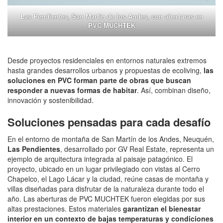
Las Pendientes, San Martín de los Andes, con aberturas en
PVC MUCHTEK
Desde proyectos residenciales en entornos naturales extremos
hasta grandes desarrollos urbanos y propuestas de ecoliving,
las
soluciones en PVC forman parte de obras que buscan
responder a nuevas formas de habitar
. Así, combinan diseño,
innovación y sostenibilidad.
Soluciones pensadas para cada desafío
En el entorno de montaña de San Martín de los Andes, Neuquén,
Las Pendientes
, desarrollado por GV Real Estate, representa un
ejemplo de arquitectura integrada al paisaje patagónico. El
proyecto, ubicado en un lugar privilegiado con vistas al Cerro
Chapelco, el Lago Lácar y la ciudad, reúne casas de montaña y
villas diseñadas para disfrutar de la naturaleza durante todo el
año. Las aberturas de PVC MUCHTEK fueron elegidas por sus
altas prestaciones. Estos materiales
garantizan el bienestar
interior en un contexto de bajas temperaturas y condiciones