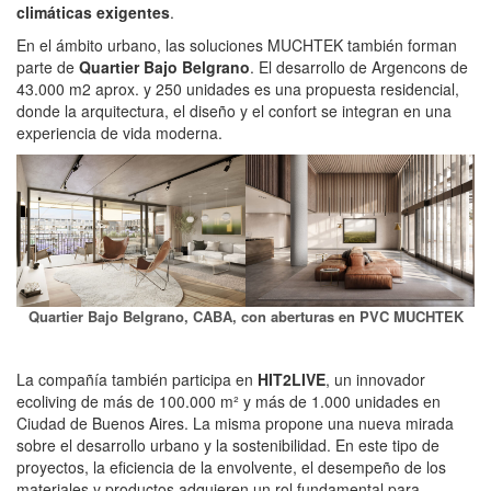
climáticas exigentes
.
En el ámbito urbano, las soluciones MUCHTEK también forman
parte de
Quartier Bajo Belgrano
. El desarrollo de Argencons de
43.000 m2 aprox. y 250 unidades es una propuesta residencial,
donde la arquitectura, el diseño y el confort se integran en una
experiencia de vida moderna.
Quartier Bajo Belgrano, CABA, con aberturas en PVC MUCHTEK
La compañía también participa en
HIT2LIVE
, un innovador
ecoliving de más de 100.000 m² y más de 1.000 unidades en
Ciudad de Buenos Aires. La misma propone una nueva mirada
sobre el desarrollo urbano y la sostenibilidad. En este tipo de
proyectos, la eficiencia de la envolvente, el desempeño de los
materiales y productos adquieren un rol fundamental para