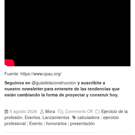
Fuente:
https://www.cpau.org/
Seguinos en
@guiadelaconstruccion
y suscribite a
nuestro
newsletter
para enterarte de las tendencias que
están cambiando la forma de proyectar y construir hoy.
5 agosto 2026
Mora
Comments Off
Ejercicio de la
profesión
,
Eventos
,
Lanzamientos
calculadora
|
ejercicio
profesional
|
Evento
|
honorarios
|
presentación