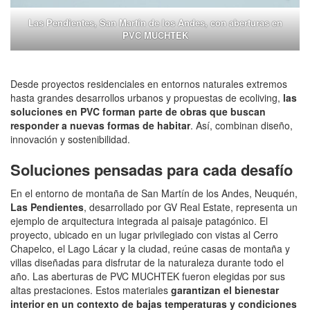
Las Pendientes, San Martín de los Andes, con aberturas en
PVC MUCHTEK
Desde proyectos residenciales en entornos naturales extremos
hasta grandes desarrollos urbanos y propuestas de ecoliving,
las
soluciones en PVC forman parte de obras que buscan
responder a nuevas formas de habitar
. Así, combinan diseño,
innovación y sostenibilidad.
Soluciones pensadas para cada desafío
En el entorno de montaña de San Martín de los Andes, Neuquén,
Las Pendientes
, desarrollado por GV Real Estate, representa un
ejemplo de arquitectura integrada al paisaje patagónico. El
proyecto, ubicado en un lugar privilegiado con vistas al Cerro
Chapelco, el Lago Lácar y la ciudad, reúne casas de montaña y
villas diseñadas para disfrutar de la naturaleza durante todo el
año. Las aberturas de PVC MUCHTEK fueron elegidas por sus
altas prestaciones. Estos materiales
garantizan el bienestar
interior en un contexto de bajas temperaturas y condiciones