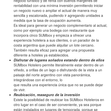
negocio turístico y de renta con buenos márgenes de
rentabilidad con una mínima inversión permitiendo iniciar
un negocio nuevo o ampliar el actual de manera muy
sencilla y escalonada, pudiendo ir agregando unidades a
medida que la tasa de ocupación aumenta.
Es ideal para generar un negocio complementario al actual,
como por ejemplo una bodega con restaurante que
incorpora cinco SUMbox y empieza a ofrecer una
experiencia hotelera a sus clientes, o un parador de la
costa argentina que puede alquilar un lote cercano.
También resulta eficaz para agregar una propuesta
diferente a hoteles ya establecidos.
Disfrutar de lugares soñados estando dentro de ellos
SUMbox Hotelero permite literalmente estar dentro de un
viñedo, a orillas de un lago o disfrutando de la vista a un
paisaje del norte argentino con vista panorámica,
integrándose con el entorno, lo
que resulta una experiencia única que no se puede dejar
de vivir.
Reubicación, reaseguro de la inversión
Existe la posibilidad de reubicar los SUMbox Hoteleros en
otro lugar en el caso de ser conveniente, ya sea porque
están instalados en lugares de temporada, porque se