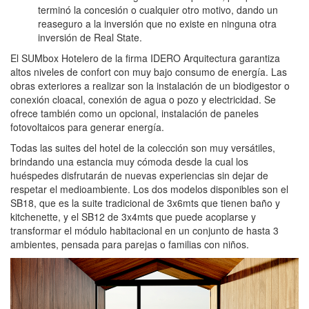
terminó la concesión o cualquier otro motivo, dando un
reaseguro a la inversión que no existe en ninguna otra
inversión de Real State.
El SUMbox Hotelero de la firma IDERO Arquitectura garantiza
altos niveles de confort con muy bajo consumo de energía. Las
obras exteriores a realizar son la instalación de un biodigestor o
conexión cloacal, conexión de agua o pozo y electricidad. Se
ofrece también como un opcional, instalación de paneles
fotovoltaicos para generar energía.
Todas las suites del hotel de la colección son muy versátiles,
brindando una estancia muy cómoda desde la cual los
huéspedes disfrutarán de nuevas experiencias sin dejar de
respetar el medioambiente. Los dos modelos disponibles son el
SB18, que es la suite tradicional de 3x6mts que tienen baño y
kitchenette, y el SB12 de 3x4mts que puede acoplarse y
transformar el módulo habitacional en un conjunto de hasta 3
ambientes, pensada para parejas o familias con niños.