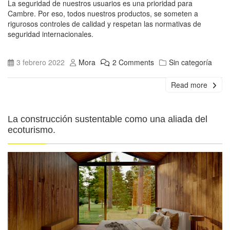
La seguridad de nuestros usuarios es una prioridad para
Cambre. Por eso, todos nuestros productos, se someten a
rigurosos controles de calidad y respetan las normativas de
seguridad internacionales.
3 febrero 2022
Mora
2 Comments
Sin categoría
Read more
La construcción sustentable como una aliada del
ecoturismo.