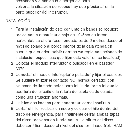
accionado y atendida la emergencia para
volver a la situación de reposo hay que presionar en la
parte superior del interruptor.
INSTALACIÓN:
Para la instalación de este conjunto en baños se requiere
previamente embutir una caja de 10x5cm en forma
horizontal. La altura recomendada es de 2 metros desde el
nivel de solado o al borde inferior de la caja (tenga en
cuenta que pueden existir normas y/o reglamentaciones de
instalación específicas que fijen este valor en su localidad).
Colocar el módulo interruptor o pulsador en el bastidor
6970.
Conectar el módulo interruptor o pulsador y fijar el bastidor.
Se sugiere utilizar el contacto NC (normal cerrado) con
sistemas de llamada aptos para tal fin de forma tal que la
apertura del circuito o la rotura del cable es detectada
como una situación anómala.
Unir los dos imanes para generar un cordel continuo.
Cortar el hilo, realizar un nudo y colocar el hilo dentro del
disco de emergencia, para finalmente cerrar ambas tapas
del disco presionando fuertemente. La altura del disco
debe ser 45cm desde el nivel del piso terminado (ref. IRAM