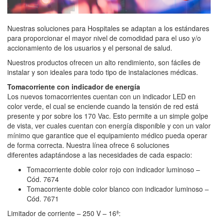
Nuestras soluciones para Hospitales se adaptan a los estándares
para proporcionar el mayor nivel de comodidad para el uso y/o
accionamiento de los usuarios y el personal de salud.
Nuestros productos ofrecen un alto rendimiento, son fáciles de
instalar y son ideales para todo tipo de instalaciones médicas.
Tomacorriente con indicador de energía
Los nuevos tomacorrientes cuentan con un indicador LED en
color verde, el cual se enciende cuando la tensión de red está
presente y por sobre los 170 Vac. Esto permite a un simple golpe
de vista, ver cuales cuentan con energía disponible y con un valor
mínimo que garantice que el equipamiento médico pueda operar
de forma correcta. Nuestra línea ofrece 6 soluciones
diferentes adaptándose a las necesidades de cada espacio:
Tomacorriente doble color rojo con indicador luminoso –
Cód. 7674
Tomacorriente doble color blanco con indicador luminoso –
Cód. 7671
Limitador de corriente – 250 V – 16ª: