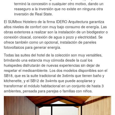
terminó la concesión o cualquier otro motivo, dando un
reaseguro a la inversión que no existe en ninguna otra
inversión de Real State.
El SUMbox Hotelero de la firma IDERO Arquitectura garantiza
altos niveles de confort con muy bajo consumo de energía. Las
obras exteriores a realizar son la instalación de un biodigestor o
conexión cloacal, conexión de agua o pozo y electricidad. Se
ofrece también como un opcional, instalación de paneles
fotovoltaicos para generar energía.
Todas las suites del hotel de la colección son muy versátiles,
brindando una estancia muy cómoda desde la cual los
huéspedes disfrutarán de nuevas experiencias sin dejar de
respetar el medioambiente. Los dos modelos disponibles son el
SB18, que es la suite tradicional de 3x6mts que tienen baño y
kitchenette, y el SB12 de 3x4mts que puede acoplarse y
transformar el módulo habitacional en un conjunto de hasta 3
ambientes, pensada para parejas o familias con niños.