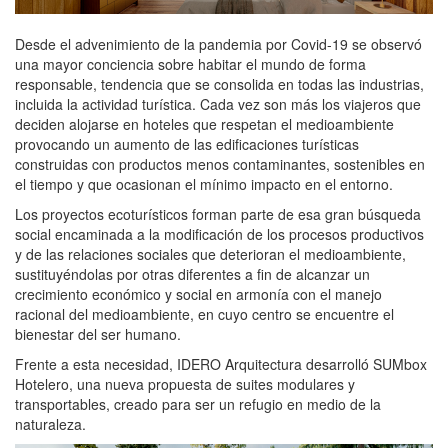
Desde el advenimiento de la pandemia por Covid-19 se observó
una mayor conciencia sobre habitar el mundo de forma
responsable, tendencia que se consolida en todas las industrias,
incluida la actividad turística. Cada vez son más los viajeros que
deciden alojarse en hoteles que respetan el medioambiente
provocando un aumento de las edificaciones turísticas
construidas con productos menos contaminantes, sostenibles en
el tiempo y que ocasionan el mínimo impacto en el entorno.
Los proyectos ecoturísticos forman parte de esa gran búsqueda
social encaminada a la modificación de los procesos productivos
y de las relaciones sociales que deterioran el medioambiente,
sustituyéndolas por otras diferentes a fin de alcanzar un
crecimiento económico y social en armonía con el manejo
racional del medioambiente, en cuyo centro se encuentre el
bienestar del ser humano.
Frente a esta necesidad, IDERO Arquitectura desarrolló SUMbox
Hotelero, una nueva propuesta de suites modulares y
transportables, creado para ser un refugio en medio de la
naturaleza.