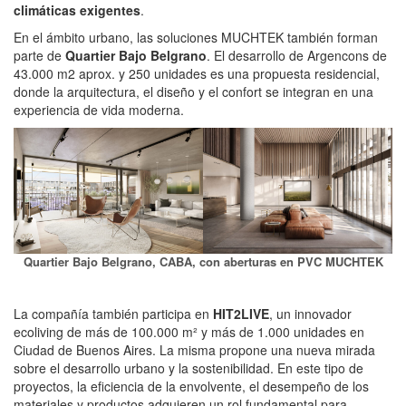
climáticas exigentes
.
En el ámbito urbano, las soluciones MUCHTEK también forman
parte de
Quartier Bajo Belgrano
. El desarrollo de Argencons de
43.000 m2 aprox. y 250 unidades es una propuesta residencial,
donde la arquitectura, el diseño y el confort se integran en una
experiencia de vida moderna.
Quartier Bajo Belgrano, CABA, con aberturas en PVC MUCHTEK
La compañía también participa en
HIT2LIVE
, un innovador
ecoliving de más de 100.000 m² y más de 1.000 unidades en
Ciudad de Buenos Aires. La misma propone una nueva mirada
sobre el desarrollo urbano y la sostenibilidad. En este tipo de
proyectos, la eficiencia de la envolvente, el desempeño de los
materiales y productos adquieren un rol fundamental para