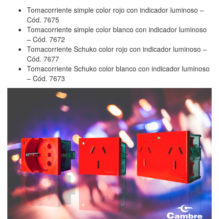
Tomacorriente simple color rojo con indicador luminoso –
Cód. 7675
Tomacorriente simple color blanco con indicador luminoso
– Cód. 7672
Tomacorriente Schuko color rojo con indicador luminoso –
Cód. 7677
Tomacorriente Schuko color blanco con indicador luminoso
– Cód. 7673