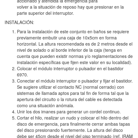
accionado y atendida la emergencia para
volver a la situación de reposo hay que presionar en la
parte superior del interruptor.
INSTALACIÓN:
Para la instalación de este conjunto en baños se requiere
previamente embutir una caja de 10x5cm en forma
horizontal. La altura recomendada es de 2 metros desde el
nivel de solado o al borde inferior de la caja (tenga en
cuenta que pueden existir normas y/o reglamentaciones de
instalación específicas que fijen este valor en su localidad).
Colocar el módulo interruptor o pulsador en el bastidor
6970.
Conectar el módulo interruptor o pulsador y fijar el bastidor.
Se sugiere utilizar el contacto NC (normal cerrado) con
sistemas de llamada aptos para tal fin de forma tal que la
apertura del circuito o la rotura del cable es detectada
como una situación anómala.
Unir los dos imanes para generar un cordel continuo.
Cortar el hilo, realizar un nudo y colocar el hilo dentro del
disco de emergencia, para finalmente cerrar ambas tapas
del disco presionando fuertemente. La altura del disco
debe ser 45cm desde el nivel del piso terminado (ref. IRAM