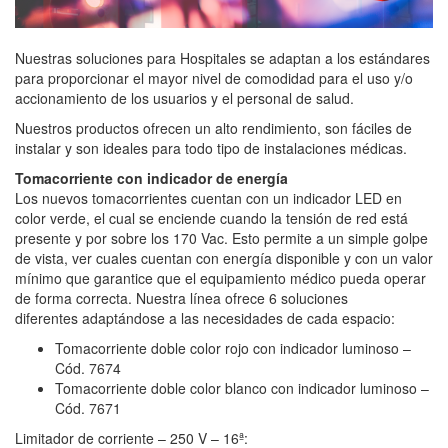
Nuestras soluciones para Hospitales se adaptan a los estándares
para proporcionar el mayor nivel de comodidad para el uso y/o
accionamiento de los usuarios y el personal de salud.
Nuestros productos ofrecen un alto rendimiento, son fáciles de
instalar y son ideales para todo tipo de instalaciones médicas.
Tomacorriente con indicador de energía
Los nuevos tomacorrientes cuentan con un indicador LED en
color verde, el cual se enciende cuando la tensión de red está
presente y por sobre los 170 Vac. Esto permite a un simple golpe
de vista, ver cuales cuentan con energía disponible y con un valor
mínimo que garantice que el equipamiento médico pueda operar
de forma correcta. Nuestra línea ofrece 6 soluciones
diferentes adaptándose a las necesidades de cada espacio:
Tomacorriente doble color rojo con indicador luminoso –
Cód. 7674
Tomacorriente doble color blanco con indicador luminoso –
Cód. 7671
Limitador de corriente – 250 V – 16ª: