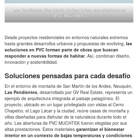
Las Pendientes, San Martín de los Andes, con aberturas en
PVC MUCHTEK
Desde proyectos residenciales en entornos naturales extremos
hasta grandes desarrollos urbanos y propuestas de ecoliving,
las
soluciones en PVC forman parte de obras que buscan
responder a nuevas formas de habitar
. Así, combinan diseño,
innovación y sostenibilidad.
Soluciones pensadas para cada desafío
En el entorno de montaña de San Martín de los Andes, Neuquén,
Las Pendientes
, desarrollado por GV Real Estate, representa un
ejemplo de arquitectura integrada al paisaje patagónico. El
proyecto, ubicado en un lugar privilegiado con vistas al Cerro
Chapelco, el Lago Lácar y la ciudad, reúne casas de montaña y
villas diseñadas para disfrutar de la naturaleza durante todo el
año. Las aberturas de PVC MUCHTEK fueron elegidas por sus
altas prestaciones. Estos materiales
garantizan el bienestar
interior en un contexto de bajas temperaturas y condiciones