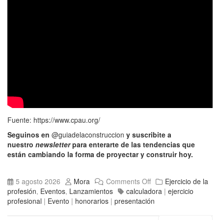
Fuente:
https://www.cpau.org/
Seguinos en
@guiadelaconstruccion
y suscribite a
nuestro
newsletter
para enterarte de las tendencias que
están cambiando la forma de proyectar y construir hoy.
5 agosto 2026
Mora
Comments Off
Ejercicio de la
profesión
,
Eventos
,
Lanzamientos
calculadora
|
ejercicio
profesional
|
Evento
|
honorarios
|
presentación