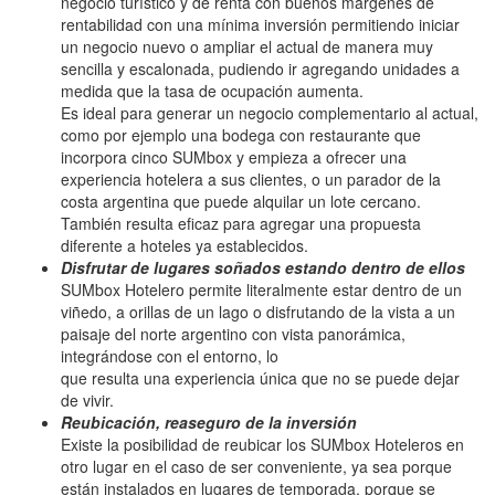
negocio turístico y de renta con buenos márgenes de
rentabilidad con una mínima inversión permitiendo iniciar
un negocio nuevo o ampliar el actual de manera muy
sencilla y escalonada, pudiendo ir agregando unidades a
medida que la tasa de ocupación aumenta.
Es ideal para generar un negocio complementario al actual,
como por ejemplo una bodega con restaurante que
incorpora cinco SUMbox y empieza a ofrecer una
experiencia hotelera a sus clientes, o un parador de la
costa argentina que puede alquilar un lote cercano.
También resulta eficaz para agregar una propuesta
diferente a hoteles ya establecidos.
Disfrutar de lugares soñados estando dentro de ellos
SUMbox Hotelero permite literalmente estar dentro de un
viñedo, a orillas de un lago o disfrutando de la vista a un
paisaje del norte argentino con vista panorámica,
integrándose con el entorno, lo
que resulta una experiencia única que no se puede dejar
de vivir.
Reubicación, reaseguro de la inversión
Existe la posibilidad de reubicar los SUMbox Hoteleros en
otro lugar en el caso de ser conveniente, ya sea porque
están instalados en lugares de temporada, porque se