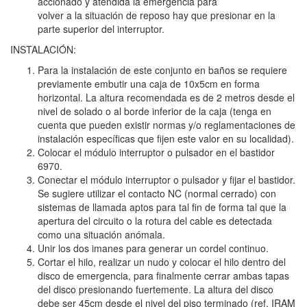
accionado y atendida la emergencia para
volver a la situación de reposo hay que presionar en la
parte superior del interruptor.
INSTALACIÓN:
Para la instalación de este conjunto en baños se requiere
previamente embutir una caja de 10x5cm en forma
horizontal. La altura recomendada es de 2 metros desde el
nivel de solado o al borde inferior de la caja (tenga en
cuenta que pueden existir normas y/o reglamentaciones de
instalación específicas que fijen este valor en su localidad).
Colocar el módulo interruptor o pulsador en el bastidor
6970.
Conectar el módulo interruptor o pulsador y fijar el bastidor.
Se sugiere utilizar el contacto NC (normal cerrado) con
sistemas de llamada aptos para tal fin de forma tal que la
apertura del circuito o la rotura del cable es detectada
como una situación anómala.
Unir los dos imanes para generar un cordel continuo.
Cortar el hilo, realizar un nudo y colocar el hilo dentro del
disco de emergencia, para finalmente cerrar ambas tapas
del disco presionando fuertemente. La altura del disco
debe ser 45cm desde el nivel del piso terminado (ref. IRAM