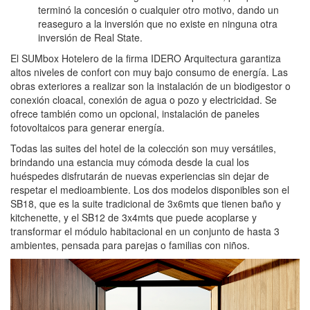
terminó la concesión o cualquier otro motivo, dando un
reaseguro a la inversión que no existe en ninguna otra
inversión de Real State.
El SUMbox Hotelero de la firma IDERO Arquitectura garantiza
altos niveles de confort con muy bajo consumo de energía. Las
obras exteriores a realizar son la instalación de un biodigestor o
conexión cloacal, conexión de agua o pozo y electricidad. Se
ofrece también como un opcional, instalación de paneles
fotovoltaicos para generar energía.
Todas las suites del hotel de la colección son muy versátiles,
brindando una estancia muy cómoda desde la cual los
huéspedes disfrutarán de nuevas experiencias sin dejar de
respetar el medioambiente. Los dos modelos disponibles son el
SB18, que es la suite tradicional de 3x6mts que tienen baño y
kitchenette, y el SB12 de 3x4mts que puede acoplarse y
transformar el módulo habitacional en un conjunto de hasta 3
ambientes, pensada para parejas o familias con niños.