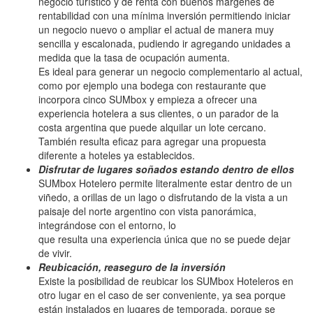
negocio turístico y de renta con buenos márgenes de
rentabilidad con una mínima inversión permitiendo iniciar
un negocio nuevo o ampliar el actual de manera muy
sencilla y escalonada, pudiendo ir agregando unidades a
medida que la tasa de ocupación aumenta.
Es ideal para generar un negocio complementario al actual,
como por ejemplo una bodega con restaurante que
incorpora cinco SUMbox y empieza a ofrecer una
experiencia hotelera a sus clientes, o un parador de la
costa argentina que puede alquilar un lote cercano.
También resulta eficaz para agregar una propuesta
diferente a hoteles ya establecidos.
Disfrutar de lugares soñados estando dentro de ellos
SUMbox Hotelero permite literalmente estar dentro de un
viñedo, a orillas de un lago o disfrutando de la vista a un
paisaje del norte argentino con vista panorámica,
integrándose con el entorno, lo
que resulta una experiencia única que no se puede dejar
de vivir.
Reubicación, reaseguro de la inversión
Existe la posibilidad de reubicar los SUMbox Hoteleros en
otro lugar en el caso de ser conveniente, ya sea porque
están instalados en lugares de temporada, porque se