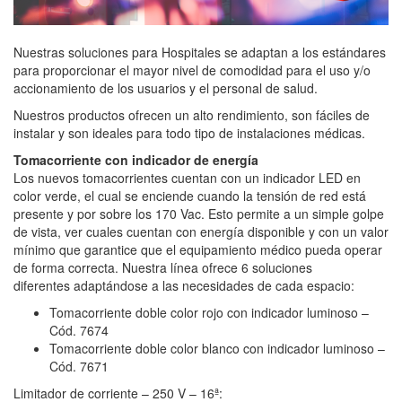
Nuestras soluciones para Hospitales se adaptan a los estándares
para proporcionar el mayor nivel de comodidad para el uso y/o
accionamiento de los usuarios y el personal de salud.
Nuestros productos ofrecen un alto rendimiento, son fáciles de
instalar y son ideales para todo tipo de instalaciones médicas.
Tomacorriente con indicador de energía
Los nuevos tomacorrientes cuentan con un indicador LED en
color verde, el cual se enciende cuando la tensión de red está
presente y por sobre los 170 Vac. Esto permite a un simple golpe
de vista, ver cuales cuentan con energía disponible y con un valor
mínimo que garantice que el equipamiento médico pueda operar
de forma correcta. Nuestra línea ofrece 6 soluciones
diferentes adaptándose a las necesidades de cada espacio:
Tomacorriente doble color rojo con indicador luminoso –
Cód. 7674
Tomacorriente doble color blanco con indicador luminoso –
Cód. 7671
Limitador de corriente – 250 V – 16ª: