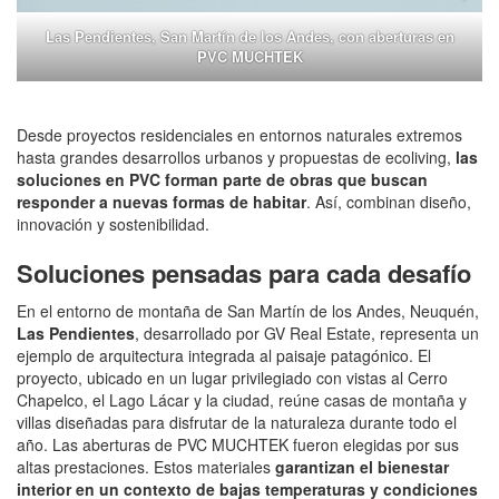
Las Pendientes, San Martín de los Andes, con aberturas en
PVC MUCHTEK
Desde proyectos residenciales en entornos naturales extremos
hasta grandes desarrollos urbanos y propuestas de ecoliving,
las
soluciones en PVC forman parte de obras que buscan
responder a nuevas formas de habitar
. Así, combinan diseño,
innovación y sostenibilidad.
Soluciones pensadas para cada desafío
En el entorno de montaña de San Martín de los Andes, Neuquén,
Las Pendientes
, desarrollado por GV Real Estate, representa un
ejemplo de arquitectura integrada al paisaje patagónico. El
proyecto, ubicado en un lugar privilegiado con vistas al Cerro
Chapelco, el Lago Lácar y la ciudad, reúne casas de montaña y
villas diseñadas para disfrutar de la naturaleza durante todo el
año. Las aberturas de PVC MUCHTEK fueron elegidas por sus
altas prestaciones. Estos materiales
garantizan el bienestar
interior en un contexto de bajas temperaturas y condiciones