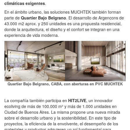
climáticas exigentes
.
En el ámbito urbano, las soluciones MUCHTEK también forman
parte de
Quartier Bajo Belgrano
. El desarrollo de Argencons de
43.000 m2 aprox. y 250 unidades es una propuesta residencial,
donde la arquitectura, el diseño y el confort se integran en una
experiencia de vida moderna.
Quartier Bajo Belgrano, CABA, con aberturas en PVC MUCHTEK
La compañía también participa en
HIT2LIVE
, un innovador
ecoliving de más de 100.000 m² y más de 1.000 unidades en
Ciudad de Buenos Aires. La misma propone una nueva mirada
sobre el desarrollo urbano y la sostenibilidad. En este tipo de
proyectos, la eficiencia de la envolvente, el desempeño de los
materiales y productos adquieren un rol fundamental para