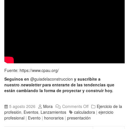
Fuente:
https://www.cpau.org/
Seguinos en
@guiadelaconstruccion
y suscribite a
nuestro
newsletter
para enterarte de las tendencias que
están cambiando la forma de proyectar y construir hoy.
5 agosto 2026
Mora
Comments Off
Ejercicio de la
profesión
,
Eventos
,
Lanzamientos
calculadora
|
ejercicio
profesional
|
Evento
|
honorarios
|
presentación