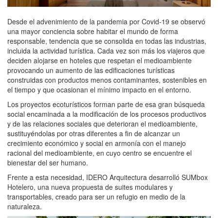
Desde el advenimiento de la pandemia por Covid-19 se observó
una mayor conciencia sobre habitar el mundo de forma
responsable, tendencia que se consolida en todas las industrias,
incluida la actividad turística. Cada vez son más los viajeros que
deciden alojarse en hoteles que respetan el medioambiente
provocando un aumento de las edificaciones turísticas
construidas con productos menos contaminantes, sostenibles en
el tiempo y que ocasionan el mínimo impacto en el entorno.
Los proyectos ecoturísticos forman parte de esa gran búsqueda
social encaminada a la modificación de los procesos productivos
y de las relaciones sociales que deterioran el medioambiente,
sustituyéndolas por otras diferentes a fin de alcanzar un
crecimiento económico y social en armonía con el manejo
racional del medioambiente, en cuyo centro se encuentre el
bienestar del ser humano.
Frente a esta necesidad, IDERO Arquitectura desarrolló SUMbox
Hotelero, una nueva propuesta de suites modulares y
transportables, creado para ser un refugio en medio de la
naturaleza.