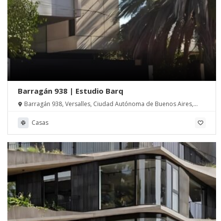
Barragán 938 | Estudio Barq
Barragán 938, Versalles, Ciudad Autónoma de Buenos Aires,
Argentina
Casas