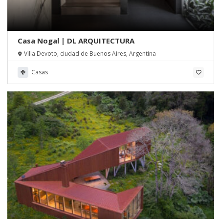
Casa Nogal | DL ARQUITECTURA
Villa Devoto, ciudad de Buenos Aires, Argentina
Casas