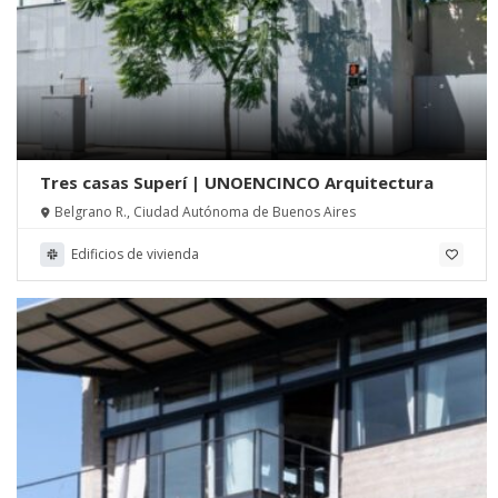
Tres casas Superí | UNOENCINCO Arquitectura
Belgrano R., Ciudad Autónoma de Buenos Aires
Edificios de vivienda