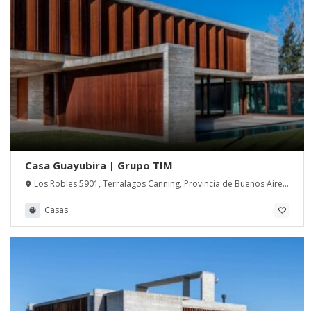
Casa Guayubira | Grupo TIM
Los Robles 5901, Terralagos Canning, Provincia de Buenos Aires,
Argentina
Casas