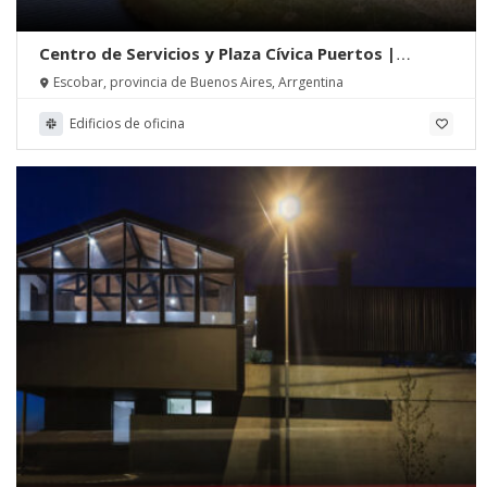
Centro de Servicios y Plaza Cívica Puertos |
Torrado Arquitectos
Escobar, provincia de Buenos Aires, Arrgentina
Edificios de oficina