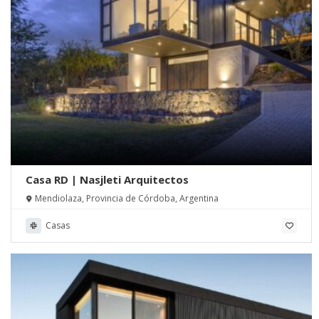
Casa RD | Nasjleti Arquitectos
Mendiolaza, Provincia de Córdoba, Argentina
Casas