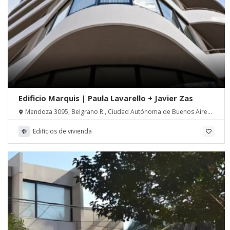
Edificio Marquis | Paula Lavarello + Javier Zas
Mendoza 3095, Belgrano R., Ciudad Autónoma de Buenos Aires,
Argentina
Edificios de vivienda