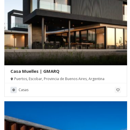
Casa Muelles | GMARQ
Puertos, Escobar, Provincia de Buenos Aires, Argentina
Casas