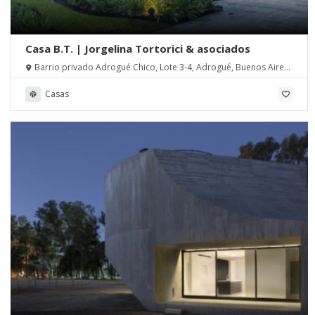
Casa B.T. | Jorgelina Tortorici & asociados
Barrio privado Adrogué Chico, Lote 3-4, Adrogué, Buenos Aires,
Argentina
Casas