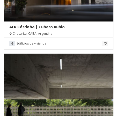
AER Córdoba | Cubero Rubio
Chacarita, CABA, Argentina
Edificios de vivienda