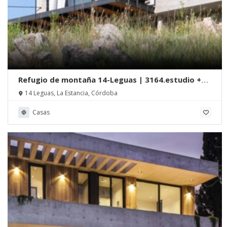
Refugio de montaña 14-Leguas | 3164.estudio +
SDF Arquitectos
14 Leguas, La Estancia, Córdoba
Casas