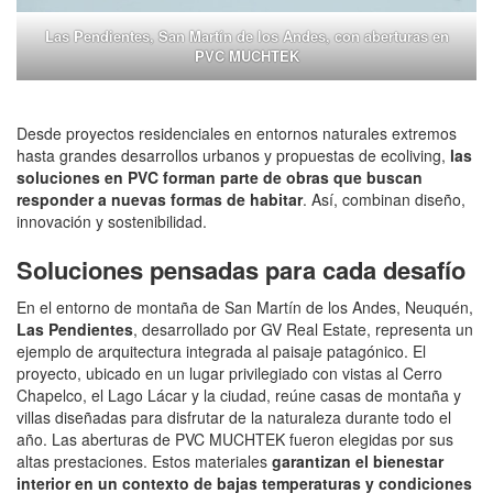
Las Pendientes, San Martín de los Andes, con aberturas en
PVC MUCHTEK
Desde proyectos residenciales en entornos naturales extremos
hasta grandes desarrollos urbanos y propuestas de ecoliving,
las
soluciones en PVC forman parte de obras que buscan
responder a nuevas formas de habitar
. Así, combinan diseño,
innovación y sostenibilidad.
Soluciones pensadas para cada desafío
En el entorno de montaña de San Martín de los Andes, Neuquén,
Las Pendientes
, desarrollado por GV Real Estate, representa un
ejemplo de arquitectura integrada al paisaje patagónico. El
proyecto, ubicado en un lugar privilegiado con vistas al Cerro
Chapelco, el Lago Lácar y la ciudad, reúne casas de montaña y
villas diseñadas para disfrutar de la naturaleza durante todo el
año. Las aberturas de PVC MUCHTEK fueron elegidas por sus
altas prestaciones. Estos materiales
garantizan el bienestar
interior en un contexto de bajas temperaturas y condiciones