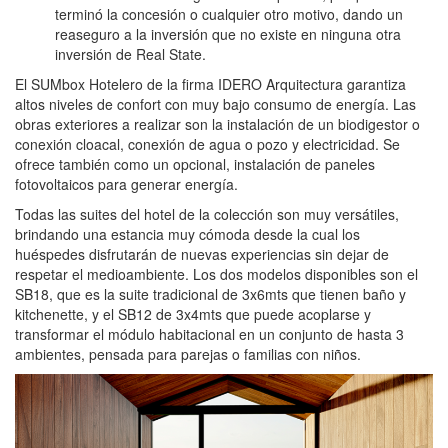
terminó la concesión o cualquier otro motivo, dando un
reaseguro a la inversión que no existe en ninguna otra
inversión de Real State.
El SUMbox Hotelero de la firma IDERO Arquitectura garantiza
altos niveles de confort con muy bajo consumo de energía. Las
obras exteriores a realizar son la instalación de un biodigestor o
conexión cloacal, conexión de agua o pozo y electricidad. Se
ofrece también como un opcional, instalación de paneles
fotovoltaicos para generar energía.
Todas las suites del hotel de la colección son muy versátiles,
brindando una estancia muy cómoda desde la cual los
huéspedes disfrutarán de nuevas experiencias sin dejar de
respetar el medioambiente. Los dos modelos disponibles son el
SB18, que es la suite tradicional de 3x6mts que tienen baño y
kitchenette, y el SB12 de 3x4mts que puede acoplarse y
transformar el módulo habitacional en un conjunto de hasta 3
ambientes, pensada para parejas o familias con niños.