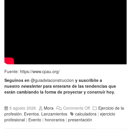
Fuente:
https://www.cpau.org/
Seguinos en
@guiadelaconstruccion
y suscribite a
nuestro
newsletter
para enterarte de las tendencias que
están cambiando la forma de proyectar y construir hoy.
5 agosto 2026
Mora
Comments Off
Ejercicio de la
profesión
,
Eventos
,
Lanzamientos
calculadora
|
ejercicio
profesional
|
Evento
|
honorarios
|
presentación