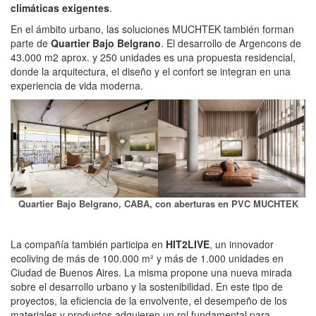
climáticas exigentes
.
En el ámbito urbano, las soluciones MUCHTEK también forman
parte de
Quartier Bajo Belgrano
. El desarrollo de Argencons de
43.000 m2 aprox. y 250 unidades es una propuesta residencial,
donde la arquitectura, el diseño y el confort se integran en una
experiencia de vida moderna.
Quartier Bajo Belgrano, CABA, con aberturas en PVC MUCHTEK
La compañía también participa en
HIT2LIVE
, un innovador
ecoliving de más de 100.000 m² y más de 1.000 unidades en
Ciudad de Buenos Aires. La misma propone una nueva mirada
sobre el desarrollo urbano y la sostenibilidad. En este tipo de
proyectos, la eficiencia de la envolvente, el desempeño de los
materiales y productos adquieren un rol fundamental para