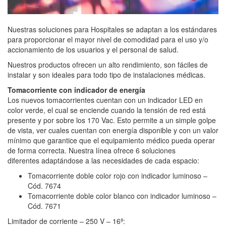
Nuestras soluciones para Hospitales se adaptan a los estándares
para proporcionar el mayor nivel de comodidad para el uso y/o
accionamiento de los usuarios y el personal de salud.
Nuestros productos ofrecen un alto rendimiento, son fáciles de
instalar y son ideales para todo tipo de instalaciones médicas.
Tomacorriente con indicador de energía
Los nuevos tomacorrientes cuentan con un indicador LED en
color verde, el cual se enciende cuando la tensión de red está
presente y por sobre los 170 Vac. Esto permite a un simple golpe
de vista, ver cuales cuentan con energía disponible y con un valor
mínimo que garantice que el equipamiento médico pueda operar
de forma correcta. Nuestra línea ofrece 6 soluciones
diferentes adaptándose a las necesidades de cada espacio:
Tomacorriente doble color rojo con indicador luminoso –
Cód. 7674
Tomacorriente doble color blanco con indicador luminoso –
Cód. 7671
Limitador de corriente – 250 V – 16ª: