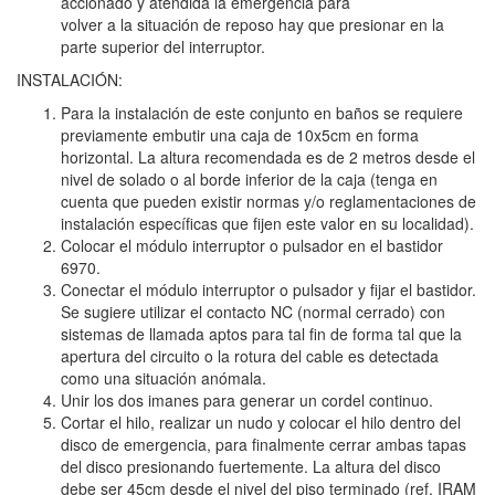
accionado y atendida la emergencia para
volver a la situación de reposo hay que presionar en la
parte superior del interruptor.
INSTALACIÓN:
Para la instalación de este conjunto en baños se requiere
previamente embutir una caja de 10x5cm en forma
horizontal. La altura recomendada es de 2 metros desde el
nivel de solado o al borde inferior de la caja (tenga en
cuenta que pueden existir normas y/o reglamentaciones de
instalación específicas que fijen este valor en su localidad).
Colocar el módulo interruptor o pulsador en el bastidor
6970.
Conectar el módulo interruptor o pulsador y fijar el bastidor.
Se sugiere utilizar el contacto NC (normal cerrado) con
sistemas de llamada aptos para tal fin de forma tal que la
apertura del circuito o la rotura del cable es detectada
como una situación anómala.
Unir los dos imanes para generar un cordel continuo.
Cortar el hilo, realizar un nudo y colocar el hilo dentro del
disco de emergencia, para finalmente cerrar ambas tapas
del disco presionando fuertemente. La altura del disco
debe ser 45cm desde el nivel del piso terminado (ref. IRAM