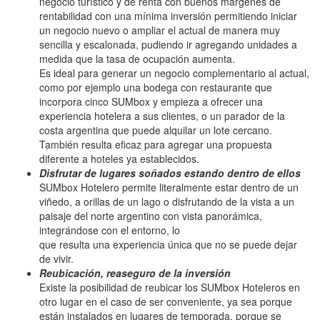
negocio turístico y de renta con buenos márgenes de
rentabilidad con una mínima inversión permitiendo iniciar
un negocio nuevo o ampliar el actual de manera muy
sencilla y escalonada, pudiendo ir agregando unidades a
medida que la tasa de ocupación aumenta.
Es ideal para generar un negocio complementario al actual,
como por ejemplo una bodega con restaurante que
incorpora cinco SUMbox y empieza a ofrecer una
experiencia hotelera a sus clientes, o un parador de la
costa argentina que puede alquilar un lote cercano.
También resulta eficaz para agregar una propuesta
diferente a hoteles ya establecidos.
Disfrutar de lugares soñados estando dentro de ellos
SUMbox Hotelero permite literalmente estar dentro de un
viñedo, a orillas de un lago o disfrutando de la vista a un
paisaje del norte argentino con vista panorámica,
integrándose con el entorno, lo
que resulta una experiencia única que no se puede dejar
de vivir.
Reubicación, reaseguro de la inversión
Existe la posibilidad de reubicar los SUMbox Hoteleros en
otro lugar en el caso de ser conveniente, ya sea porque
están instalados en lugares de temporada, porque se