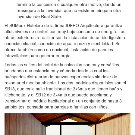
terminó la concesión o cualquier otro motivo, dando un
reaseguro a la inversión que no existe en ninguna otra
inversión de Real State.
El SUMbox Hotelero de la firma IDERO Arquitectura garantiza
altos niveles de confort con muy bajo consumo de energía. Las
obras exteriores a realizar son la instalación de un biodigestor o
conexión cloacal, conexión de agua o pozo y electricidad. Se
ofrece también como un opcional, instalación de paneles
fotovoltaicos para generar energía.
Todas las suites del hotel de la colección son muy versátiles,
brindando una estancia muy cómoda desde la cual los
huéspedes disfrutarán de nuevas experiencias sin dejar de
respetar el medioambiente. Los dos modelos disponibles son el
SB18, que es la suite tradicional de 3x6mts que tienen baño y
kitchenette, y el SB12 de 3x4mts que puede acoplarse y
transformar el módulo habitacional en un conjunto de hasta 3
ambientes, pensada para parejas o familias con niños.