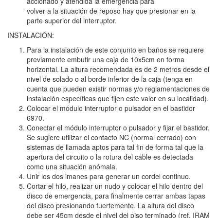
accionado y atendida la emergencia para
volver a la situación de reposo hay que presionar en la
parte superior del interruptor.
INSTALACIÓN:
Para la instalación de este conjunto en baños se requiere
previamente embutir una caja de 10x5cm en forma
horizontal. La altura recomendada es de 2 metros desde el
nivel de solado o al borde inferior de la caja (tenga en
cuenta que pueden existir normas y/o reglamentaciones de
instalación específicas que fijen este valor en su localidad).
Colocar el módulo interruptor o pulsador en el bastidor
6970.
Conectar el módulo interruptor o pulsador y fijar el bastidor.
Se sugiere utilizar el contacto NC (normal cerrado) con
sistemas de llamada aptos para tal fin de forma tal que la
apertura del circuito o la rotura del cable es detectada
como una situación anómala.
Unir los dos imanes para generar un cordel continuo.
Cortar el hilo, realizar un nudo y colocar el hilo dentro del
disco de emergencia, para finalmente cerrar ambas tapas
del disco presionando fuertemente. La altura del disco
debe ser 45cm desde el nivel del piso terminado (ref. IRAM