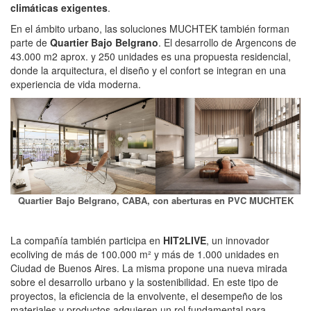
climáticas exigentes
.
En el ámbito urbano, las soluciones MUCHTEK también forman
parte de
Quartier Bajo Belgrano
. El desarrollo de Argencons de
43.000 m2 aprox. y 250 unidades es una propuesta residencial,
donde la arquitectura, el diseño y el confort se integran en una
experiencia de vida moderna.
Quartier Bajo Belgrano, CABA, con aberturas en PVC MUCHTEK
La compañía también participa en
HIT2LIVE
, un innovador
ecoliving de más de 100.000 m² y más de 1.000 unidades en
Ciudad de Buenos Aires. La misma propone una nueva mirada
sobre el desarrollo urbano y la sostenibilidad. En este tipo de
proyectos, la eficiencia de la envolvente, el desempeño de los
materiales y productos adquieren un rol fundamental para