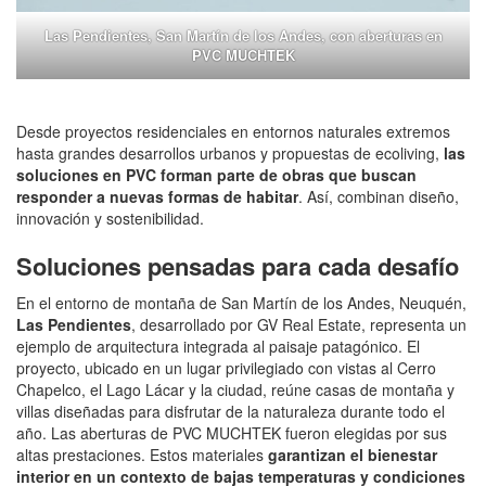
Las Pendientes, San Martín de los Andes, con aberturas en
PVC MUCHTEK
Desde proyectos residenciales en entornos naturales extremos
hasta grandes desarrollos urbanos y propuestas de ecoliving,
las
soluciones en PVC forman parte de obras que buscan
responder a nuevas formas de habitar
. Así, combinan diseño,
innovación y sostenibilidad.
Soluciones pensadas para cada desafío
En el entorno de montaña de San Martín de los Andes, Neuquén,
Las Pendientes
, desarrollado por GV Real Estate, representa un
ejemplo de arquitectura integrada al paisaje patagónico. El
proyecto, ubicado en un lugar privilegiado con vistas al Cerro
Chapelco, el Lago Lácar y la ciudad, reúne casas de montaña y
villas diseñadas para disfrutar de la naturaleza durante todo el
año. Las aberturas de PVC MUCHTEK fueron elegidas por sus
altas prestaciones. Estos materiales
garantizan el bienestar
interior en un contexto de bajas temperaturas y condiciones