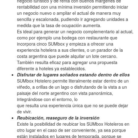
negocio turístico y de renta con buenos márgenes de
rentabilidad con una mínima inversión permitiendo iniciar
un negocio nuevo o ampliar el actual de manera muy
sencilla y escalonada, pudiendo ir agregando unidades a
medida que la tasa de ocupación aumenta.
Es ideal para generar un negocio complementario al actual,
como por ejemplo una bodega con restaurante que
incorpora cinco SUMbox y empieza a ofrecer una
experiencia hotelera a sus clientes, o un parador de la
costa argentina que puede alquilar un lote cercano.
También resulta eficaz para agregar una propuesta
diferente a hoteles ya establecidos.
Disfrutar de lugares soñados estando dentro de ellos
SUMbox Hotelero permite literalmente estar dentro de un
viñedo, a orillas de un lago o disfrutando de la vista a un
paisaje del norte argentino con vista panorámica,
integrándose con el entorno, lo
que resulta una experiencia única que no se puede dejar
de vivir.
Reubicación, reaseguro de la inversión
Existe la posibilidad de reubicar los SUMbox Hoteleros en
otro lugar en el caso de ser conveniente, ya sea porque
están instalados en lugares de temporada, porque se