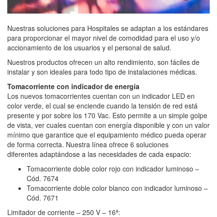
Nuestras soluciones para Hospitales se adaptan a los estándares
para proporcionar el mayor nivel de comodidad para el uso y/o
accionamiento de los usuarios y el personal de salud.
Nuestros productos ofrecen un alto rendimiento, son fáciles de
instalar y son ideales para todo tipo de instalaciones médicas.
Tomacorriente con indicador de energía
Los nuevos tomacorrientes cuentan con un indicador LED en
color verde, el cual se enciende cuando la tensión de red está
presente y por sobre los 170 Vac. Esto permite a un simple golpe
de vista, ver cuales cuentan con energía disponible y con un valor
mínimo que garantice que el equipamiento médico pueda operar
de forma correcta. Nuestra línea ofrece 6 soluciones
diferentes adaptándose a las necesidades de cada espacio:
Tomacorriente doble color rojo con indicador luminoso –
Cód. 7674
Tomacorriente doble color blanco con indicador luminoso –
Cód. 7671
Limitador de corriente – 250 V – 16ª: