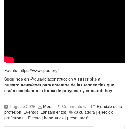
Fuente:
https://www.cpau.org/
Seguinos en
@guiadelaconstruccion
y suscribite a
nuestro
newsletter
para enterarte de las tendencias que
están cambiando la forma de proyectar y construir hoy.
5 agosto 2026
Mora
Comments Off
Ejercicio de la
profesión
,
Eventos
,
Lanzamientos
calculadora
|
ejercicio
profesional
|
Evento
|
honorarios
|
presentación