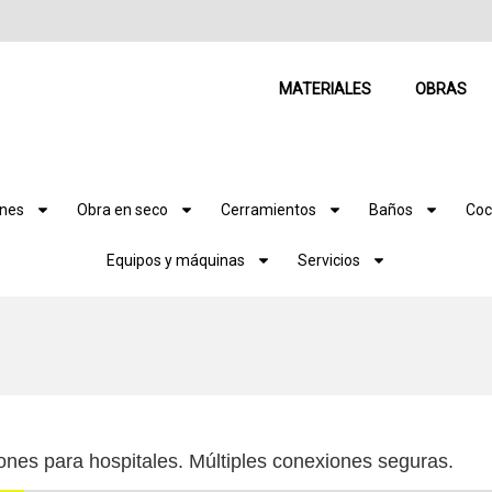
MATERIALES
OBRAS
ones
Obra en seco
Cerramientos
Baños
Coc
Equipos y máquinas
Servicios
ones para hospitales. Múltiples conexiones seguras.