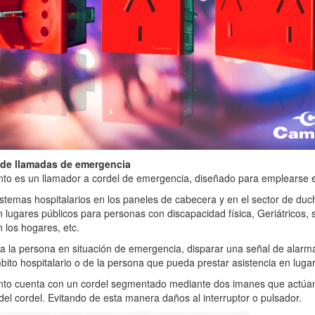
 de llamadas de emergencia
nto es un llamador a cordel de emergencia, diseñado para emplearse 
stemas hospitalarios en los paneles de cabecera y en el sector de duc
 lugares públicos para personas con discapacidad física, Geriátricos, 
 los hogares, etc.
a la persona en situación de emergencia, disparar una señal de alarma 
bito hospitalario o de la persona que pueda prestar asistencia en lugar
unto cuenta con un cordel segmentado mediante dos imanes que actúan
 del cordel. Evitando de esta manera daños al interruptor o pulsador.