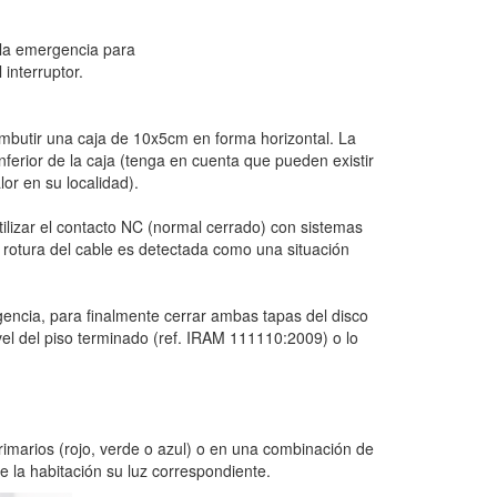
 la emergencia para
 interruptor.
embutir una caja de 10x5cm en forma horizontal. La
ferior de la caja (tenga en cuenta que pueden existir
or en su localidad).
utilizar el contacto NC (normal cerrado) con sistemas
la rotura del cable es detectada como una situación
ergencia, para finalmente cerrar ambas tapas del disco
el del piso terminado (ref. IRAM 111110:2009) o lo
rimarios (rojo, verde o azul) o en una combinación de
de la habitación su luz correspondiente.