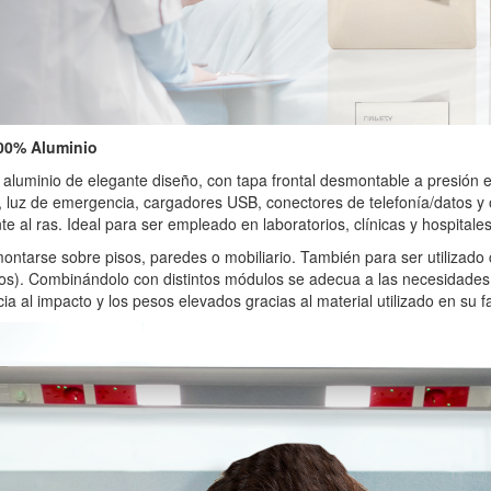
00% Aluminio
n aluminio de elegante diseño, con tapa frontal desmontable a presión en
, luz de emergencia, cargadores USB, conectores de telefonía/datos y
te al ras. Ideal para ser empleado en laboratorios, clínicas y hospitales
ntarse sobre pisos, paredes o mobiliario. También para ser utilizado
cos). Combinándolo con distintos módulos se adecua a las necesidades
cia al impacto y los pesos elevados gracias al material utilizado en su f