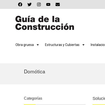
Obra gruesa
Estructuras y Cubiertas
Instalaci
Domótica
Soluci
Categorías