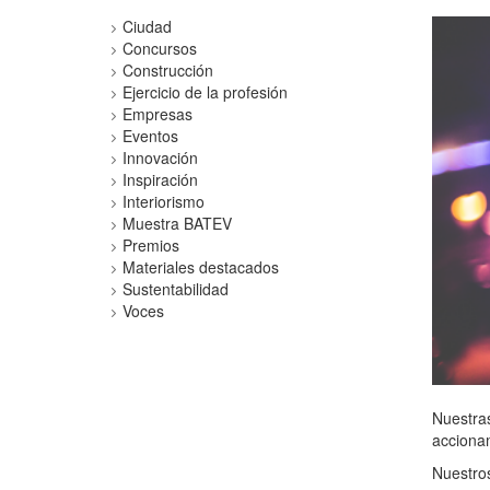
Ciudad
Concursos
Construcción
Ejercicio de la profesión
Empresas
Eventos
Innovación
Inspiración
Interiorismo
Muestra BATEV
Premios
Materiales destacados
Sustentabilidad
Voces
Nuestras
accionam
Nuestros