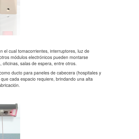
 el cual tomacorrientes, interruptores, luz de
 otros módulos electrónicos pueden montarse
, oficinas, salas de espera, entre otros.
 como ducto para paneles de cabecera (hospitales y
 que cada espacio requiere, brindando una alta
abricación.