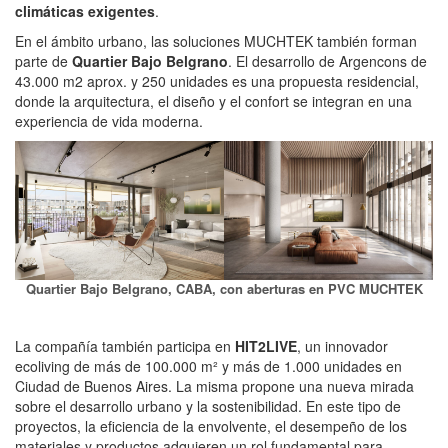
climáticas exigentes
.
En el ámbito urbano, las soluciones MUCHTEK también forman
parte de
Quartier Bajo Belgrano
. El desarrollo de Argencons de
43.000 m2 aprox. y 250 unidades es una propuesta residencial,
donde la arquitectura, el diseño y el confort se integran en una
experiencia de vida moderna.
Quartier Bajo Belgrano, CABA, con aberturas en PVC MUCHTEK
La compañía también participa en
HIT2LIVE
, un innovador
ecoliving de más de 100.000 m² y más de 1.000 unidades en
Ciudad de Buenos Aires. La misma propone una nueva mirada
sobre el desarrollo urbano y la sostenibilidad. En este tipo de
proyectos, la eficiencia de la envolvente, el desempeño de los
materiales y productos adquieren un rol fundamental para