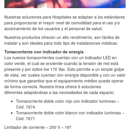
Nuestras soluciones para Hospitales se adaptan a los estándares
para proporcionar el mayor nivel de comodidad para el uso y/o
accionamiento de los usuarios y el personal de salud.
Nuestros productos ofrecen un alto rendimiento, son fáciles de
instalar y son ideales para todo tipo de instalaciones médicas.
Tomacorriente con indicador de energía
Los nuevos tomacorrientes cuentan con un indicador LED en
color verde, el cual se enciende cuando la tensión de red está
presente y por sobre los 170 Vac. Esto permite a un simple golpe
de vista, ver cuales cuentan con energía disponible y con un valor
mínimo que garantice que el equipamiento médico pueda operar
de forma correcta. Nuestra línea ofrece 6 soluciones
diferentes adaptándose a las necesidades de cada espacio:
Tomacorriente doble color rojo con indicador luminoso –
Cód. 7674
Tomacorriente doble color blanco con indicador luminoso –
Cód. 7671
Limitador de corriente – 250 V – 16ª: