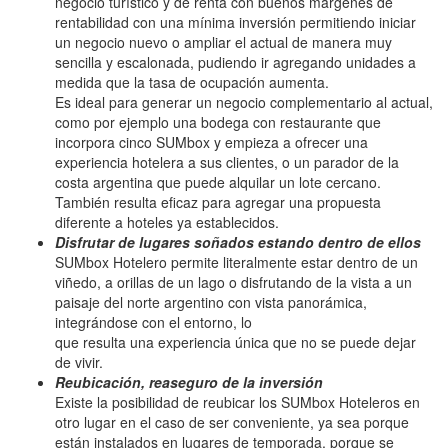
negocio turístico y de renta con buenos márgenes de
rentabilidad con una mínima inversión permitiendo iniciar
un negocio nuevo o ampliar el actual de manera muy
sencilla y escalonada, pudiendo ir agregando unidades a
medida que la tasa de ocupación aumenta.
Es ideal para generar un negocio complementario al actual,
como por ejemplo una bodega con restaurante que
incorpora cinco SUMbox y empieza a ofrecer una
experiencia hotelera a sus clientes, o un parador de la
costa argentina que puede alquilar un lote cercano.
También resulta eficaz para agregar una propuesta
diferente a hoteles ya establecidos.
Disfrutar de lugares soñados estando dentro de ellos
SUMbox Hotelero permite literalmente estar dentro de un
viñedo, a orillas de un lago o disfrutando de la vista a un
paisaje del norte argentino con vista panorámica,
integrándose con el entorno, lo
que resulta una experiencia única que no se puede dejar
de vivir.
Reubicación, reaseguro de la inversión
Existe la posibilidad de reubicar los SUMbox Hoteleros en
otro lugar en el caso de ser conveniente, ya sea porque
están instalados en lugares de temporada, porque se