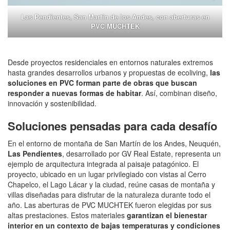
Las Pendientes, San Martín de los Andes, con aberturas en
PVC MUCHTEK
Desde proyectos residenciales en entornos naturales extremos
hasta grandes desarrollos urbanos y propuestas de ecoliving,
las
soluciones en PVC forman parte de obras que buscan
responder a nuevas formas de habitar
. Así, combinan diseño,
innovación y sostenibilidad.
Soluciones pensadas para cada desafío
En el entorno de montaña de San Martín de los Andes, Neuquén,
Las Pendientes
, desarrollado por GV Real Estate, representa un
ejemplo de arquitectura integrada al paisaje patagónico. El
proyecto, ubicado en un lugar privilegiado con vistas al Cerro
Chapelco, el Lago Lácar y la ciudad, reúne casas de montaña y
villas diseñadas para disfrutar de la naturaleza durante todo el
año. Las aberturas de PVC MUCHTEK fueron elegidas por sus
altas prestaciones. Estos materiales
garantizan el bienestar
interior en un contexto de bajas temperaturas y condiciones