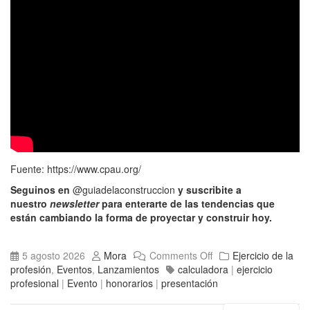
Fuente:
https://www.cpau.org/
Seguinos en
@guiadelaconstruccion
y suscribite a
nuestro
newsletter
para enterarte de las tendencias que
están cambiando la forma de proyectar y construir hoy.
5 agosto 2026
Mora
Comments Off
Ejercicio de la
profesión
,
Eventos
,
Lanzamientos
calculadora
|
ejercicio
profesional
|
Evento
|
honorarios
|
presentación