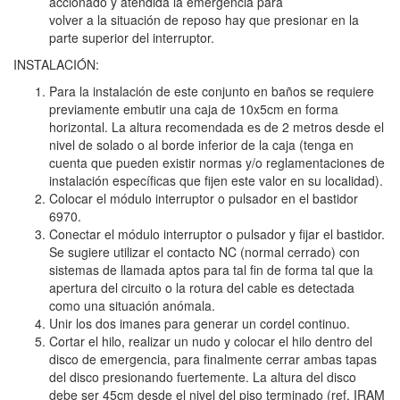
accionado y atendida la emergencia para
volver a la situación de reposo hay que presionar en la
parte superior del interruptor.
INSTALACIÓN:
Para la instalación de este conjunto en baños se requiere
previamente embutir una caja de 10x5cm en forma
horizontal. La altura recomendada es de 2 metros desde el
nivel de solado o al borde inferior de la caja (tenga en
cuenta que pueden existir normas y/o reglamentaciones de
instalación específicas que fijen este valor en su localidad).
Colocar el módulo interruptor o pulsador en el bastidor
6970.
Conectar el módulo interruptor o pulsador y fijar el bastidor.
Se sugiere utilizar el contacto NC (normal cerrado) con
sistemas de llamada aptos para tal fin de forma tal que la
apertura del circuito o la rotura del cable es detectada
como una situación anómala.
Unir los dos imanes para generar un cordel continuo.
Cortar el hilo, realizar un nudo y colocar el hilo dentro del
disco de emergencia, para finalmente cerrar ambas tapas
del disco presionando fuertemente. La altura del disco
debe ser 45cm desde el nivel del piso terminado (ref. IRAM