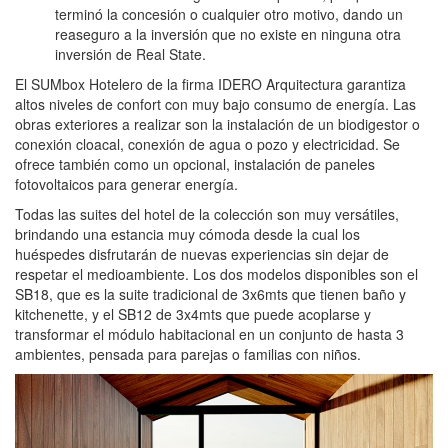
terminó la concesión o cualquier otro motivo, dando un
reaseguro a la inversión que no existe en ninguna otra
inversión de Real State.
El SUMbox Hotelero de la firma IDERO Arquitectura garantiza
altos niveles de confort con muy bajo consumo de energía. Las
obras exteriores a realizar son la instalación de un biodigestor o
conexión cloacal, conexión de agua o pozo y electricidad. Se
ofrece también como un opcional, instalación de paneles
fotovoltaicos para generar energía.
Todas las suites del hotel de la colección son muy versátiles,
brindando una estancia muy cómoda desde la cual los
huéspedes disfrutarán de nuevas experiencias sin dejar de
respetar el medioambiente. Los dos modelos disponibles son el
SB18, que es la suite tradicional de 3x6mts que tienen baño y
kitchenette, y el SB12 de 3x4mts que puede acoplarse y
transformar el módulo habitacional en un conjunto de hasta 3
ambientes, pensada para parejas o familias con niños.