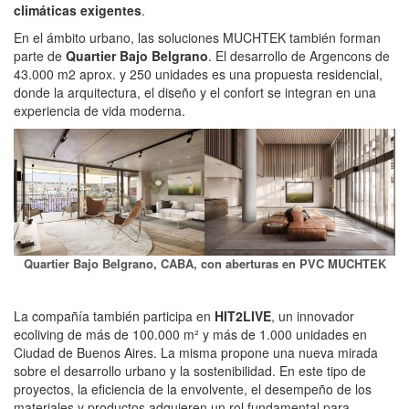
climáticas exigentes
.
En el ámbito urbano, las soluciones MUCHTEK también forman
parte de
Quartier Bajo Belgrano
. El desarrollo de Argencons de
43.000 m2 aprox. y 250 unidades es una propuesta residencial,
donde la arquitectura, el diseño y el confort se integran en una
experiencia de vida moderna.
Quartier Bajo Belgrano, CABA, con aberturas en PVC MUCHTEK
La compañía también participa en
HIT2LIVE
, un innovador
ecoliving de más de 100.000 m² y más de 1.000 unidades en
Ciudad de Buenos Aires. La misma propone una nueva mirada
sobre el desarrollo urbano y la sostenibilidad. En este tipo de
proyectos, la eficiencia de la envolvente, el desempeño de los
materiales y productos adquieren un rol fundamental para