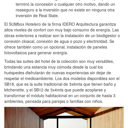
terminó la concesión o cualquier otro motivo, dando un
reaseguro a la inversión que no existe en ninguna otra
inversión de Real State.
El SUMbox Hotelero de la firma IDERO Arquitectura garantiza
altos niveles de confort con muy bajo consumo de energía. Las
obras exteriores a realizar son la instalación de un biodigestor o
conexión cloacal, conexión de agua o pozo y electricidad. Se
ofrece también como un opcional, instalación de paneles
fotovoltaicos para generar energía.
Todas las suites del hotel de la colección son muy versátiles,
brindando una estancia muy cómoda desde la cual los
huéspedes disfrutarán de nuevas experiencias sin dejar de
respetar el medioambiente. Los dos modelos disponibles son el
SB18, que es la suite tradicional de 3x6mts que tienen baño y
kitchenette, y el SB12 de 3x4mts que puede acoplarse y
transformar el módulo habitacional en un conjunto de hasta 3
ambientes, pensada para parejas o familias con niños.