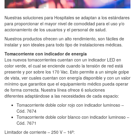
Nuestras soluciones para Hospitales se adaptan a los estándares
para proporcionar el mayor nivel de comodidad para el uso y/o
accionamiento de los usuarios y el personal de salud.
Nuestros productos ofrecen un alto rendimiento, son fáciles de
instalar y son ideales para todo tipo de instalaciones médicas.
Tomacorriente con indicador de energía
Los nuevos tomacorrientes cuentan con un indicador LED en
color verde, el cual se enciende cuando la tensión de red está
presente y por sobre los 170 Vac. Esto permite a un simple golpe
de vista, ver cuales cuentan con energía disponible y con un valor
mínimo que garantice que el equipamiento médico pueda operar
de forma correcta. Nuestra línea ofrece 6 soluciones
diferentes adaptándose a las necesidades de cada espacio:
Tomacorriente doble color rojo con indicador luminoso –
Cód. 7674
Tomacorriente doble color blanco con indicador luminoso –
Cód. 7671
Limitador de corriente – 250 V – 16ª: