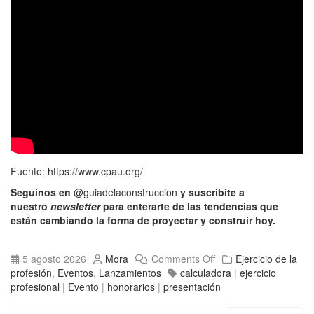
Fuente:
https://www.cpau.org/
Seguinos en
@guiadelaconstruccion
y suscribite a
nuestro
newsletter
para enterarte de las tendencias que
están cambiando la forma de proyectar y construir hoy.
5 agosto 2026
Mora
Comments Off
Ejercicio de la
profesión
,
Eventos
,
Lanzamientos
calculadora
|
ejercicio
profesional
|
Evento
|
honorarios
|
presentación