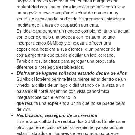
negocio turístico y de renta con buenos márgenes de
rentabilidad con una mínima inversión permitiendo iniciar
un negocio nuevo o ampliar el actual de manera muy
sencilla y escalonada, pudiendo ir agregando unidades a
medida que la tasa de ocupación aumenta.
Es ideal para generar un negocio complementario al actual,
como por ejemplo una bodega con restaurante que
incorpora cinco SUMbox y empieza a ofrecer una
experiencia hotelera a sus clientes, o un parador de la
costa argentina que puede alquilar un lote cercano.
También resulta eficaz para agregar una propuesta
diferente a hoteles ya establecidos.
Disfrutar de lugares soñados estando dentro de ellos
SUMbox Hotelero permite literalmente estar dentro de un
viñedo, a orillas de un lago o disfrutando de la vista a un
paisaje del norte argentino con vista panorámica,
integrándose con el entorno, lo
que resulta una experiencia única que no se puede dejar
de vivir.
Reubicación, reaseguro de la inversión
Existe la posibilidad de reubicar los SUMbox Hoteleros en
otro lugar en el caso de ser conveniente, ya sea porque
están instalados en lugares de temporada, porque se