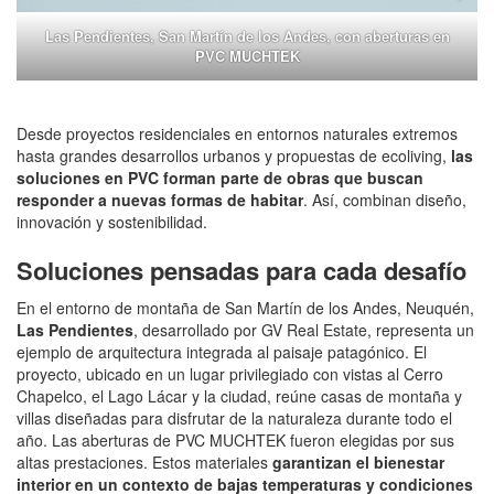
Las Pendientes, San Martín de los Andes, con aberturas en
PVC MUCHTEK
Desde proyectos residenciales en entornos naturales extremos
hasta grandes desarrollos urbanos y propuestas de ecoliving,
las
soluciones en PVC forman parte de obras que buscan
responder a nuevas formas de habitar
. Así, combinan diseño,
innovación y sostenibilidad.
Soluciones pensadas para cada desafío
En el entorno de montaña de San Martín de los Andes, Neuquén,
Las Pendientes
, desarrollado por GV Real Estate, representa un
ejemplo de arquitectura integrada al paisaje patagónico. El
proyecto, ubicado en un lugar privilegiado con vistas al Cerro
Chapelco, el Lago Lácar y la ciudad, reúne casas de montaña y
villas diseñadas para disfrutar de la naturaleza durante todo el
año. Las aberturas de PVC MUCHTEK fueron elegidas por sus
altas prestaciones. Estos materiales
garantizan el bienestar
interior en un contexto de bajas temperaturas y condiciones