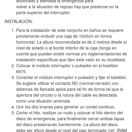
accionado y atendida la emergencia para
volver a la situación de reposo hay que presionar en la
parte superior del interruptor.
INSTALACIÓN:
Para la instalación de este conjunto en baños se requiere
previamente embutir una caja de 10x5cm en forma
horizontal. La altura recomendada es de 2 metros desde el
nivel de solado o al borde inferior de la caja (tenga en
cuenta que pueden existir normas y/o reglamentaciones de
instalación específicas que fijen este valor en su localidad).
Colocar el módulo interruptor o pulsador en el bastidor
6970.
Conectar el módulo interruptor o pulsador y fijar el bastidor.
Se sugiere utilizar el contacto NC (normal cerrado) con
sistemas de llamada aptos para tal fin de forma tal que la
apertura del circuito o la rotura del cable es detectada
como una situación anómala.
Unir los dos imanes para generar un cordel continuo.
Cortar el hilo, realizar un nudo y colocar el hilo dentro del
disco de emergencia, para finalmente cerrar ambas tapas
del disco presionando fuertemente. La altura del disco
debe ser 45cm desde el nivel del piso terminado (ref. IRAM