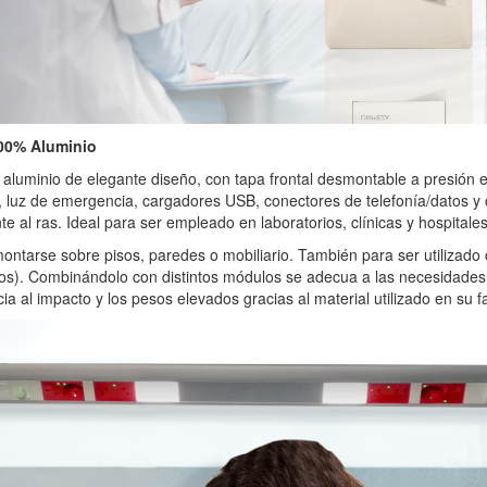
00% Aluminio
n aluminio de elegante diseño, con tapa frontal desmontable a presión en
, luz de emergencia, cargadores USB, conectores de telefonía/datos y
te al ras. Ideal para ser empleado en laboratorios, clínicas y hospitales
ntarse sobre pisos, paredes o mobiliario. También para ser utilizado
cos). Combinándolo con distintos módulos se adecua a las necesidades
cia al impacto y los pesos elevados gracias al material utilizado en su f