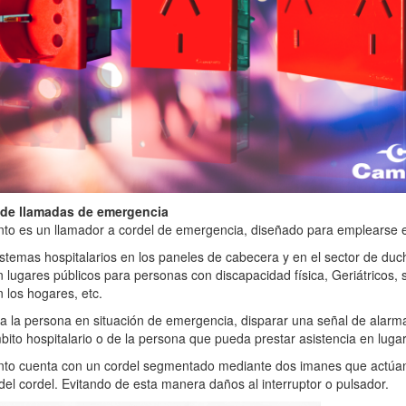
 de llamadas de emergencia
nto es un llamador a cordel de emergencia, diseñado para emplearse 
stemas hospitalarios en los paneles de cabecera y en el sector de duc
 lugares públicos para personas con discapacidad física, Geriátricos, 
 los hogares, etc.
a la persona en situación de emergencia, disparar una señal de alarma 
bito hospitalario o de la persona que pueda prestar asistencia en lugar
unto cuenta con un cordel segmentado mediante dos imanes que actúan
 del cordel. Evitando de esta manera daños al interruptor o pulsador.