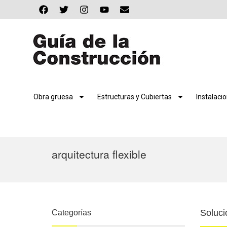
Obra gruesa
Estructuras y Cubiertas
Instalaci
arquitectura flexible
Soluci
Categorías