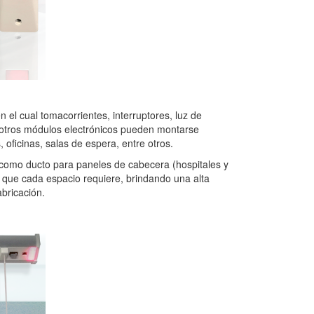
 el cual tomacorrientes, interruptores, luz de
 otros módulos electrónicos pueden montarse
, oficinas, salas de espera, entre otros.
 como ducto para paneles de cabecera (hospitales y
 que cada espacio requiere, brindando una alta
abricación.