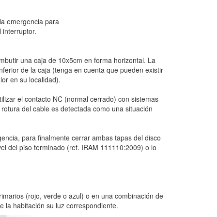
 la emergencia para
 interruptor.
embutir una caja de 10x5cm en forma horizontal. La
ferior de la caja (tenga en cuenta que pueden existir
or en su localidad).
utilizar el contacto NC (normal cerrado) con sistemas
la rotura del cable es detectada como una situación
ergencia, para finalmente cerrar ambas tapas del disco
el del piso terminado (ref. IRAM 111110:2009) o lo
rimarios (rojo, verde o azul) o en una combinación de
de la habitación su luz correspondiente.