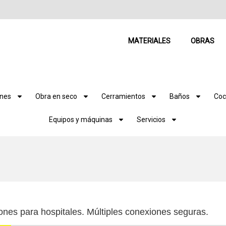
MATERIALES
OBRAS
ones
Obra en seco
Cerramientos
Baños
Coc
Equipos y máquinas
Servicios
ones para hospitales. Múltiples conexiones seguras.