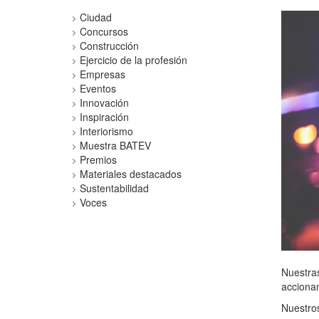
Ciudad
Concursos
Construcción
Ejercicio de la profesión
Empresas
Eventos
Innovación
Inspiración
Interiorismo
Muestra BATEV
Premios
Materiales destacados
Sustentabilidad
Voces
Nuestras
accionam
Nuestros