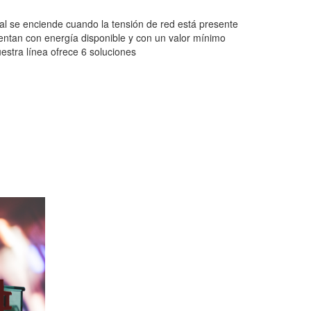
al se enciende cuando la tensión de red está presente
uentan con energía disponible y con un valor mínimo
stra línea ofrece 6 soluciones