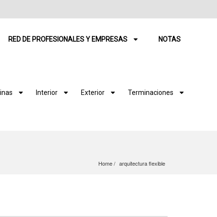
RED DE PROFESIONALES Y EMPRESAS
NOTAS
inas
Interior
Exterior
Terminaciones
Home
arquitectura flexible