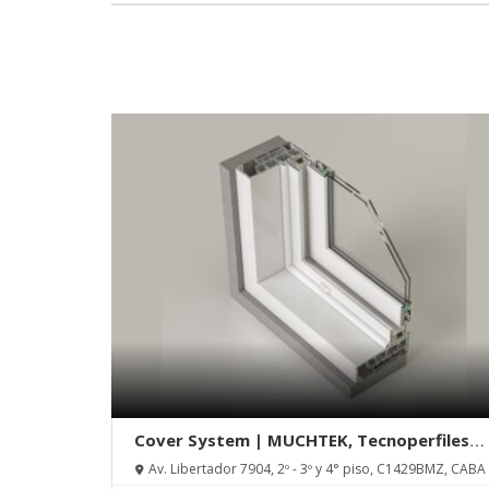
Cover System | MUCHTEK, Tecnoperfiles
Group
Av. Libertador 7904, 2º - 3º y 4° piso, C1429BMZ, CABA