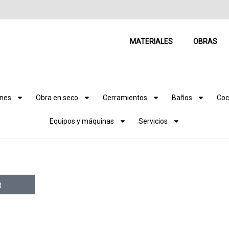
MATERIALES
OBRAS
ones
Obra en seco
Cerramientos
Baños
Coc
Equipos y máquinas
Servicios
R