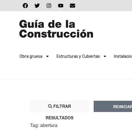
Obra gruesa
Estructuras y Cubiertas
Instalaci
FILTRAR
REINICIA
RESULTADOS
Tag: abertura