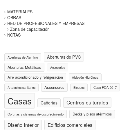
MATERIALES
OBRAS
RED DE PROFESIONALES Y EMPRESAS
Zona de capacitación
NOTAS
Aberturas de PVC
Aberturas de Aluminio
Aberturas Metálicas
Accesorios
Aire acondicionado y refrigeración
Aislación Hidrófuga
Ascensores
Casa FOA 2017
Artefactos sanitarios
Bloques
Casas
Centros culturales
Cañerías
Decks y pisos atérmicos
Cortinas y sistemas de oscurecimiento
Diseño Interior
Edificios comerciales