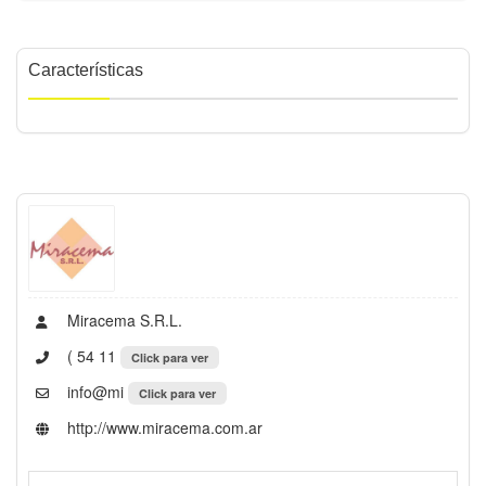
Características
Miracema S.R.L.
( 54 11
Click para ver
info@mi
Click para ver
http://www.miracema.com.ar