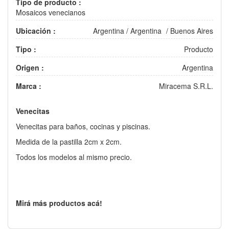
Tipo de producto :
Mosaicos venecianos
Ubicación :
Argentina
/
Argentina
/
Buenos Aires
Tipo :
Producto
Origen :
Argentina
Marca :
Miracema S.R.L.
Venecitas
Venecitas para baños, cocinas y piscinas.
Medida de la pastilla 2cm x 2cm.
Todos los modelos al mismo precio.
Mirá más productos acá!