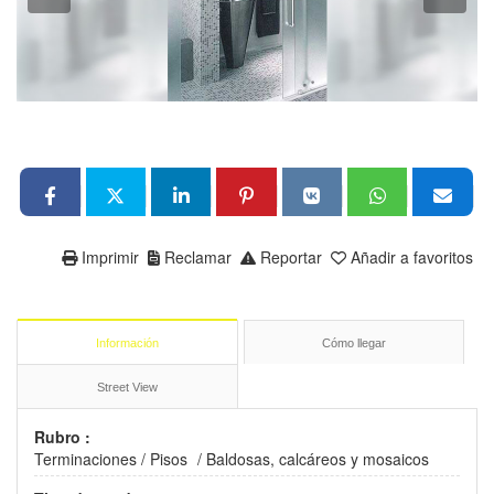
Imprimir
Reclamar
Reportar
Añadir a favoritos
Información
Cómo llegar
Street View
Rubro :
Terminaciones
/
Pisos
/
Baldosas, calcáreos y mosaicos