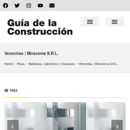
Venecitas | Miracema S.R.L.
Home
Pisos
Baldosas, calcáreos y mosaicos
Venecitas | Miracema S.R.L.
1683