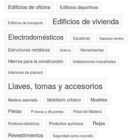
Edificios de oficina
Edificios deportivos
Edificios de vivienda
Edificios de transporte
Electrodomésticos
Escaleras
Espacios verdes
Estructuras metálicas
Herramientas
Grifería
Hierros para la construcción
Instalaciones industriales
Interiores de placard
Llaves, tomas y accesorios
Muebles
Mobiliario urbano
Madera aserrada
Piletas
Pisos de Madera
Pinturas y diluyentes
Rejas
Porteros eléctricos
Productos químicos
Revestimientos
Seguridad contra incendio