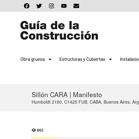
Obra gruesa
Estructuras y Cubiertas
Instalaci
Sillón CARA | Manifesto
Humboldt 2160, C1425 FUB, CABA, Buenos Aires, Arg
662