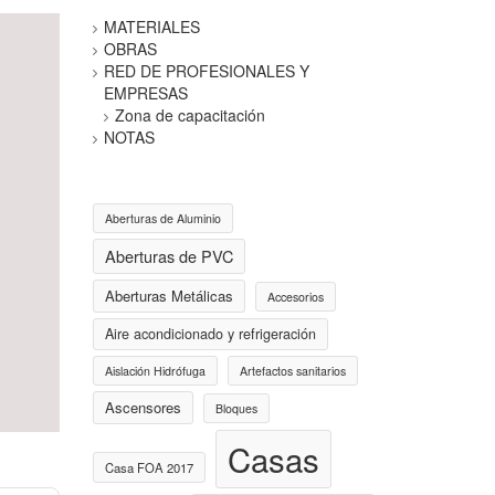
MATERIALES
OBRAS
RED DE PROFESIONALES Y
EMPRESAS
Zona de capacitación
NOTAS
Aberturas de Aluminio
Aberturas de PVC
Aberturas Metálicas
Accesorios
Aire acondicionado y refrigeración
Aislación Hidrófuga
Artefactos sanitarios
Ascensores
Bloques
Casas
Casa FOA 2017