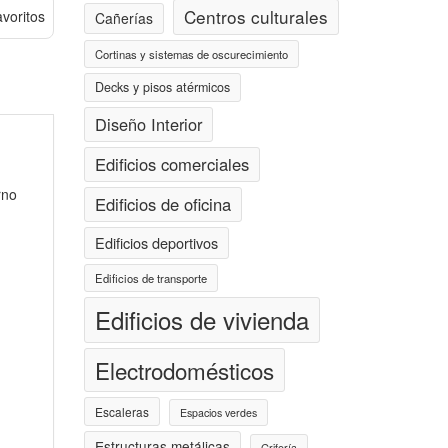
Centros culturales
avoritos
Cañerías
Cortinas y sistemas de oscurecimiento
Decks y pisos atérmicos
Diseño Interior
Edificios comerciales
rno
Edificios de oficina
Edificios deportivos
Edificios de transporte
Edificios de vivienda
Electrodomésticos
Escaleras
Espacios verdes
Estructuras metálicas
Grifería