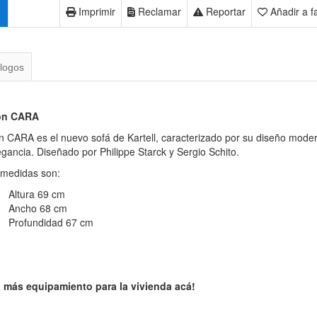
Imprimir
Reclamar
Reportar
Añadir a f
logos
lón CARA
ón CARA es el nuevo sofá de Kartell, caracterizado por su diseño mode
egancia. Diseñado por Philippe Starck y Sergio Schito.
 medidas son:
Altura 69 cm
Ancho 68 cm
Profundidad 67 cm
á más equipamiento para la vivienda acá!