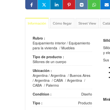
Información
Cómo llegar
Street View
Catá
Rubro :
Sil
Equipamiento interior
/
Equipamiento
Sill
para la vivienda
/
Muebles
y el
Tipo de producto :
Sus
Sillones de un cuerpo
Ubicación :
Argentina
/
Argentina
/
Buenos Aires
/
Argentina
/
CABA
/
Argentina
/
CABA
/
Palermo
Condition :
Diseño
Mir
Tipo :
Producto