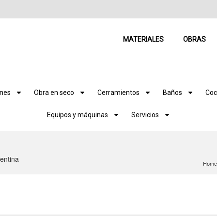
MATERIALES
OBRAS
ones
Obra en seco
Cerramientos
Baños
Coc
Equipos y máquinas
Servicios
entina
Home