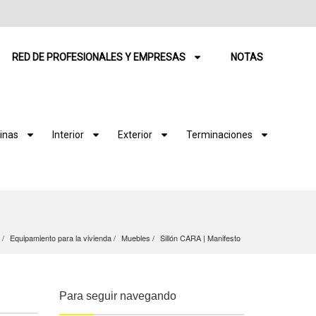
RED DE PROFESIONALES Y EMPRESAS
NOTAS
inas
Interior
Exterior
Terminaciones
Equipamiento para la vivienda
Muebles
Sillón CARA | Manifesto
Para seguir navegando